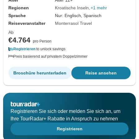
Alter
Alter 12+
Regionen
Kroatische Inseln
+1 mehr
Sprache
Nur: Englisch, Spanisch
Reiseveranstalter
Monterrasol Travel
Ab
€4.764
pro Person
Registrieren
to unlock savings
Preis basierend auf privatem Doppelzimmer
Broschüre herunterladen
Reise ansehen
Registrieren Sie sich oder melden Sie sich an, um
Ihre TourRadar+ Rabatte in Anspruch zu nehmen
Registrieren