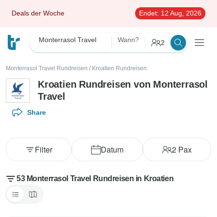
Deals der Woche
Endet:
12 Aug, 2026
Monterrasol Travel
Wann?
2
Monterrasol Travel Rundreisen
/
Kroatien Rundreisen
Kroatien Rundreisen von Monterrasol
Travel
Share
Filter
Datum
2
Pax
53 Monterrasol Travel Rundreisen in Kroatien