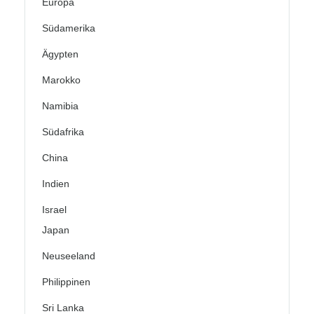
Europa
Südamerika
Ägypten
Marokko
Namibia
Südafrika
China
Indien
Israel
Japan
Neuseeland
Philippinen
Sri Lanka