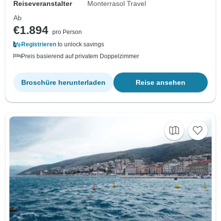
Reiseveranstalter
Monterrasol Travel
Ab
€1.894
pro Person
Registrieren
to unlock savings
Preis basierend auf privatem Doppelzimmer
Broschüre herunterladen
Reise ansehen