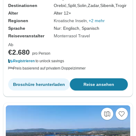
Stätten. Jede Menge alte Städte,
Destinationen
Orebić,
Split,
Solin,
Zadar,
Sibenik,
Trogir
Geschichte, Architektur und Natur.
Alter
Alter 12+
Lebendige Szene. Spitzeng…
Regionen
Kroatische Inseln
+2 mehr
Sprache
Nur: Englisch, Spanisch
Reiseveranstalter
Monterrasol Travel
Ab
€2.680
pro Person
Registrieren
to unlock savings
Preis basierend auf privatem Doppelzimmer
Broschüre herunterladen
Reise ansehen