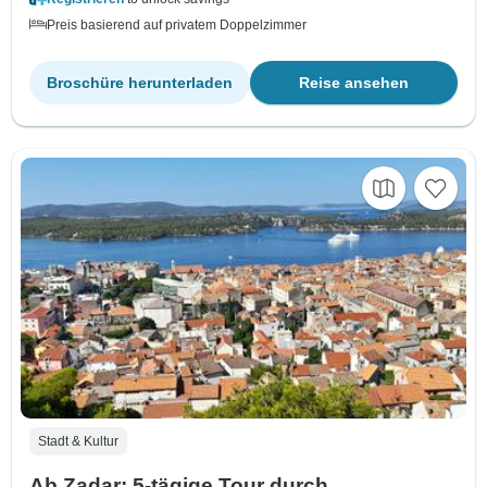
Preis basierend auf privatem Doppelzimmer
Broschüre herunterladen
Reise ansehen
Stadt & Kultur
Ab Zadar: 5-tägige Tour durch