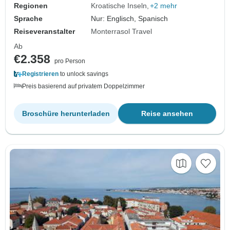
Regionen
Kroatische Inseln
+2 mehr
Sprache
Nur: Englisch, Spanisch
Reiseveranstalter
Monterrasol Travel
Ab
€2.358
pro Person
Registrieren
to unlock savings
Preis basierend auf privatem Doppelzimmer
Broschüre herunterladen
Reise ansehen