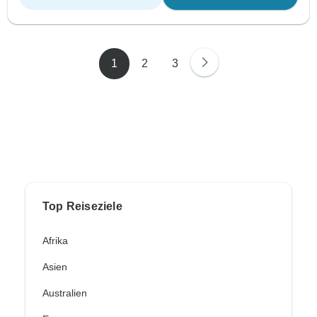
1
2
3
Top Reiseziele
Afrika
Asien
Australien