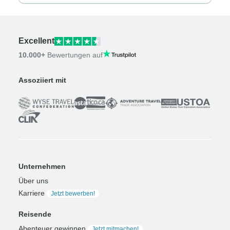
Excellent
10.000+
Bewertungen auf
Assoziiert mit
Unternehmen
Über uns
Karriere
Jetzt bewerben!
Reisende
Abenteuer gewinnen
Jetzt mitmachen!