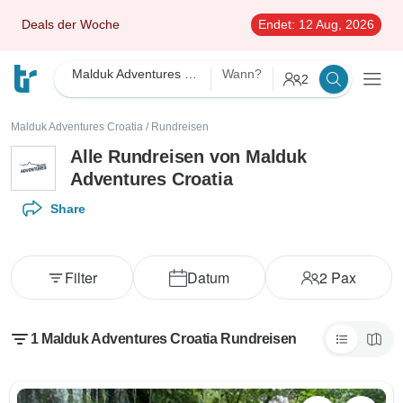
Deals der Woche
Endet:
12 Aug, 2026
Malduk Adventures Croatia
Wann?
2
Malduk Adventures Croatia
/
Rundreisen
Alle Rundreisen von Malduk
Adventures Croatia
Share
Filter
Datum
2
Pax
1 Malduk Adventures Croatia Rundreisen