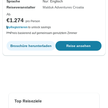
Sprache
Nur: Englisch
Reiseveranstalter
Malduk Adventures Croatia
Ab
€1.274
pro Person
Registrieren
to unlock savings
Preis basierend auf gemeinsam genutztem Zimmer
Broschüre herunterladen
Reise ansehen
Top Reiseziele