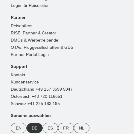
Login für Reiseleiter
Partner
Reisebüros
RISE: Partner & Creator
DMOs & Werbetreibende
OTAs, Fluggesellschaften & GDS
Partner Portal Login
Support
Kontakt
Kundenservice
Deutschland +49 157 3599 5047
Österreich +43 720 116651
Schweiz +41 225 183 195
Sprache auswählen
EN
DE
ES
FR
NL