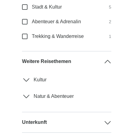
Stadt & Kultur
5
Abenteuer & Adrenalin
2
Trekking & Wanderreise
1
Weitere Reisethemen
Kultur
Natur & Abenteuer
Unterkunft