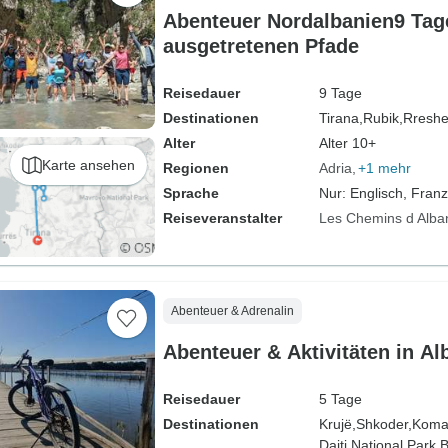
Abenteuer Nordalbanien9 Tage
ausgetretenen Pfade
Reisedauer
9 Tage
Destinationen
Tirana,
Rubik,
Rreshe
Alter
Alter 10+
Karte ansehen
Regionen
Adria
+1 mehr
Sprache
Nur: Englisch, Fran
Reiseveranstalter
Les Chemins d Alba
Abenteuer & Adrenalin
Abenteuer & Aktivitäten in Al
Reisedauer
5 Tage
Destinationen
Krujë,
Shkoder,
Koma
Dajti National Park,
B