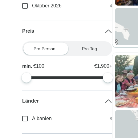
Oktober 2026
4
Preis
Pro Person
Pro Tag
min.
€100
€1.900+
Länder
Albanien
8