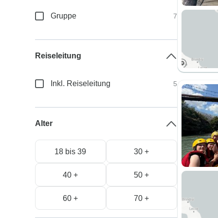
Gruppe
7
Reiseleitung
Inkl. Reiseleitung
5
Alter
18 bis 39
30 +
40 +
50 +
60 +
70 +