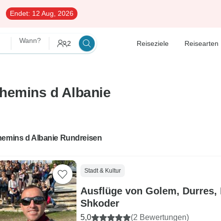
Endet:
12 Aug, 2026
Wann?
2
Reiseziele
Reisearten
Chemins d Albanie
hemins d Albanie Rundreisen
Stadt & Kultur
Ausflüge von Golem, Durres, B
Shkoder
5,0
(2 Bewertungen)