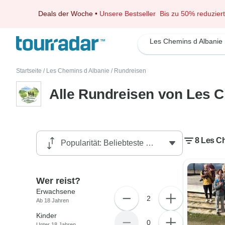
Deals der Woche
•
Unsere Bestseller
Bis zu 50% reduziert
Les Chemins d Albanie
Startseite
/
Les Chemins d Albanie
/
Rundreisen
Alle Rundreisen von Les 
8 Les C
Wer reist?
Erwachsene
2
Ab 18 Jahren
Kinder
0
Unter 18 Jahren