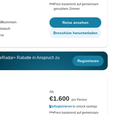
Preis basierend auf gemeinsam
genutztem Zimmer
willkommen
Reise ansehen
zösisch
Broschüre herunterladen
nie
ourRadar+ Rabatte in Anspruch zu
Registrieren
Ab
€1.600
pro Person
Registrieren
to unlock savings
Preis basierend auf gemeinsam