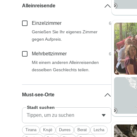
Alleinreisende
Einzelzimmer
6
Genießen Sie Ihr eigenes Zimmer
gegen Aufpreis.
Mehrbettzimmer
6
Mit einem anderen Alleinreisenden
desselben Geschlechts teilen.
Must-see-Orte
Stadt suchen
Tirana
Krujë
Durres
Berat
Lezha