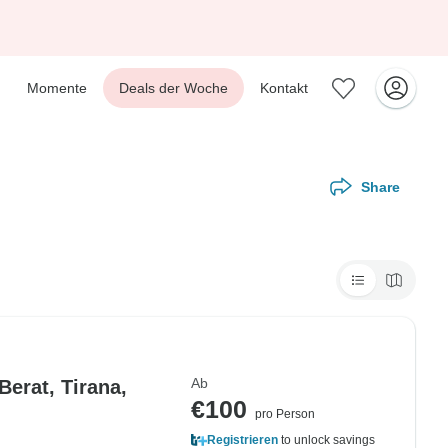
Momente
Deals der Woche
Kontakt
Share
Ab
erat, Tirana,
€100
pro Person
Registrieren
to unlock savings