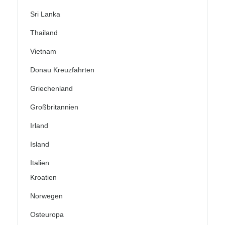
Sri Lanka
Thailand
Vietnam
Donau Kreuzfahrten
Griechenland
Großbritannien
Irland
Island
Italien
Kroatien
Norwegen
Osteuropa