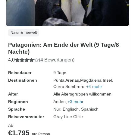
Natur & Tierwelt
Patagonien: Am Ende der Welt (9 Tage/8
Nächte)
4,0
(4 Bewertungen)
Reisedauer
9 Tage
Destinationen
Punta Arenas,
Magdalena Insel,
Cerro Sombrero,
+4 mehr
Alter
Alle Altersgruppen willkommen
Regionen
Anden
+3 mehr
Sprache
Nur: Englisch, Spanisch
Reiseveranstalter
Gray Line Chile
Ab
€1.795
pro Person