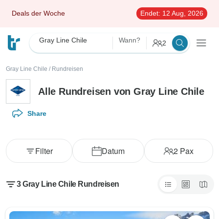
Deals der Woche
Endet:
12 Aug, 2026
Gray Line Chile
Wann?
2
Gray Line Chile
/
Rundreisen
Alle Rundreisen von Gray Line Chile
Share
Filter
Datum
2
Pax
3 Gray Line Chile Rundreisen