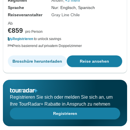
Regionen
Anden
+3 mehr
Sprache
Nur: Englisch, Spanisch
Reiseveranstalter
Gray Line Chile
Ab
€859
pro Person
Registrieren
to unlock savings
Preis basierend auf privatem Doppelzimmer
Broschüre herunterladen
Reise ansehen
Registrieren Sie sich oder melden Sie sich an, um
Ihre TourRadar+ Rabatte in Anspruch zu nehmen
Registrieren