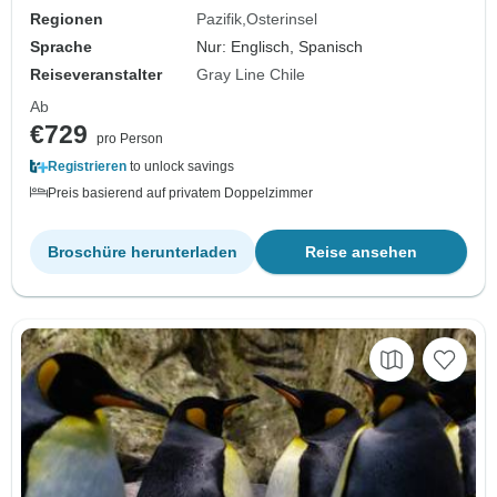
Regionen
Pazifik
Osterinsel
Sprache
Nur: Englisch, Spanisch
Reiseveranstalter
Gray Line Chile
Ab
€729
pro Person
Registrieren
to unlock savings
Preis basierend auf privatem Doppelzimmer
Broschüre herunterladen
Reise ansehen