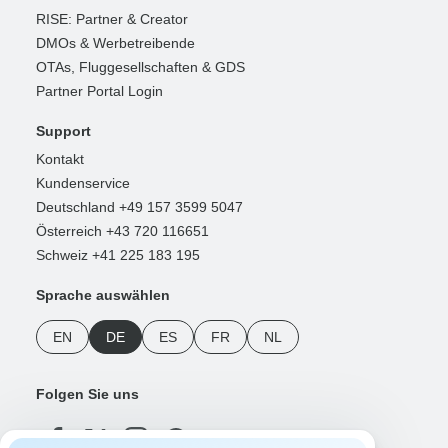
RISE: Partner & Creator
DMOs & Werbetreibende
OTAs, Fluggesellschaften & GDS
Partner Portal Login
Support
Kontakt
Kundenservice
Deutschland +49 157 3599 5047
Österreich +43 720 116651
Schweiz +41 225 183 195
Sprache auswählen
EN
DE
ES
FR
NL
Folgen Sie uns