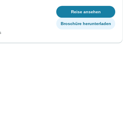
Reise ansehen
Broschüre herunterladen
s