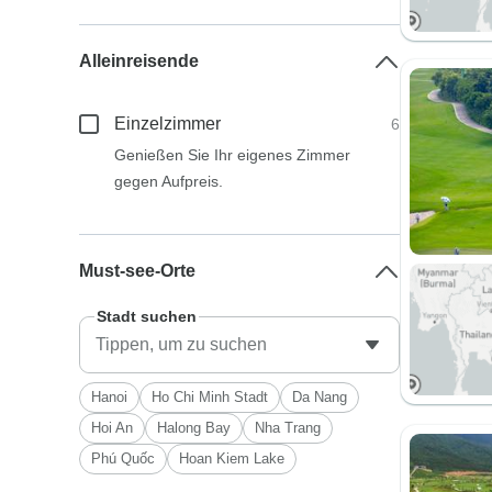
Alleinreisende
Einzelzimmer
6
Genießen Sie Ihr eigenes Zimmer
gegen Aufpreis.
Must-see-Orte
Stadt suchen
Hanoi
Ho Chi Minh Stadt
Da Nang
Hoi An
Halong Bay
Nha Trang
Phú Quốc
Hoan Kiem Lake