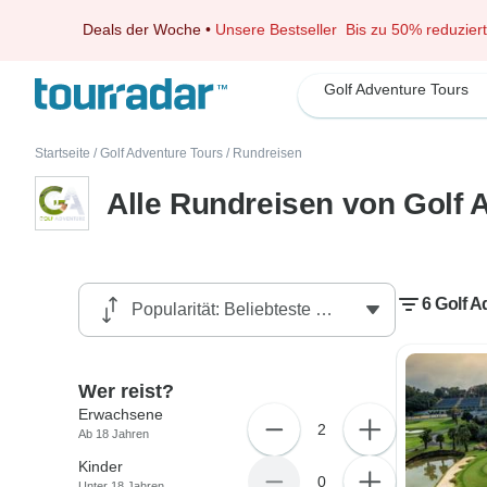
Deals der Woche
•
Unsere Bestseller
Bis zu 50% reduziert
Golf Adventure Tours
Startseite
/
Golf Adventure Tours
/
Rundreisen
Alle Rundreisen von Golf 
6 Golf 
Wer reist?
Erwachsene
2
Ab 18 Jahren
Kinder
0
Unter 18 Jahren