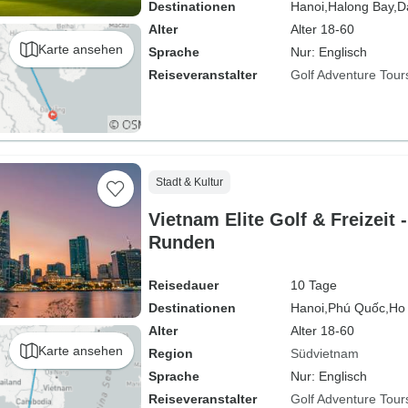
Destinationen
Hanoi,
Halong Bay,
D
Alter
Alter 18-60
Karte ansehen
Sprache
Nur: Englisch
Reiseveranstalter
Golf Adventure Tour
Stadt & Kultur
Vietnam Elite Golf & Freizeit -
Runden
Reisedauer
10 Tage
Destinationen
Hanoi,
Phú Quốc,
Ho 
Alter
Alter 18-60
Karte ansehen
Region
Südvietnam
Sprache
Nur: Englisch
Reiseveranstalter
Golf Adventure Tour