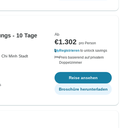
Ab
ngs - 10 Tage
€1.302
pro Person
Registrieren
to unlock savings
 Chi Minh Stadt
Preis basierend auf privatem
Doppelzimmer
Reise ansehen
s
Broschüre herunterladen