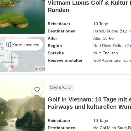
Vietnam Luxus Golf & Kultur 
Runden
Reisedauer
10 Tage
Destinationen
Hanoi,
Halong Bay,
H
Alter
Alter 18-60
Karte ansehen
Region
Red River Delta
+2 
Sprache
Nur: Englisch
Reiseveranstalter
Golf Adventure Tour
Stadt & Kultur
Golf in Vietnam: 10 Tage mit 
Fairways und kulturellen Wu
Reisedauer
10 Tage
Destinationen
Ho Chi Minh Stadt,
D