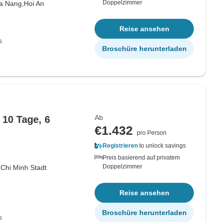
Doppelzimmer
a Nang,
Hoi An
Reise ansehen
s
Broschüre herunterladen
Ab
 10 Tage, 6
€1.432
pro Person
Registrieren
to unlock savings
Preis basierend auf privatem
Doppelzimmer
Chi Minh Stadt
Reise ansehen
Broschüre herunterladen
s