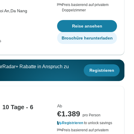
Preis basierend auf privatem
Doppelzimmer
oi An,
Da Nang
Reise ansehen
Broschüre herunterladen
s
ourRadar+ Rabatte in Anspruch zu
Registrieren
Ab
 10 Tage - 6
€1.389
pro Person
Registrieren
to unlock savings
Preis basierend auf privatem