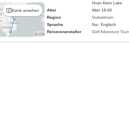
Hoan Kiem Lake
Alter
Alter 18-60
Karte ansehen
Region
Südvietnam
Sprache
Nur: Englisch
Reiseveranstalter
Golf Adventure Tour