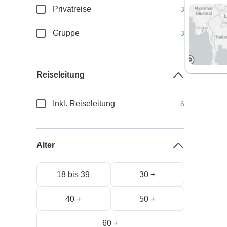
Privatreise
3
Gruppe
3
Reiseleitung
Inkl. Reiseleitung
6
Alter
18 bis 39
30 +
40 +
50 +
60 +