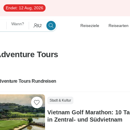
Endet:
12 Aug, 2026
Wann?
2
Reiseziele
Reisearten
Adventure Tours
Adventure Tours Rundreisen
Stadt & Kultur
Vietnam Golf Marathon: 10 T
in Zentral- und Südvietnam