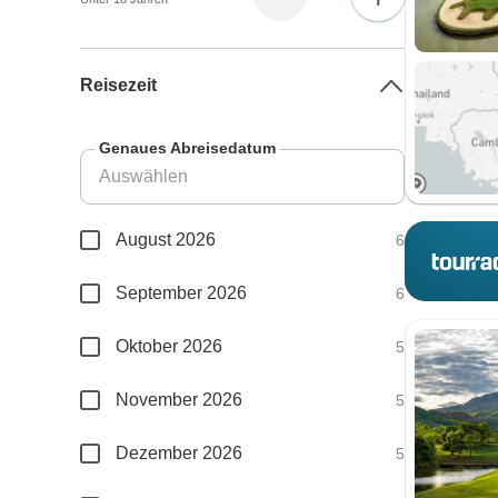
Reisezeit
Genaues Abreisedatum
August 2026
6
September 2026
6
Oktober 2026
5
November 2026
5
Dezember 2026
5