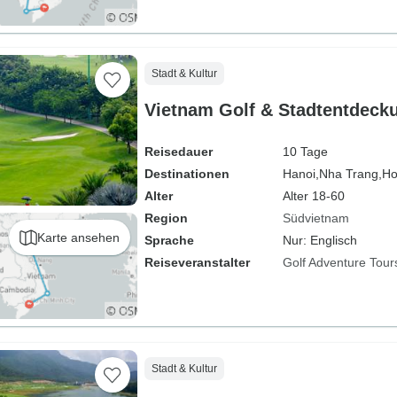
Stadt & Kultur
Vietnam Golf & Stadtentdecku
Reisedauer
10 Tage
Destinationen
Hanoi,
Nha Trang,
Ho
Alter
Alter 18-60
Region
Südvietnam
Karte ansehen
Sprache
Nur: Englisch
Reiseveranstalter
Golf Adventure Tour
Stadt & Kultur