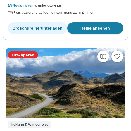
Registrieren
to unlock savings
Preis basierend auf gemeinsam genutztem Zimmer
Broschüre herunterladen
Reise ansehen
10% sparen
Trekking & Wanderreise