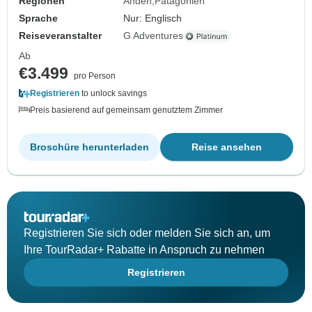
Regionen
Anden
Patagonien
Sprache
Nur: Englisch
Reiseveranstalter
G Adventures
Ab
€3.499
pro Person
Registrieren
to unlock savings
Preis basierend auf gemeinsam genutztem Zimmer
Broschüre herunterladen
Reise ansehen
Registrieren Sie sich oder melden Sie sich an, um
Ihre TourRadar+ Rabatte in Anspruch zu nehmen
Registrieren