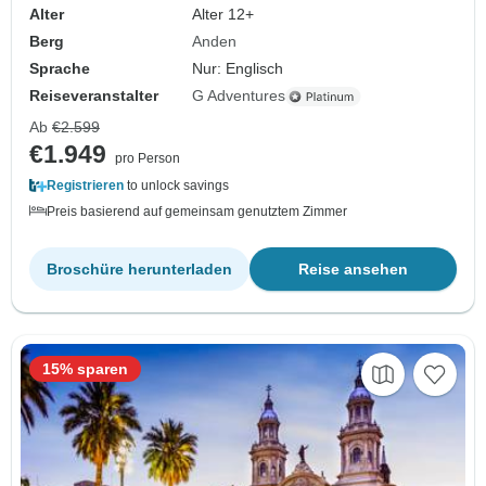
Alter
Alter 12+
Berg
Anden
Sprache
Nur: Englisch
Reiseveranstalter
G Adventures
Ab
€2.599
€1.949
pro Person
Registrieren
to unlock savings
Preis basierend auf gemeinsam genutztem Zimmer
Broschüre herunterladen
Reise ansehen
15% sparen