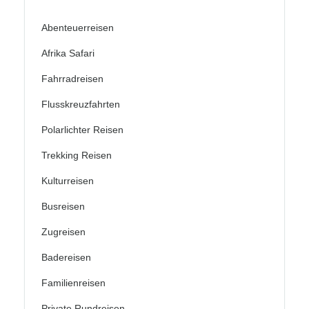
Abenteuerreisen
Afrika Safari
Fahrradreisen
Flusskreuzfahrten
Polarlichter Reisen
Trekking Reisen
Kulturreisen
Busreisen
Zugreisen
Badereisen
Familienreisen
Private Rundreisen