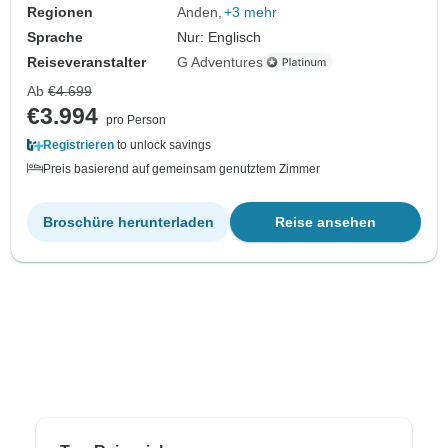
Regionen
Anden
+3 mehr
Sprache
Nur: Englisch
Reiseveranstalter
G Adventures
Ab
€4.699
€3.994
pro Person
Registrieren
to unlock savings
Preis basierend auf gemeinsam genutztem Zimmer
Broschüre herunterladen
Reise ansehen