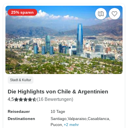
25% sparen
Stadt & Kultur
Die Highlights von Chile & Argentinien
4,5
(16 Bewertungen)
Reisedauer
10 Tage
Destinationen
Santiago,
Valparaiso,
Casablanca,
Pucon,
+2 mehr