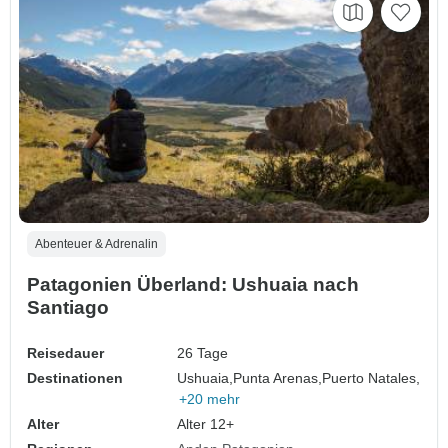
Abenteuer & Adrenalin
Patagonien Überland: Ushuaia nach
Santiago
Reisedauer
26 Tage
Destinationen
Ushuaia,
Punta Arenas,
Puerto Natales,
+20 mehr
Alter
Alter 12+