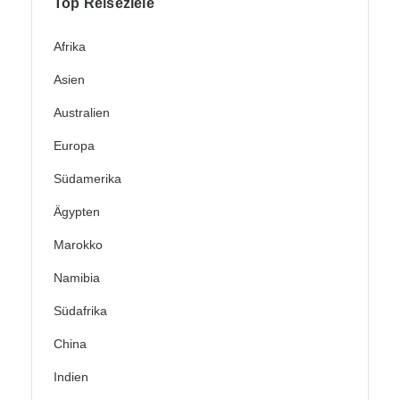
Top Reiseziele
Afrika
Asien
Australien
Europa
Südamerika
Ägypten
Marokko
Namibia
Südafrika
China
Indien