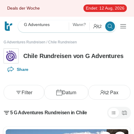
Deals der Woche
Endet:
12 Aug, 2026
G Adventures
Wann?
2
G Adventures Rundreisen
/
Chile Rundreisen
Chile Rundreisen von G Adventures
Share
Filter
Datum
2
Pax
5 G Adventures Rundreisen in Chile