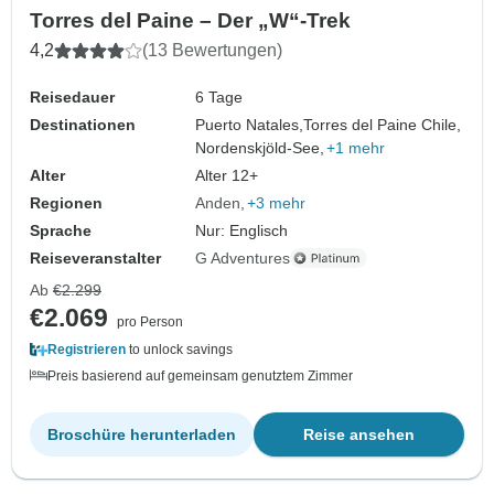
Torres del Paine – Der „W“-Trek
4,2
(13 Bewertungen)
Reisedauer
6 Tage
Destinationen
Puerto Natales,
Torres del Paine Chile,
Nordenskjöld-See,
+1 mehr
Alter
Alter 12+
Regionen
Anden
+3 mehr
Sprache
Nur: Englisch
Reiseveranstalter
G Adventures
Ab
€2.299
€2.069
pro Person
Registrieren
to unlock savings
Preis basierend auf gemeinsam genutztem Zimmer
Broschüre herunterladen
Reise ansehen