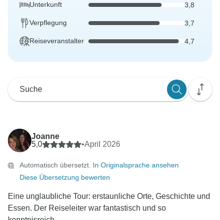
Unterkunft
3,8
Verpflegung
3,7
Reiseveranstalter
4,7
Joanne
5,0
•
April 2026
Automatisch übersetzt.
In Originalsprache ansehen
Diese Übersetzung bewerten
Eine unglaubliche Tour: erstaunliche Orte, Geschichte und
Essen. Der Reiseleiter war fantastisch und so
kenntnisreich...