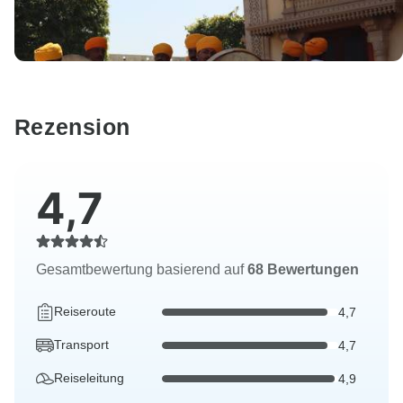
Rezension
4,7
Gesamtbewertung basierend auf
68 Bewertungen
Reiseroute
4,7
Transport
4,7
Reiseleitung
4,9