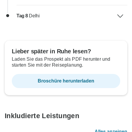
Tag 8
Delhi
Lieber später in Ruhe lesen?
Laden Sie das Prospekt als PDF herunter und
starten Sie mit der Reiseplanung.
Broschüre herunterladen
Inkludierte Leistungen
Alles anzeigen