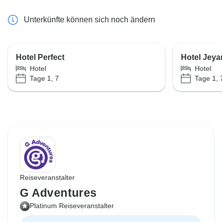
Unterkünfte können sich noch ändern
Hotel Perfect
Hotel Jeya
Hotel
Hotel
Tage 1, 7
Tage 1, 
Reiseveranstalter
G Adventures
Platinum Reiseveranstalter