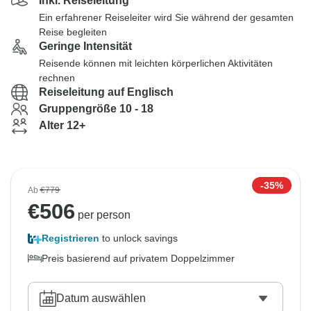
Inkl. Reiseleitung
Ein erfahrener Reiseleiter wird Sie während der gesamten
Reise begleiten
Geringe Intensität
Reisende können mit leichten körperlichen Aktivitäten
rechnen
Reiseleitung auf Englisch
Gruppengröße 10 - 18
Alter 12+
-35%
Ab
€779
€
506
per person
Registrieren
to unlock savings
Preis basierend auf privatem Doppelzimmer
Datum auswählen