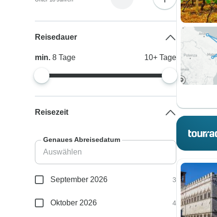
Reisedauer
min.
8
Tage
10+
Tage
Reisezeit
Genaues Abreisedatum
September 2026
3
Oktober 2026
4