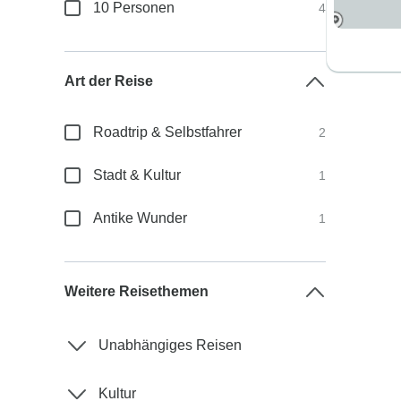
10 Personen
4
Art der Reise
Roadtrip & Selbstfahrer
2
Stadt & Kultur
1
Antike Wunder
1
Weitere Reisethemen
Unabhängiges Reisen
Kultur