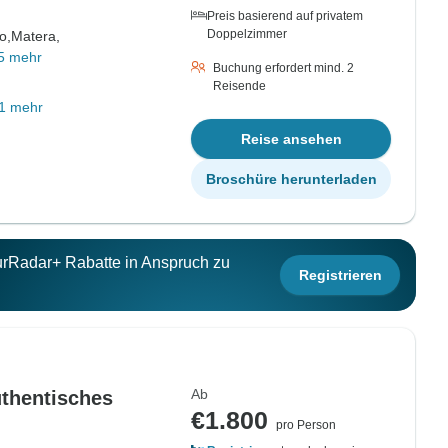
Preis basierend auf privatem
Doppelzimmer
o,
Matera,
5 mehr
Buchung erfordert mind. 2
Reisende
1 mehr
Reise ansehen
Broschüre herunterladen
ourRadar+ Rabatte in Anspruch zu
Registrieren
Ab
thentisches
€1.800
pro Person