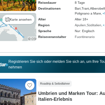
Reisedauer
8 Tage
Destinationen
Bari,
Trani,
Alberobell
Polignano a Mare,
+
Alter
Alter 18+
Karte ansehen
Region
Apulien
Süditalien
+
Sprache
Nur: Englisch
Reiseveranstalter
Fuoritinerario
Registrieren Sie sich oder melden Sie sich an, um Ihre T
nehmen
Roadtrip & Selbstfahrer
Umbrien und Marken Tour: Au
Italien-Erlebnis