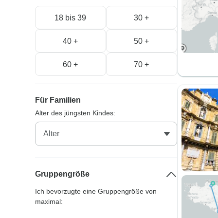
18 bis 39
30 +
40 +
50 +
60 +
70 +
Für Familien
Alter des jüngsten Kindes:
Gruppengröße
Ich bevorzugte eine Gruppengröße von
maximal: