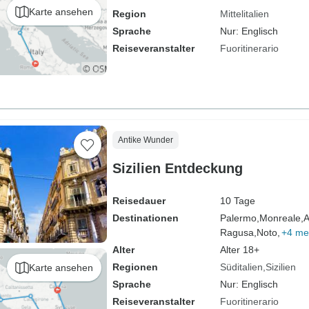
Karte ansehen
Region
Mittelitalien
Sprache
Nur: Englisch
Reiseveranstalter
Fuoritinerario
Antike Wunder
Sizilien Entdeckung
Reisedauer
10 Tage
Destinationen
Palermo,
Monreale,
A
Ragusa,
Noto,
+4 me
Alter
Alter 18+
Regionen
Süditalien
Sizilien
Karte ansehen
Sprache
Nur: Englisch
Reiseveranstalter
Fuoritinerario