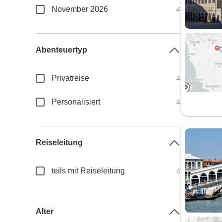
November 2026
4
Abenteuertyp
Privatreise
4
Personalisiert
4
Reiseleitung
teils mit Reiseleitung
4
Alter