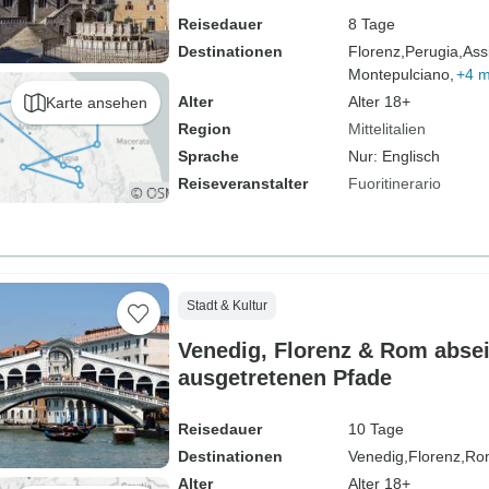
Reisedauer
8 Tage
Destinationen
Florenz,
Perugia,
Assi
Montepulciano,
+4 
Alter
Alter 18+
Karte ansehen
Region
Mittelitalien
Sprache
Nur: Englisch
Reiseveranstalter
Fuoritinerario
Stadt & Kultur
Venedig, Florenz & Rom absei
ausgetretenen Pfade
Reisedauer
10 Tage
Destinationen
Venedig,
Florenz,
Ro
Alter
Alter 18+