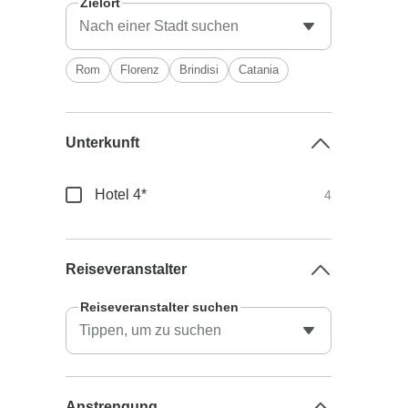
Zielort
Rom
Florenz
Brindisi
Catania
Unterkunft
Hotel 4*
4
Reiseveranstalter
Reiseveranstalter suchen
Anstrengung