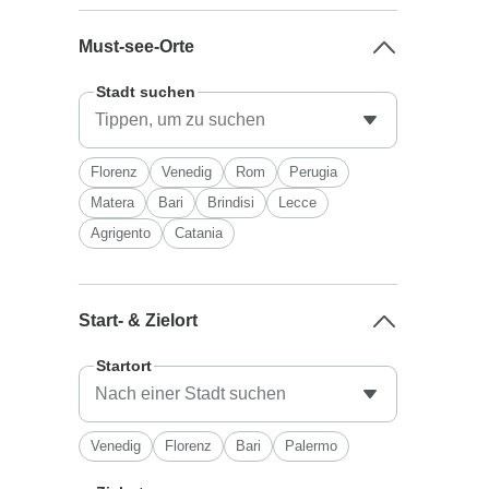
Must-see-Orte
Stadt suchen
Florenz
Venedig
Rom
Perugia
Matera
Bari
Brindisi
Lecce
Agrigento
Catania
Start- & Zielort
Startort
Venedig
Florenz
Bari
Palermo