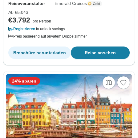
Reiseveranstalter
Emerald Cruises
Ab
€5.043
€3.792
pro Person
Registrieren
to unlock savings
Preis basierend auf privatem Doppelzimmer
Broschüre herunterladen
Reise ansehen
24% sparen