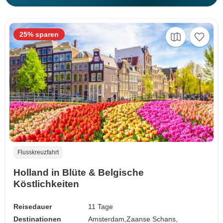
25% sparen
Flusskreuzfahrt
Holland in Blüte & Belgische
Köstlichkeiten
Reisedauer
11 Tage
Destinationen
Amsterdam,
Zaanse Schans,