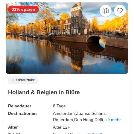
31% sparen
Flusskreuzfahrt
Holland & Belgien in Blüte
Reisedauer
8 Tage
Destinationen
Amsterdam,
Zaanse Schans,
Rotterdam,
Den Haag,
Delft,
+9 mehr
Alter
Alter 12+