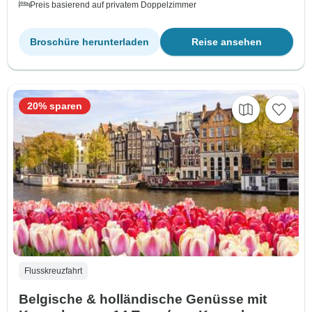
Preis basierend auf privatem Doppelzimmer
Broschüre herunterladen
Reise ansehen
20% sparen
Flusskreuzfahrt
Belgische & holländische Genüsse mit