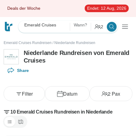
Deals der Woche
Endet:
12 Aug, 2026
Emerald Cruises
Wann?
2
Emerald Cruises Rundreisen
/
Niederlande Rundreisen
Niederlande Rundreisen von Emerald
Cruises
Share
Filter
Datum
2
Pax
10 Emerald Cruises Rundreisen in Niederlande