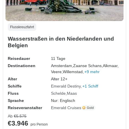
Flusskreuzfahrt
Wasserstraßen in den Niederlanden und
Belgien
Reisedauer
11 Tage
Destinationen
Amsterdam,
Zaanse Schans,
Alkmaar,
Veere,
Willemstad,
+9 mehr
Alter
Alter 12+
Schiffe
Emerald Destiny
+1 Schiff
Fluss
Schelde
Maas
Sprache
Nur: Englisch
Reiseveranstalter
Emerald Cruises
Ab
€5.575
€3.946
pro Person