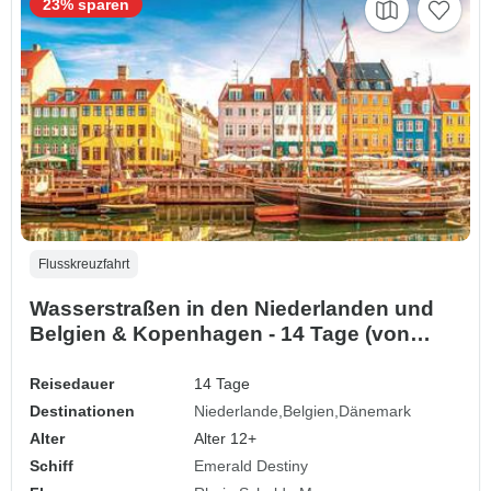
23% sparen
Flusskreuzfahrt
Wasserstraßen in den Niederlanden und
Belgien & Kopenhagen - 14 Tage (von
Amsterdam bis Kopenhagen)
Reisedauer
14 Tage
Destinationen
Niederlande
Belgien
Dänemark
Alter
Alter 12+
Schiff
Emerald Destiny