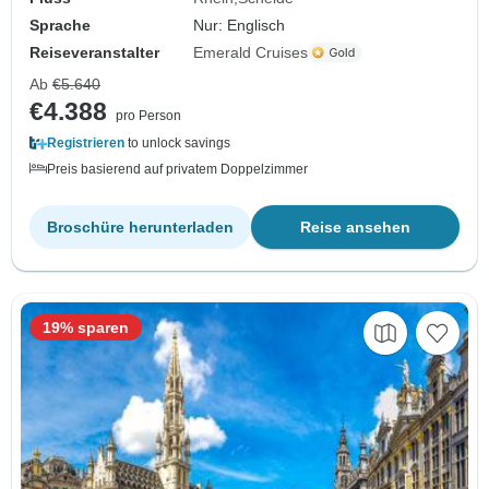
Sprache
Nur: Englisch
Reiseveranstalter
Emerald Cruises
Ab
€5.640
€4.388
pro Person
Registrieren
to unlock savings
Preis basierend auf privatem Doppelzimmer
Broschüre herunterladen
Reise ansehen
19% sparen