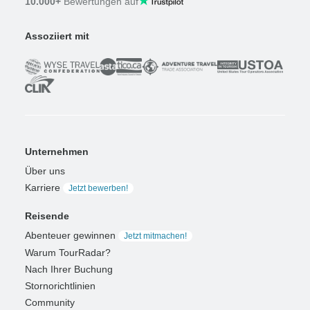
10.000+
Bewertungen auf
Assoziiert mit
Unternehmen
Über uns
Karriere
Jetzt bewerben!
Reisende
Abenteuer gewinnen
Jetzt mitmachen!
Warum TourRadar?
Nach Ihrer Buchung
Stornorichtlinien
Community