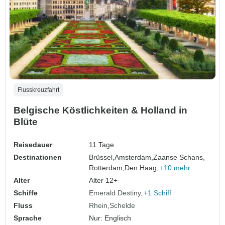
Flusskreuzfahrt
Belgische Köstlichkeiten & Holland in
Blüte
Reisedauer
11 Tage
Destinationen
Brüssel,
Amsterdam,
Zaanse Schans,
Rotterdam,
Den Haag,
+10 mehr
Alter
Alter 12+
Schiffe
Emerald Destiny
+1 Schiff
Fluss
Rhein
Schelde
Sprache
Nur: Englisch