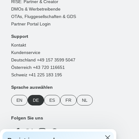
RISE: Partner & Creator
DMOs & Werbetreibende
OTAs, Fluggesellschaften & GDS
Partner Portal Login
Support
Kontakt
Kundenservice
Deutschland +49 157 3599 5047
Österreich +43 720 116651
Schweiz +41 225 183 195
Sprache auswählen
EN
DE
ES
FR
NL
Folgen Sie uns