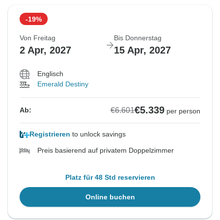
-19%
Von Freitag
Bis Donnerstag
2 Apr, 2027
15 Apr, 2027
Englisch
Emerald Destiny
€5.339
€6.601
Ab:
per person
Registrieren
to unlock savings
Preis basierend auf privatem Doppelzimmer
Platz für 48 Std reservieren
Online buchen