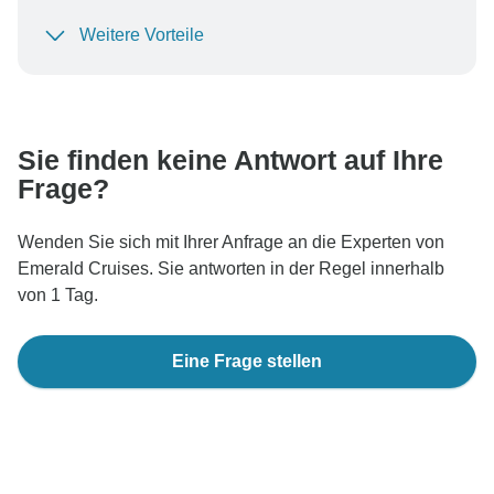
Weitere Vorteile
Um Ihre Zahlung zu schützen und sicherzustellen,
dass Ihre Buchung in Österreich bearbeitet wird,
überweisen Sie niemals Geld oder kommunizieren Sie
nicht außerhalb der TourRadar-Website oder -App.
Sie finden keine Antwort auf Ihre
Frage?
Wenden Sie sich mit Ihrer Anfrage an die Experten von
Emerald Cruises. Sie antworten in der Regel innerhalb
von 1 Tag.
Eine Frage stellen