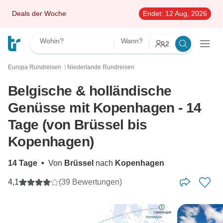
Deals der Woche
Endet:
12 Aug, 2026
Wohin?
Wann?
2
Europa Rundreisen
Niederlande Rundreisen
〉
Belgische & holländische
Genüsse mit Kopenhagen - 14
Tage (von Brüssel bis
Kopenhagen)
14 Tage
•
Von
Brüssel
nach
Kopenhagen
4,1
(39 Bewertungen)