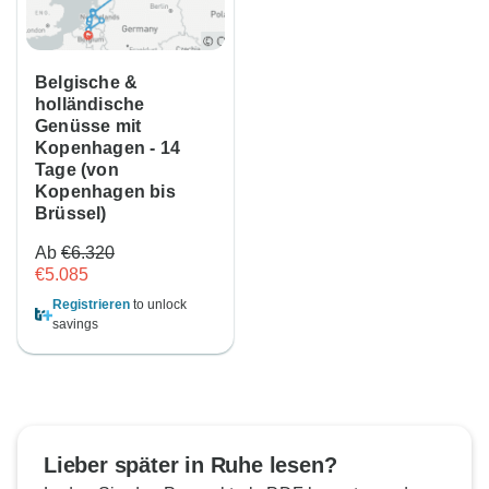
Belgische &
holländische
Genüsse mit
Kopenhagen - 14
Tage (von
Kopenhagen bis
Brüssel)
Ab
€6.320
€5.085
Registrieren
to unlock
savings
Lieber später in Ruhe lesen?