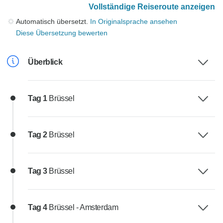
Vollständige Reiseroute anzeigen
Automatisch übersetzt.
In Originalsprache ansehen
Diese Übersetzung bewerten
Überblick
Tag 1
Brüssel
Tag 2
Brüssel
Tag 3
Brüssel
Tag 4
Brüssel - Amsterdam