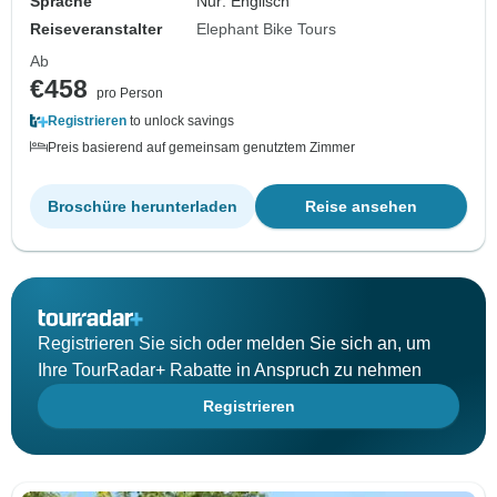
Sprache
Nur: Englisch
Reiseveranstalter
Elephant Bike Tours
Ab
€458
pro Person
Registrieren
to unlock savings
Preis basierend auf gemeinsam genutztem Zimmer
Broschüre herunterladen
Reise ansehen
Registrieren Sie sich oder melden Sie sich an, um
Ihre TourRadar+ Rabatte in Anspruch zu nehmen
Registrieren