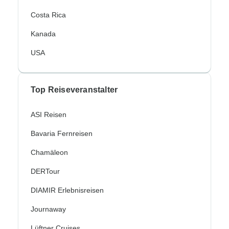
Costa Rica
Kanada
USA
Top Reiseveranstalter
ASI Reisen
Bavaria Fernreisen
Chamäleon
DERTour
DIAMIR Erlebnisreisen
Journaway
Lüftner Cruises