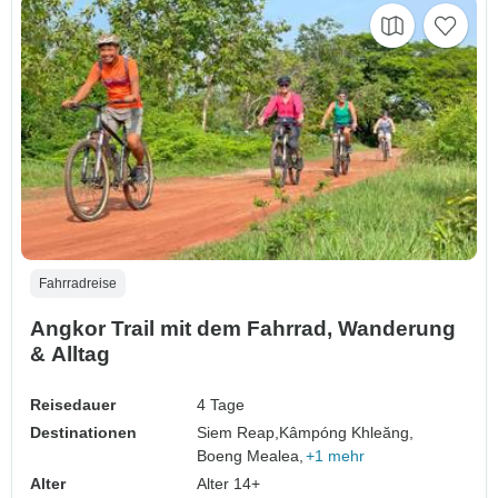
Fahrradreise
Angkor Trail mit dem Fahrrad, Wanderung
& Alltag
Reisedauer
4 Tage
Destinationen
Siem Reap,
Kâmpóng Khleăng,
Boeng Mealea,
+1 mehr
Alter
Alter 14+