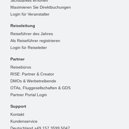
Sichtbarkeit erhöhen
Maximieren Sie Direktbuchungen
Login für Veranstalter
Reiseleitung
Reiseführer des Jahres
Als Reiseführer registrieren
Login für Reiseleiter
Partner
Reisebüros
RISE: Partner & Creator
DMOs & Werbetreibende
OTAs, Fluggesellschaften & GDS
Partner Portal Login
Support
Kontakt
Kundenservice
Deutschland +49 157 3599 5047