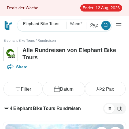
Deals der Woche
Endet:
12 Aug, 2026
Elephant Bike Tours
Wann?
2
Elephant Bike Tours
/
Rundreisen
Alle Rundreisen von Elephant Bike
Tours
Share
Filter
Datum
2
Pax
4 Elephant Bike Tours Rundreisen