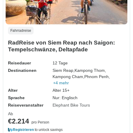
Fahrradreise
RadReise von Siem Reap nach Saigon:
Tempelschwänze, Deltapfade
Reisedauer
12 Tage
Destinationen
Siem Reap,
Kampong Thom,
Kampong Cham,
Phnom Penh,
+4 mehr
Alter
Alter 15+
Sprache
Nur: Englisch
Reiseveranstalter
Elephant Bike Tours
Ab
€2.214
pro Person
Registrieren
to unlock savings