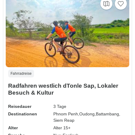
Fahrradreise
Radfahren westlich dTonle Sap, Lokaler
Besuch & Kultur
Reisedauer
3 Tage
Destinationen
Phnom Penh,
Oudong,
Battambang,
Siem Reap
Alter
Alter 15+