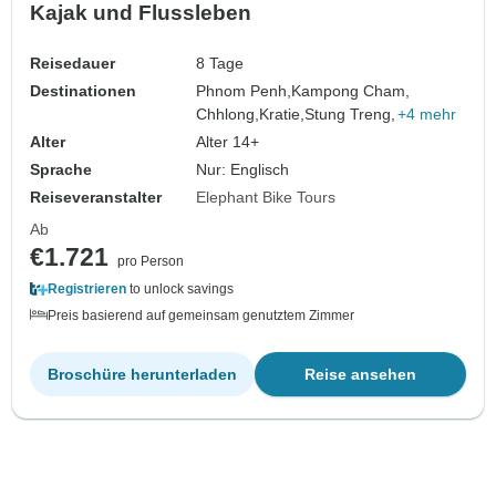
Kajak und Flussleben
Reisedauer
8 Tage
Destinationen
Phnom Penh,
Kampong Cham,
Chhlong,
Kratie,
Stung Treng,
+4 mehr
Alter
Alter 14+
Sprache
Nur: Englisch
Reiseveranstalter
Elephant Bike Tours
Ab
€1.721
pro Person
Registrieren
to unlock savings
Preis basierend auf gemeinsam genutztem Zimmer
Broschüre herunterladen
Reise ansehen