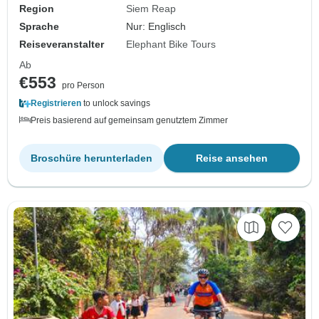
Region
Siem Reap
Sprache
Nur: Englisch
Reiseveranstalter
Elephant Bike Tours
Ab
€553
pro Person
Registrieren
to unlock savings
Preis basierend auf gemeinsam genutztem Zimmer
Broschüre herunterladen
Reise ansehen