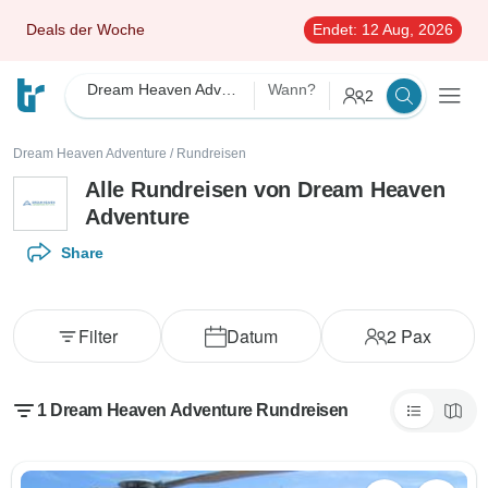
Deals der Woche
Endet:
12 Aug, 2026
Dream Heaven Adventure
Wann?
2
Dream Heaven Adventure
/
Rundreisen
Alle Rundreisen von Dream Heaven
Adventure
Share
Filter
Datum
2
Pax
1 Dream Heaven Adventure Rundreisen