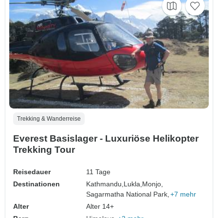
Trekking & Wanderreise
Everest Basislager - Luxuriöse Helikopter
Trekking Tour
Reisedauer
11 Tage
Destinationen
Kathmandu,
Lukla,
Monjo,
Sagarmatha National Park,
+7 mehr
Alter
Alter 14+