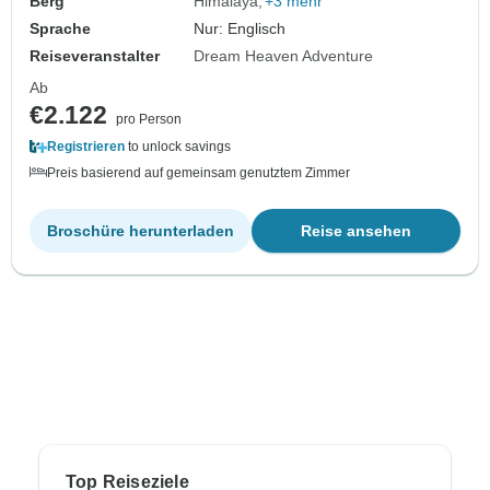
Berg
Himalaya
+3 mehr
Sprache
Nur: Englisch
Reiseveranstalter
Dream Heaven Adventure
Ab
€2.122
pro Person
Registrieren
to unlock savings
Preis basierend auf gemeinsam genutztem Zimmer
Broschüre herunterladen
Reise ansehen
Top Reiseziele