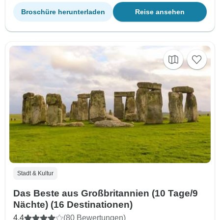
Broschüre herunterladen
Reise ansehen
Stadt & Kultur
Das Beste aus Großbritannien (10 Tage/9
Nächte) (16 Destinationen)
4,4
(80 Bewertungen)