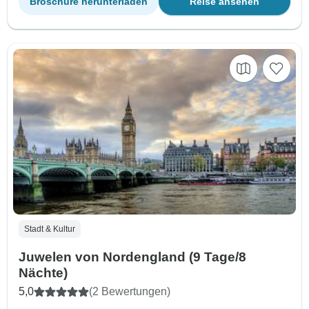
Broschüre herunterladen
Reise ansehen
Stadt & Kultur
Juwelen von Nordengland (9 Tage/8
Nächte)
5,0
(2 Bewertungen)