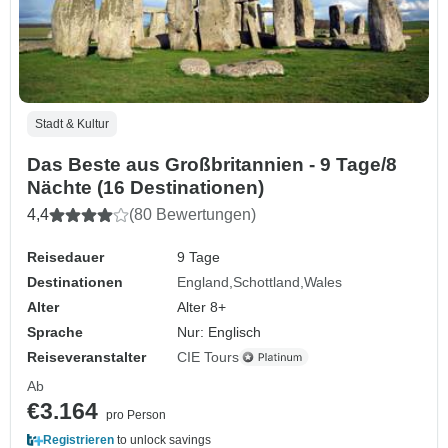
Stadt & Kultur
Das Beste aus Großbritannien - 9 Tage/8
Nächte (16 Destinationen)
4,4
(80 Bewertungen)
Reisedauer
9 Tage
Destinationen
England
Schottland
Wales
Alter
Alter 8+
Sprache
Nur: Englisch
Reiseveranstalter
CIE Tours
Ab
€3.164
pro Person
Registrieren
to unlock savings