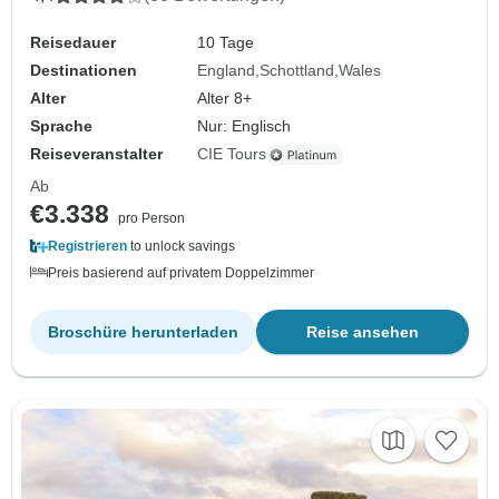
Reisedauer
10 Tage
Destinationen
England
Schottland
Wales
Alter
Alter 8+
Sprache
Nur: Englisch
Reiseveranstalter
CIE Tours
Ab
€3.338
pro Person
Registrieren
to unlock savings
Preis basierend auf privatem Doppelzimmer
Broschüre herunterladen
Reise ansehen