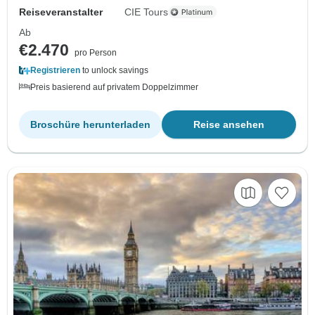
Reiseveranstalter
CIE Tours
Ab
€2.470
pro Person
Registrieren
to unlock savings
Preis basierend auf privatem Doppelzimmer
Broschüre herunterladen
Reise ansehen