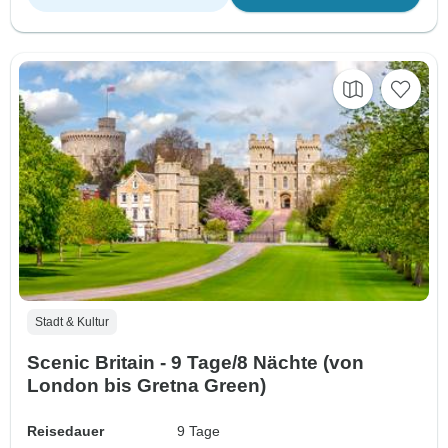
Stadt & Kultur
Scenic Britain - 9 Tage/8 Nächte (von
London bis Gretna Green)
Reisedauer
9 Tage