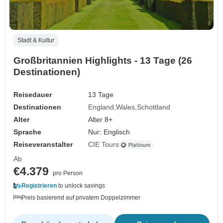
Stadt & Kultur
Großbritannien Highlights - 13 Tage (26
Destinationen)
Reisedauer
13 Tage
Destinationen
England
Wales
Schottland
Alter
Alter 8+
Sprache
Nur: Englisch
Reiseveranstalter
CIE Tours
Ab
€4.379
pro Person
Registrieren
to unlock savings
Preis basierend auf privatem Doppelzimmer