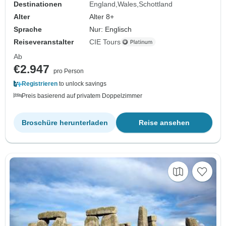
Destinationen
England
Wales
Schottland
Alter
Alter 8+
Sprache
Nur: Englisch
Reiseveranstalter
CIE Tours
Ab
€2.947
pro Person
Registrieren
to unlock savings
Preis basierend auf privatem Doppelzimmer
Broschüre herunterladen
Reise ansehen