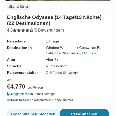
Stadt & Kultur
Englische Odyssee (14 Tage/13 Nächte)
(22 Destinationen)
4,8
(5 Bewertungen)
Reisedauer
14 Tage
Destinationen
Windsor,
Woodstock,
Cotswolds,
Bath,
Salisbury,
Winchester,
+14 mehr
Alter
Alter 8+
Sprache
Nur: Englisch
Reiseveranstalter
CIE Tours
Ab
€4.770
pro Person
Registrieren
to unlock savings
Preis basierend auf privatem Doppelzimmer
Broschüre herunterladen
Reise ansehen