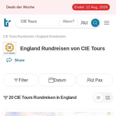
Deals der Woche
Endet:
12 Aug, 2026
CIE Tours
Wann?
2
CIE Tours Rundreisen
/
England Rundreisen
England Rundreisen von CIE Tours
Share
Filter
Datum
2
Pax
20 CIE Tours Rundreisen in England