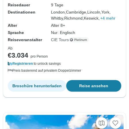
Reisedauer
9 Tage
Destinationen
London,
Cambridge,
Lincoln,
York,
Whitby,
Richmond,
Keswick,
+4 mehr
Alter
Alter 8+
Sprache
Nur: Englisch
Reiseveranstalter
CIE Tours
Ab
€3.034
pro Person
Registrieren
to unlock savings
Preis basierend auf privatem Doppelzimmer
Broschüre herunterladen
Reise ansehen