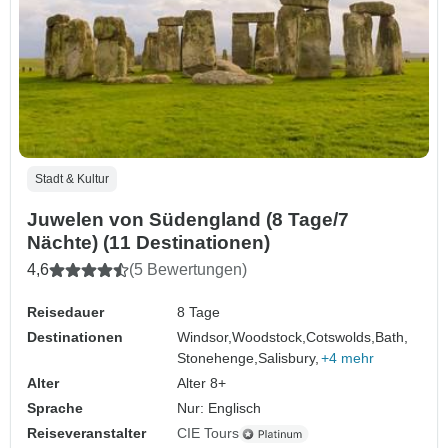
Stadt & Kultur
Juwelen von Südengland (8 Tage/7
Nächte) (11 Destinationen)
4,6
(5 Bewertungen)
Reisedauer
8 Tage
Destinationen
Windsor,
Woodstock,
Cotswolds,
Bath,
Stonehenge,
Salisbury,
+4 mehr
Alter
Alter 8+
Sprache
Nur: Englisch
Reiseveranstalter
CIE Tours