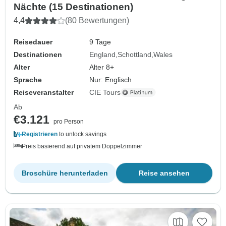
Nächte (15 Destinationen)
4,4
(80 Bewertungen)
Reisedauer
9 Tage
Destinationen
England
Schottland
Wales
Alter
Alter 8+
Sprache
Nur: Englisch
Reiseveranstalter
CIE Tours
Ab
€3.121
pro Person
Registrieren
to unlock savings
Preis basierend auf privatem Doppelzimmer
Broschüre herunterladen
Reise ansehen