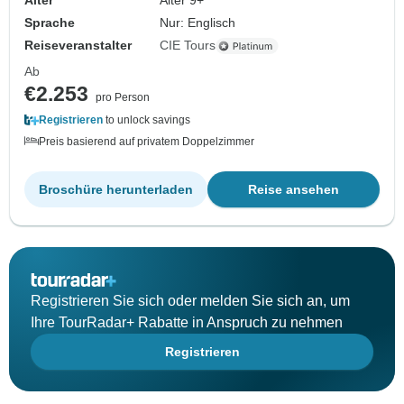
Alter
Alter 9+
Sprache
Nur: Englisch
Reiseveranstalter
CIE Tours
Ab
€2.253
pro Person
Registrieren
to unlock savings
Preis basierend auf privatem Doppelzimmer
Broschüre herunterladen
Reise ansehen
Registrieren Sie sich oder melden Sie sich an, um
Ihre TourRadar+ Rabatte in Anspruch zu nehmen
Registrieren