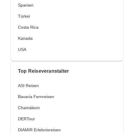
Spanien
Türkei
Costa Rica
Kanada
USA
Top Reiseveranstalter
ASI Reisen
Bavaria Fernreisen
Chamäleon
DERTour
DIAMIR Erlebnisreisen