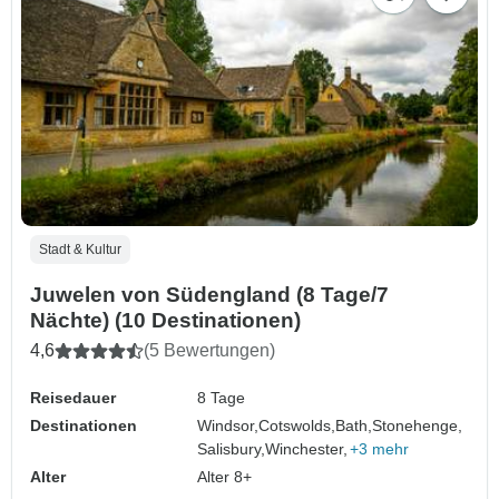
Stadt & Kultur
Juwelen von Südengland (8 Tage/7
Nächte) (10 Destinationen)
4,6
(5 Bewertungen)
Reisedauer
8 Tage
Destinationen
Windsor,
Cotswolds,
Bath,
Stonehenge,
Salisbury,
Winchester,
+3 mehr
Alter
Alter 8+