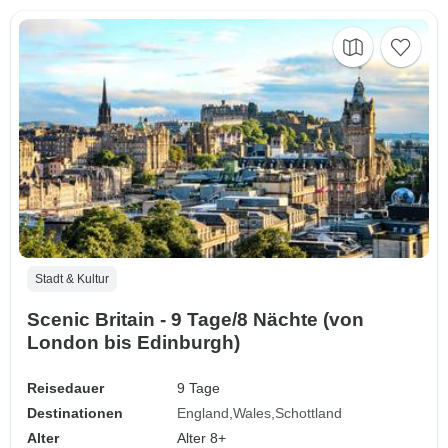
Stadt & Kultur
Scenic Britain - 9 Tage/8 Nächte (von
London bis Edinburgh)
Reisedauer
9 Tage
Destinationen
England
Wales
Schottland
Alter
Alter 8+