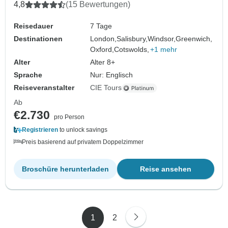
4,8
(15 Bewertungen)
Reisedauer
7 Tage
Destinationen
London,
Salisbury,
Windsor,
Greenwich,
Oxford,
Cotswolds,
+1 mehr
Alter
Alter 8+
Sprache
Nur: Englisch
Reiseveranstalter
CIE Tours
Ab
€2.730
pro Person
Registrieren
to unlock savings
Preis basierend auf privatem Doppelzimmer
Broschüre herunterladen
Reise ansehen
1
2