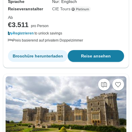
Sprache
Nur: Englisch
Reiseveranstalter
CIE Tours
Ab
€3.511
pro Person
Registrieren
to unlock savings
Preis basierend auf privatem Doppelzimmer
Broschüre herunterladen
Reise ansehen