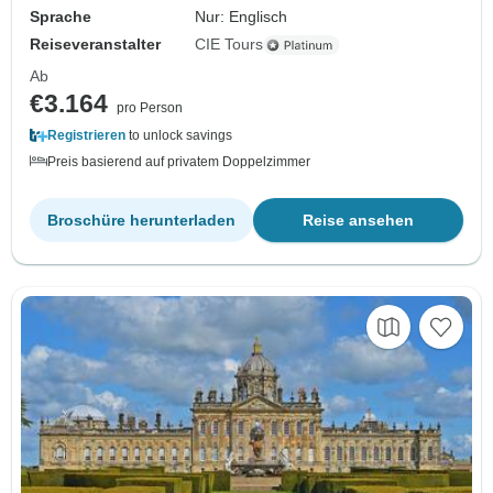
Sprache
Nur: Englisch
Reiseveranstalter
CIE Tours
Ab
€3.164
pro Person
Registrieren
to unlock savings
Preis basierend auf privatem Doppelzimmer
Broschüre herunterladen
Reise ansehen