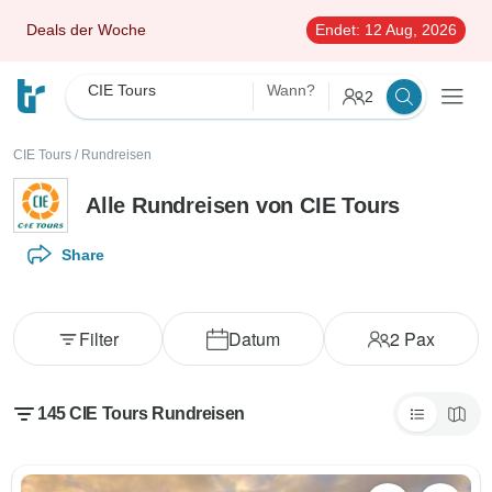
Deals der Woche
Endet:
12 Aug, 2026
CIE Tours
Wann?
2
CIE Tours
/
Rundreisen
Alle Rundreisen von CIE Tours
Share
Filter
Datum
2
Pax
145 CIE Tours Rundreisen