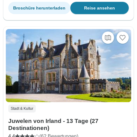
Broschüre herunterladen
Reise ansehen
Stadt & Kultur
Juwelen von Irland - 13 Tage (27
Destinationen)
4,4
(62 Bewertungen)