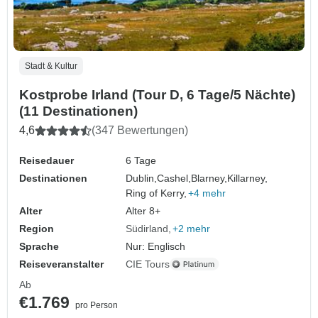
Stadt & Kultur
Kostprobe Irland (Tour D, 6 Tage/5 Nächte)
(11 Destinationen)
4,6
(347 Bewertungen)
Reisedauer
6 Tage
Destinationen
Dublin,
Cashel,
Blarney,
Killarney,
Ring of Kerry,
+4 mehr
Alter
Alter 8+
Region
Südirland
+2 mehr
Sprache
Nur: Englisch
Reiseveranstalter
CIE Tours
Ab
€1.769
pro Person