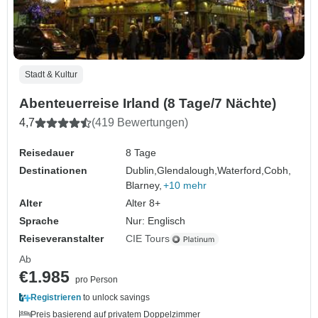
Stadt & Kultur
Abenteuerreise Irland (8 Tage/7 Nächte)
4,7
(419 Bewertungen)
Reisedauer
8 Tage
Destinationen
Dublin,
Glendalough,
Waterford,
Cobh,
Blarney,
+10 mehr
Alter
Alter 8+
Sprache
Nur: Englisch
Reiseveranstalter
CIE Tours
Ab
€1.985
pro Person
Registrieren
to unlock savings
Preis basierend auf privatem Doppelzimmer