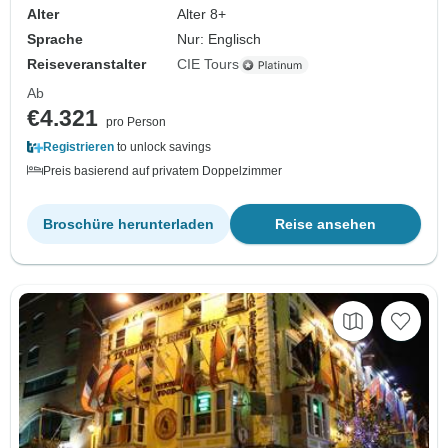
Alter
Alter 8+
Sprache
Nur: Englisch
Reiseveranstalter
CIE Tours
Ab
€4.321
pro Person
Registrieren
to unlock savings
Preis basierend auf privatem Doppelzimmer
Broschüre herunterladen
Reise ansehen