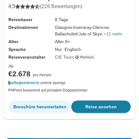
4,5
(228 Bewertungen)
Reisedauer
8 Tage
Destinationen
Glasgow,
Inveraray,
Glencoe,
Ballachulish,
Isle of Skye,
+11 mehr
Alter
Alter 8+
Sprache
Nur: Englisch
Reiseveranstalter
CIE Tours
Ab
€2.678
pro Person
Registrieren
to unlock savings
Preis basierend auf privatem Doppelzimmer
Broschüre herunterladen
Reise ansehen