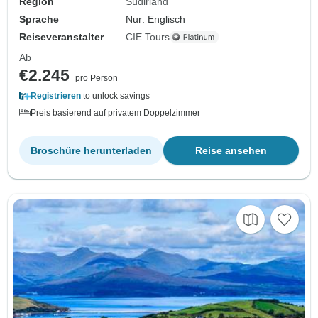
Region
Südirland
Sprache
Nur: Englisch
Reiseveranstalter
CIE Tours
Ab
€2.245
pro Person
Registrieren
to unlock savings
Preis basierend auf privatem Doppelzimmer
Broschüre herunterladen
Reise ansehen