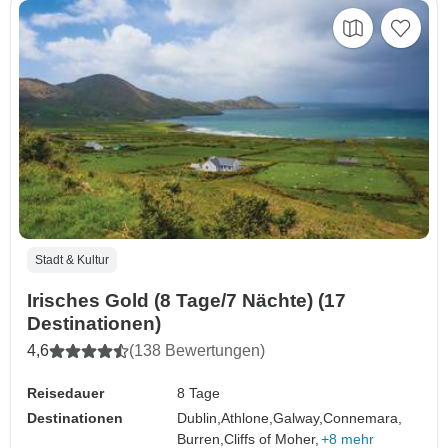
Stadt & Kultur
Irisches Gold (8 Tage/7 Nächte) (17
Destinationen)
4,6
(138 Bewertungen)
Reisedauer
8 Tage
Destinationen
Dublin,
Athlone,
Galway,
Connemara,
Burren,
Cliffs of Moher,
+8 mehr