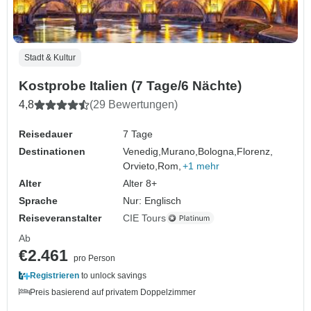
Stadt & Kultur
Kostprobe Italien (7 Tage/6 Nächte)
4,8
(29 Bewertungen)
Reisedauer
7 Tage
Destinationen
Venedig,
Murano,
Bologna,
Florenz,
Orvieto,
Rom,
+1 mehr
Alter
Alter 8+
Sprache
Nur: Englisch
Reiseveranstalter
CIE Tours
Ab
€2.461
pro Person
Registrieren
to unlock savings
Preis basierend auf privatem Doppelzimmer