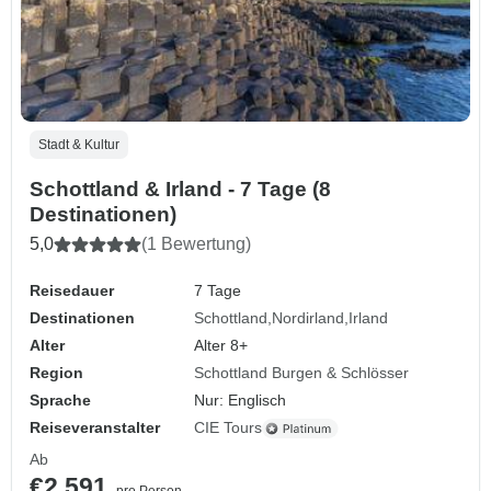
Stadt & Kultur
Schottland & Irland - 7 Tage (8
Destinationen)
5,0
(1 Bewertung)
Reisedauer
7 Tage
Destinationen
Schottland
Nordirland
Irland
Alter
Alter 8+
Region
Schottland Burgen & Schlösser
Sprache
Nur: Englisch
Reiseveranstalter
CIE Tours
Ab
€2.591