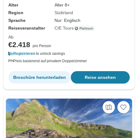
Alter
Alter 8+
Region
Südirland
Sprache
Nur: Englisch
Reiseveranstalter
CIE Tours
Ab
€2.418
pro Person
Registrieren
to unlock savings
Preis basierend auf privatem Doppelzimmer
Broschüre herunterladen
Reise ansehen