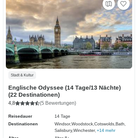
Stadt & Kultur
Englische Odyssee (14 Tage/13 Nächte)
(22 Destinationen)
4,8
(5 Bewertungen)
Reisedauer
14 Tage
Destinationen
Windsor,
Woodstock,
Cotswolds,
Bath,
Salisbury,
Winchester,
+14 mehr