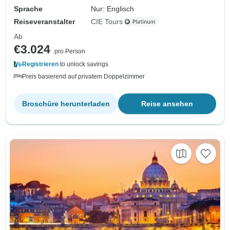
Sprache
Nur: Englisch
Reiseveranstalter
CIE Tours
Ab
€3.024
pro Person
Registrieren
to unlock savings
Preis basierend auf privatem Doppelzimmer
Broschüre herunterladen
Reise ansehen