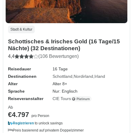
Stadt & Kultur
Schottisches & Irisches Gold (16 Tage/15
Nächte) (32 Destinationen)
4,4
(106 Bewertungen)
Reisedauer
16 Tage
Destinationen
Schottland
Nordirland
Irland
Alter
Alter 8+
Sprache
Nur: Englisch
Reiseveranstalter
CIE Tours
Ab
€4.797
pro Person
Registrieren
to unlock savings
Preis basierend auf privatem Doppelzimmer