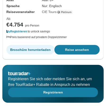
Alter
Alter 8+
Sprache
Nur: Englisch
Reiseveranstalter
CIE Tours
Ab
€4.754
pro Person
Registrieren
to unlock savings
Preis basierend auf privatem Doppelzimmer
Broschüre herunterladen
Reise ansehen
Registrieren Sie sich oder melden Sie sich an, um
Ihre TourRadar+ Rabatte in Anspruch zu nehmen
Registrieren