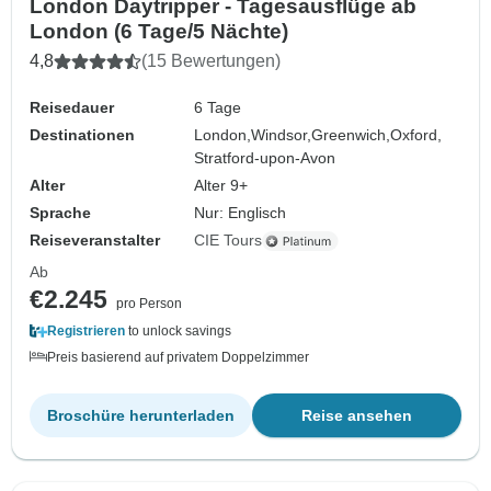
London Daytripper - Tagesausflüge ab
London (6 Tage/5 Nächte)
4,8
(15 Bewertungen)
Reisedauer
6 Tage
Destinationen
London,
Windsor,
Greenwich,
Oxford,
Stratford-upon-Avon
Alter
Alter 9+
Sprache
Nur: Englisch
Reiseveranstalter
CIE Tours
Ab
€2.245
pro Person
Registrieren
to unlock savings
Preis basierend auf privatem Doppelzimmer
Broschüre herunterladen
Reise ansehen