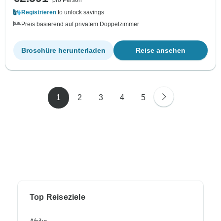
pro Person
Registrieren
to unlock savings
Preis basierend auf privatem Doppelzimmer
Broschüre herunterladen
Reise ansehen
1
2
3
4
5
Top Reiseziele