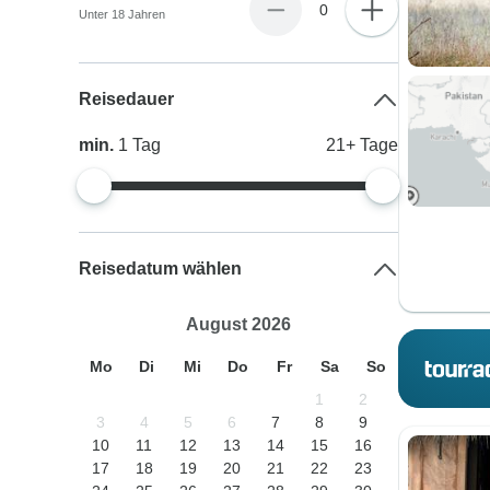
0
Unter 18 Jahren
Reisedauer
min.
1
Tag
21+
Tage
Reisedatum wählen
August 2026
Mo
Di
Mi
Do
Fr
Sa
So
1
2
3
4
5
6
7
8
9
10
11
12
13
14
15
16
17
18
19
20
21
22
23