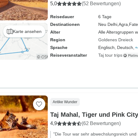
5,0
(52 Bewertungen)
Reisedauer
6 Tage
Destinationen
Neu Delhi,
Agra,
Fate
Karte ansehen
Alter
Alle Altersgruppen 
Region
Goldenes Dreieck
Sprache
Englisch, Deutsch,
+
Reiseveranstalter
Taj tour trips
Antike Wunder
Taj Mahal, Tiger und Pink Cit
4,9
(62 Bewertungen)
"Die Tour war sehr abwechslungsreich und s