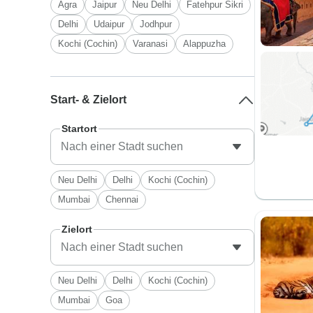
Agra
Jaipur
Neu Delhi
Fatehpur Sikri
Delhi
Udaipur
Jodhpur
Kochi (Cochin)
Varanasi
Alappuzha
Start- & Zielort
Startort
Neu Delhi
Delhi
Kochi (Cochin)
Mumbai
Chennai
Zielort
Neu Delhi
Delhi
Kochi (Cochin)
Mumbai
Goa