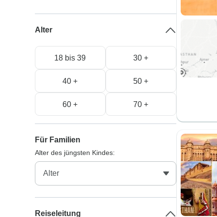
Alter
18 bis 39
30 +
40 +
50 +
60 +
70 +
Für Familien
Alter des jüngsten Kindes:
Reiseleitung