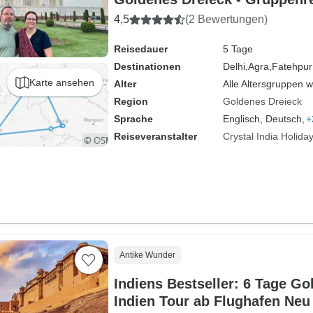
4,5
(2 Bewertungen)
Reisedauer
5 Tage
Destinationen
Delhi,
Agra,
Fatehpur 
Karte ansehen
Alter
Alle Altersgruppen 
Region
Goldenes Dreieck
Sprache
Englisch, Deutsch,
+
Reiseveranstalter
Crystal India Holida
Antike Wunder
Indiens Bestseller: 6 Tage Go
Indien Tour ab Flughafen Neu