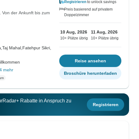
Registrieren
to unlock savings
Preis basierend auf privatem
. Von der Ankunft bis zum
Doppelzimmer
10 Aug, 2026
11 Aug, 2026
10+ Plätze übrig
10+ Plätze übrig
a,
Taj Mahal,
Fatehpur Sikri,
Reise ansehen
willkommen
4 mehr
Broschüre herunterladen
ourRadar+ Rabatte in Anspruch zu
Registrieren