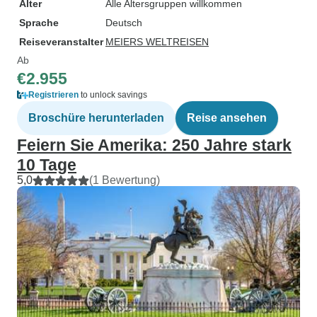
Alter
Alle Altersgruppen willkommen
Sprache
Deutsch
Reiseveranstalter
MEIERS WELTREISEN
Ab
€2.955
Registrieren
to unlock savings
Broschüre herunterladen
Reise ansehen
Feiern Sie Amerika: 250 Jahre stark
10 Tage
5,0
(1 Bewertung)