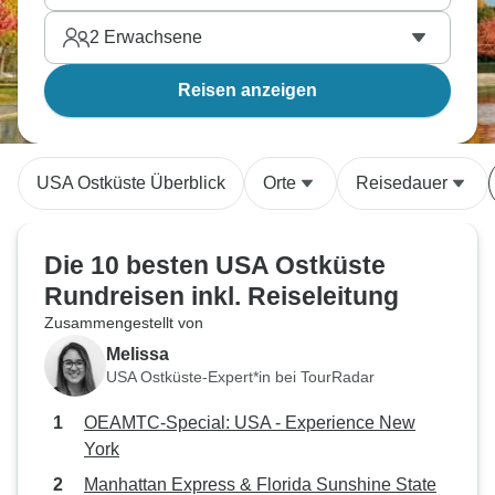
2
Erwachsene
Reisen anzeigen
USA Ostküste Überblick
Orte
Reisedauer
Die 10 besten USA Ostküste
Rundreisen inkl. Reiseleitung
Zusammengestellt von
Melissa
USA Ostküste-Expert*in bei TourRadar
OEAMTC-Special: USA - Experience New
York
Manhattan Express & Florida Sunshine State