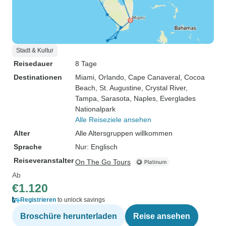
Stadt & Kultur
Reisedauer
8 Tage
Destinationen
Miami
, Orlando
, Cape Canaveral
, Cocoa
Beach
, St. Augustine
, Crystal River
,
Tampa
, Sarasota
, Naples
, Everglades
Nationalpark
Alle Reiseziele ansehen
Alter
Alle Altersgruppen willkommen
Sprache
Nur: Englisch
Reiseveranstalter
On The Go Tours
Ab
€1.120
Registrieren
to unlock savings
Broschüre herunterladen
Reise ansehen