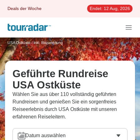
Deals der Woche
Endet:
12 Aug, 2026
USA Ostküste
/
Inkl. Reiseleitung
Geführte Rundreise
USA Ostküste
Wählen Sie aus über 110 vollständig geführten
Rundreisen und genießen Sie ein sorgenfreies
Reiseerlebnis durch USA Ostküste mit unseren
erfahrenen Reiseleitern.
Datum auswählen