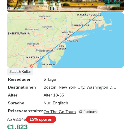
Stadt & Kultur
Reisedauer
6 Tage
Destinationen
Boston
, New York City
, Washington D.C.
Alter
Alter 18-55
Sprache
Nur: Englisch
Reiseveranstalter
On The Go Tours
Ab
€2.145
15% sparen
€1.823