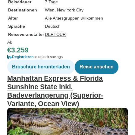
Reisedauer
7 Tage
Destinationen
Wien
, New York City
Alter
Alle Altersgruppen willkommen
Sprache
Deutsch
Reiseveranstalter
DERTOUR
Ab
€3.259
Registrieren
to unlock savings
Broschüre herunterladen
Reise ansehen
Manhattan Express & Florida
Sunshine State inkl.
Badeverlangerung (Superior-
Variante, Ocean View)