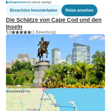
Registrieren
to unlock savings
Broschüre herunterladen
Reise ansehen
Die Schätze von Cape Cod und den
Inseln
5,0
(1 Bewertung)