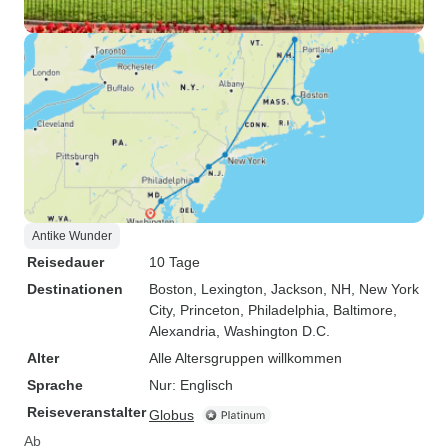
Antike Wunder
Reisedauer
10 Tage
Destinationen
Boston
, Lexington
, Jackson, NH
, New York
City
, Princeton
, Philadelphia
, Baltimore
,
Alexandria
, Washington D.C.
Alter
Alle Altersgruppen willkommen
Sprache
Nur: Englisch
Reiseveranstalter
Globus
Ab