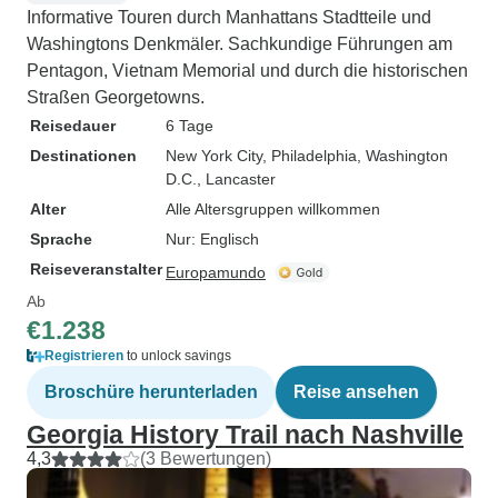
Informative Touren durch Manhattans Stadtteile und
Washingtons Denkmäler. Sachkundige Führungen am
Pentagon, Vietnam Memorial und durch die historischen
Straßen Georgetowns.
Reisedauer
6 Tage
Destinationen
New York City
, Philadelphia
, Washington
D.C.
, Lancaster
Alter
Alle Altersgruppen willkommen
Sprache
Nur: Englisch
Reiseveranstalter
Europamundo
Ab
€1.238
Registrieren
to unlock savings
Broschüre herunterladen
Reise ansehen
Georgia History Trail nach Nashville
4,3
(3 Bewertungen)