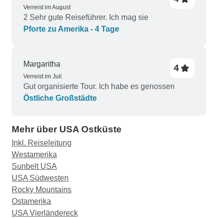
Verreist im August
2 Sehr gute Reiseführer. Ich mag sie
Pforte zu Amerika - 4 Tage
Margaritha
4
Verreist im Juli
Gut organisierte Tour. Ich habe es genossen
Östliche Großstädte
Mehr über USA Ostküste
Inkl. Reiseleitung
Westamerika
Sunbelt USA
USA Südwesten
Rocky Mountains
Ostamerika
USA Vierländereck