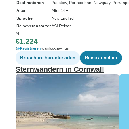
Destinationen
Padstow
, Porthcothan
, Newquay
, Perranpo
Alter
Alter 16+
Sprache
Nur: Englisch
Reiseveranstalter
ASI Reisen
Ab
€1.224
Registrieren
to unlock savings
Broschüre herunterladen
Reise ansehen
Sternwandern in Cornwall