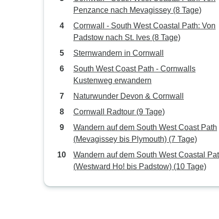
Penzance nach Mevagissey (8 Tage)
Cornwall - South West Coastal Path: Von
Padstow nach St. Ives (8 Tage)
Sternwandern in Cornwall
South West Coast Path - Cornwalls
Kustenweg erwandern
Naturwunder Devon & Cornwall
Cornwall Radtour (9 Tage)
Wandern auf dem South West Coast Path
(Mevagissey bis Plymouth) (7 Tage)
Wandern auf dem South West Coastal Pa
(Westward Ho! bis Padstow) (10 Tage)