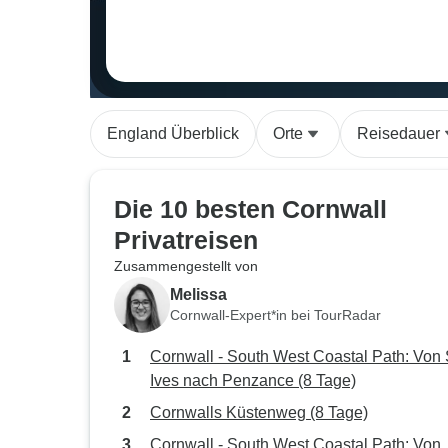
England Überblick
Orte
Reisedauer
Die 10 besten Cornwall
Privatreisen
Zusammengestellt von
Melissa
Cornwall-Expert*in bei TourRadar
Cornwall - South West Coastal Path: Von 
Ives nach Penzance (8 Tage)
Cornwalls Küstenweg (8 Tage)
Cornwall - South West Coastal Path: Von