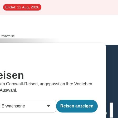
Endet:
12 Aug, 2026
Privatreise
eisen
aten Cornwall-Reisen, angepasst an Ihre Vorlieben
 Auswahl.
2
Erwachsene
Reisen anzeigen