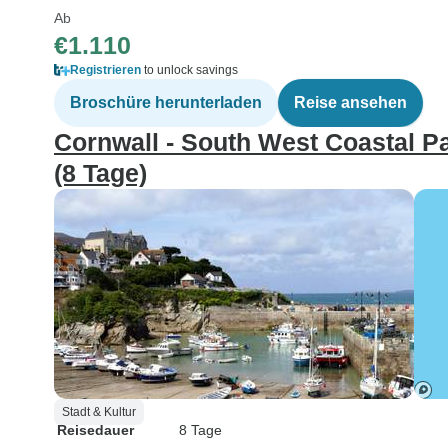
Ab
€1.110
Registrieren
to unlock savings
Broschüre herunterladen
Reise ansehen
Cornwall - South West Coastal Pa
(8 Tage)
Stadt & Kultur
Reisedauer
8 Tage