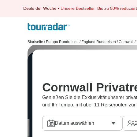
Deals der Woche
•
Unsere Bestseller
Bis zu 50% reduziert
Startseite
/
Europa Rundreisen
/
England Rundreisen
/
Cornwall
/
Cornwall Privatr
Genießen Sie die Exklusivität unserer priv
und Ihr Tempo, mit über 11 Reiserouten zur
Datum auswählen