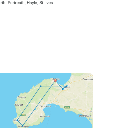
rth
, Portreath
, Hayle
, St. Ives