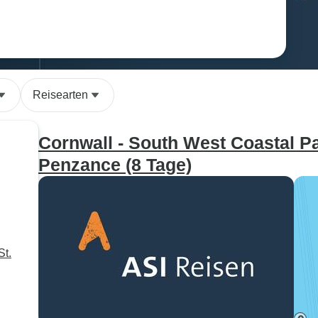
Reisearten
Cornwall - South West Coastal Pa
Penzance (8 Tage)
St.