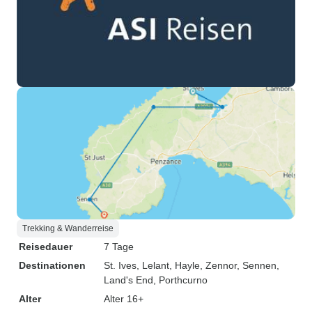
Trekking & Wanderreise
Reisedauer
7 Tage
Destinationen
St. Ives
, Lelant
, Hayle
, Zennor
, Sennen
,
Land's End
, Porthcurno
Alter
Alter 16+