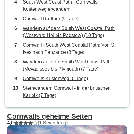
South West Coast Path - Cornwalls
Kustenweg erwandern
Cornwall Radtour (9 Tage)
Wandern auf dem South West Coastal Path
(Westward Ho! bis Padstow) (10 Tage)
Cornwall - South West Coastal Path: Von St.
Ives nach Penzance (8 Tage)
Wandern auf dem South West Coast Path
(Mevagissey bis Plymouth) (7 Tage)
Cornwalls Küstenweg (8 Tage)
Sternwandern Cornwall - In der britischen
Karibik (7 Tage)
Cornwalls geheime Seiten
4,0
(1 Bewertung)