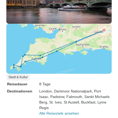
Stadt & Kultur
Reisedauer
8 Tage
Destinationen
London
, Dartmoor Nationalpark
, Port
Isaac
, Padstow
, Falmouth
, Sankt Michaels
Berg
, St. Ives
, St Austell
, Buckfast
, Lyme
Regis
Alle Reiseziele ansehen