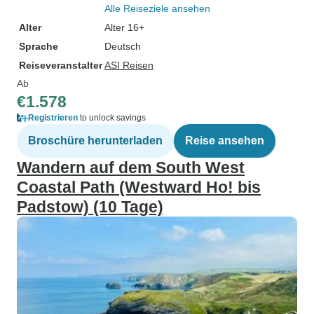
Alle Reiseziele ansehen
Alter
Alter 16+
Sprache
Deutsch
Reiseveranstalter
ASI Reisen
Ab
€1.578
Registrieren
to unlock savings
Broschüre herunterladen
Reise ansehen
Wandern auf dem South West
Coastal Path (Westward Ho! bis
Padstow) (10 Tage)