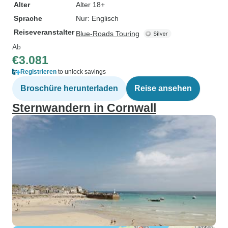
Alter
Alter 18+
Sprache
Nur: Englisch
Reiseveranstalter
Blue-Roads Touring
Ab
€3.081
Registrieren
to unlock savings
Broschüre herunterladen
Reise ansehen
Sternwandern in Cornwall