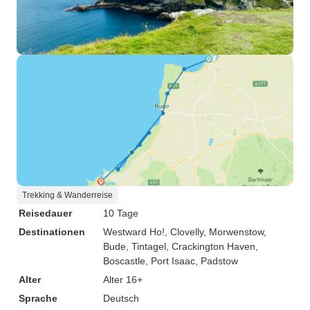
Trekking & Wanderreise
Reisedauer
10 Tage
Destinationen
Westward Ho!
, Clovelly
, Morwenstow
,
Bude
, Tintagel
, Crackington Haven
,
Boscastle
, Port Isaac
, Padstow
Alter
Alter 16+
Sprache
Deutsch