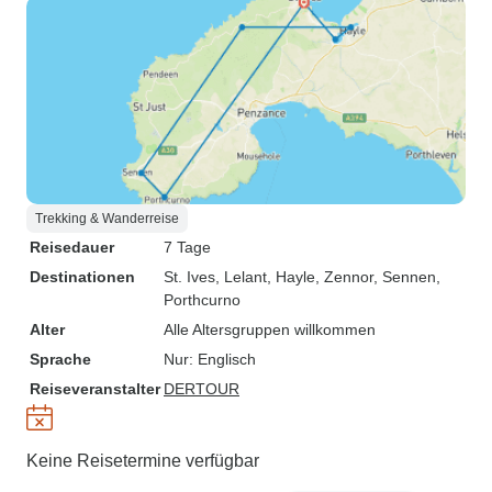
Trekking & Wanderreise
Reisedauer
7 Tage
Destinationen
St. Ives
, Lelant
, Hayle
, Zennor
, Sennen
,
Porthcurno
Alter
Alle Altersgruppen willkommen
Sprache
Nur: Englisch
Reiseveranstalter
DERTOUR
Keine Reisetermine verfügbar