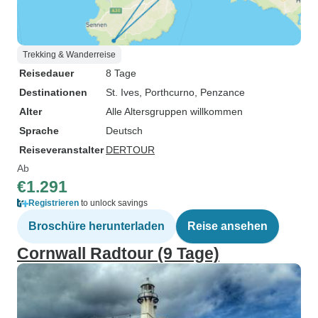
Trekking & Wanderreise
Reisedauer
8 Tage
Destinationen
St. Ives
, Porthcurno
, Penzance
Alter
Alle Altersgruppen willkommen
Sprache
Deutsch
Reiseveranstalter
DERTOUR
Ab
€1.291
Registrieren
to unlock savings
Broschüre herunterladen
Reise ansehen
Cornwall Radtour (9 Tage)