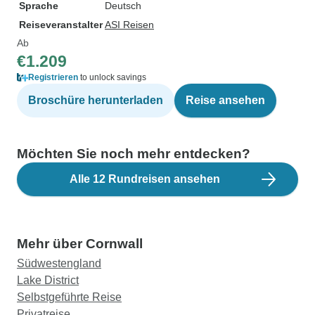
Sprache
Deutsch
Reiseveranstalter
ASI Reisen
Ab
€1.209
Registrieren
to unlock savings
Broschüre herunterladen
Reise ansehen
Möchten Sie noch mehr entdecken?
Alle 12 Rundreisen ansehen
Mehr über Cornwall
Südwestengland
Lake District
Selbstgeführte Reise
Privatreise