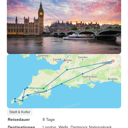
Stadt & Kultur
Reisedauer
8 Tage
Destinationen
London
, Wells
, Dartmoor Nationalpark
,