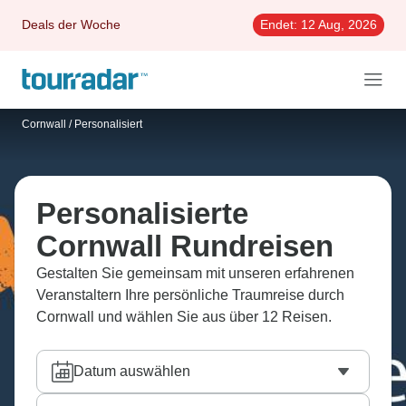
Deals der Woche
Endet:
12 Aug, 2026
Cornwall
/
Personalisiert
Personalisierte
Cornwall Rundreisen
Gestalten Sie gemeinsam mit unseren erfahrenen
Veranstaltern Ihre persönliche Traumreise durch
Cornwall und wählen Sie aus über 12 Reisen.
Datum auswählen