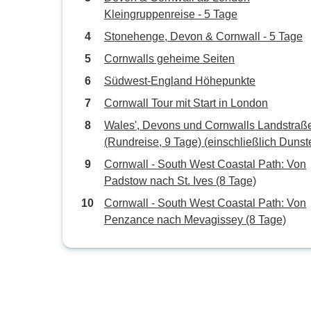
Kleingruppenreise - 5 Tage
Stonehenge, Devon & Cornwall - 5 Tage
Cornwalls geheime Seiten
Südwest-England Höhepunkte
Cornwall Tour mit Start in London
Wales', Devons und Cornwalls Landstraß
(Rundreise, 9 Tage) (einschließlich Dunst
Cornwall - South West Coastal Path: Von
Padstow nach St. Ives (8 Tage)
Cornwall - South West Coastal Path: Von
Penzance nach Mevagissey (8 Tage)