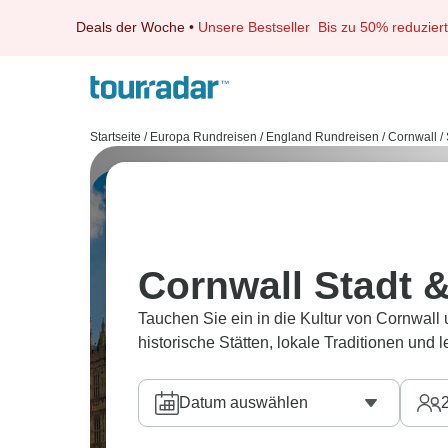
Deals der Woche
•
Unsere Bestseller
Bis zu 50% reduziert
Startseite
/
Europa Rundreisen
/
England Rundreisen
/
Cornwall
/
Cornwall Stadt &
Tauchen Sie ein in die Kultur von Cornwall
historische Stätten, lokale Traditionen und 
Datum auswählen