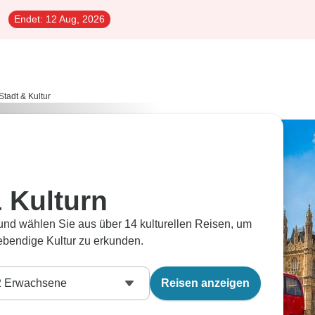
Endet:
12 Aug, 2026
Stadt & Kultur
 Kulturn
 und wählen Sie aus über 14 kulturellen Reisen, um
lebendige Kultur zu erkunden.
2
Erwachsene
Reisen anzeigen