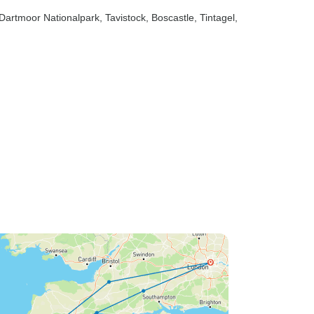
 Dartmoor Nationalpark
, Tavistock
, Boscastle
, Tintagel
,