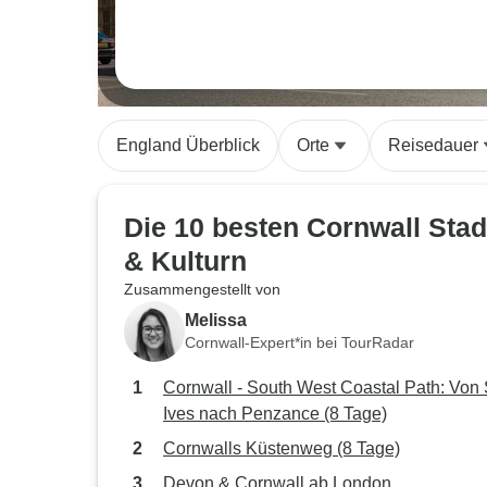
England Überblick
Orte
Reisedauer
Die 10 besten Cornwall Stad
& Kulturn
Zusammengestellt von
Melissa
Cornwall-Expert*in bei TourRadar
Cornwall - South West Coastal Path: Von 
Ives nach Penzance (8 Tage)
Cornwalls Küstenweg (8 Tage)
Devon & Cornwall ab London