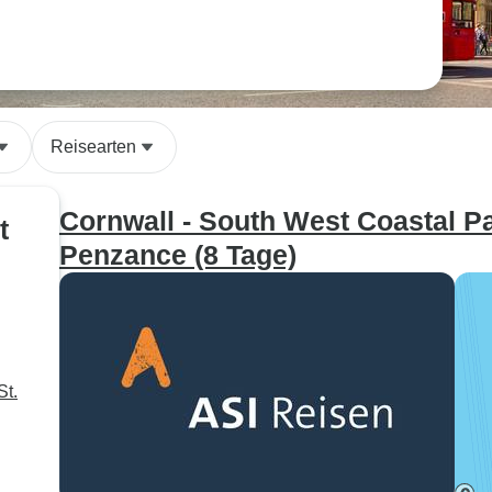
Reisearten
Cornwall - South West Coastal Pa
t
Penzance (8 Tage)
St.