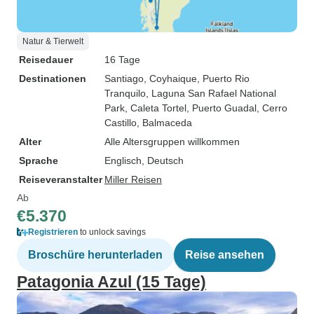
Natur & Tierwelt
Reisedauer
16 Tage
Destinationen
Santiago
, Coyhaique
, Puerto Rio
Tranquilo
, Laguna San Rafael National
Park
, Caleta Tortel
, Puerto Guadal
, Cerro
Castillo
, Balmaceda
Alter
Alle Altersgruppen willkommen
Sprache
Englisch, Deutsch
Reiseveranstalter
Miller Reisen
Ab
€5.370
Registrieren
to unlock savings
Broschüre herunterladen
Reise ansehen
Patagonia Azul (15 Tage)