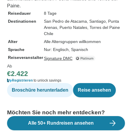
Paine.
Reisedauer
8 Tage
Destinationen
San Pedro de Atacama
, Santiago
, Punta
Arenas
, Puerto Natales
, Torres del Paine
Chile
Alter
Alle Altersgruppen willkommen
Sprache
Nur: Englisch, Spanisch
Reiseveranstalter
Signature DMC
Ab
€2.422
Registrieren
to unlock savings
Broschüre herunterladen
Reise ansehen
Möchten Sie noch mehr entdecken?
Alle 50+ Rundreisen ansehen