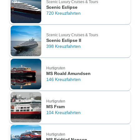
Scenic Luxury Cruises & Tours
Scenic Eclipse
720 Kreuzfahrten
Scenic Luxury Cruises & Tours
Scenic Eclipse II
398 Kreuzfahrten
Hurtigruten
MS Roald Amundsen
146 Kreuzfahrten
Hurtigruten
MS Fram
104 Kreuzfahrten
Hurtigruten
MS Fridtjof Nansen