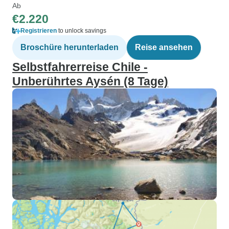
Ab
€2.220
Registrieren
to unlock savings
Broschüre herunterladen
Reise ansehen
Selbstfahrerreise Chile -
Unberührtes Aysén (8 Tage)