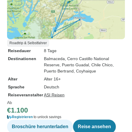
Roadtrip & Selbstfahrer
Reisedauer
8 Tage
Destinationen
Balmaceda
, Cerro Castillo National
Reserve
, Puerto Guadal
, Chile Chico
,
Puerto Bertrand
, Coyhaique
Alter
Alter 16+
Sprache
Deutsch
Reiseveranstalter
ASI Reisen
Ab
€1.100
Registrieren
to unlock savings
Broschüre herunterladen
Reise ansehen