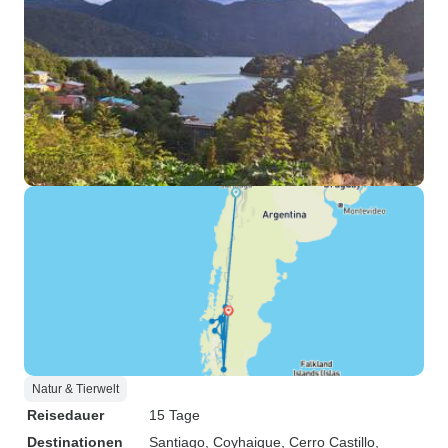
Natur & Tierwelt
Reisedauer
15 Tage
Destinationen
Santiago
, Coyhaique
, Cerro Castillo
,