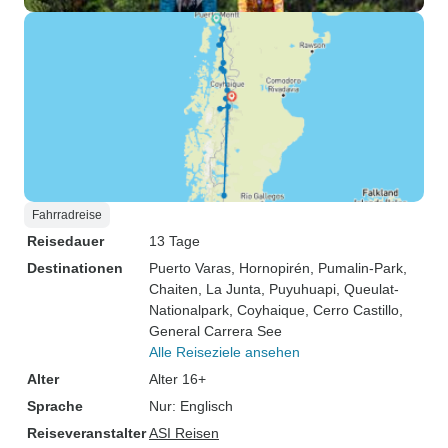
Fahrradreise
Reisedauer
13 Tage
Destinationen
Puerto Varas
, Hornopirén
, Pumalin-Park
,
Chaiten
, La Junta
, Puyuhuapi
, Queulat-
Nationalpark
, Coyhaique
, Cerro Castillo
,
General Carrera See
Alle Reiseziele ansehen
Alter
Alter 16+
Sprache
Nur: Englisch
Reiseveranstalter
ASI Reisen