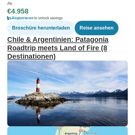
Ab
€4.958
Registrieren
to unlock savings
Broschüre herunterladen
Reise ansehen
Chile & Argentinien: Patagonia
Roadtrip meets Land of Fire (8
Destinationen)