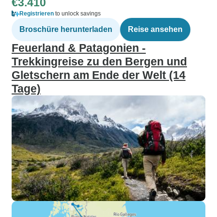
€3.410
Registrieren
to unlock savings
Broschüre herunterladen
Reise ansehen
Feuerland & Patagonien -
Trekkingreise zu den Bergen und
Gletschern am Ende der Welt (14
Tage)