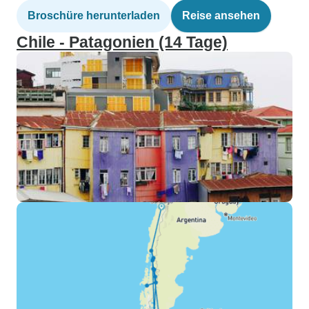
Broschüre herunterladen
Reise ansehen
Chile - Patagonien (14 Tage)