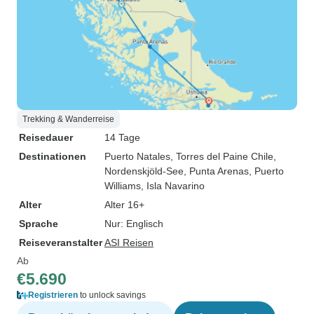
Trekking & Wanderreise
Reisedauer
14 Tage
Destinationen
Puerto Natales
, Torres del Paine Chile
,
Nordenskjöld-See
, Punta Arenas
, Puerto
Williams
, Isla Navarino
Alter
Alter 16+
Sprache
Nur: Englisch
Reiseveranstalter
ASI Reisen
Ab
€5.690
Registrieren
to unlock savings