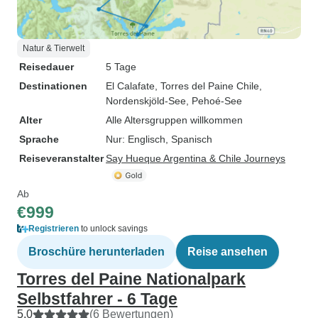
Natur & Tierwelt
Reisedauer
5 Tage
Destinationen
El Calafate
, Torres del Paine Chile
,
Nordenskjöld-See
, Pehoé-See
Alter
Alle Altersgruppen willkommen
Sprache
Nur: Englisch, Spanisch
Reiseveranstalter
Say Hueque Argentina & Chile Journeys
Ab
€999
Registrieren
to unlock savings
Broschüre herunterladen
Reise ansehen
Torres del Paine Nationalpark
Selbstfahrer - 6 Tage
5,0
(6 Bewertungen)