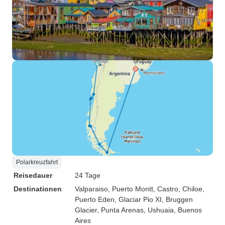
Polarkreuzfahrt
Reisedauer
24 Tage
Destinationen
Valparaiso
, Puerto Montt
, Castro
, Chiloe
,
Puerto Eden
, Glaciar Pio XI
, Bruggen
Glacier
, Punta Arenas
, Ushuaia
, Buenos
Aires