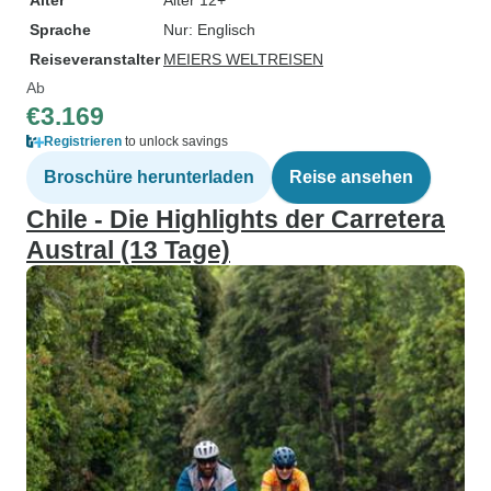
Alter
Alter 12+
Sprache
Nur: Englisch
Reiseveranstalter
MEIERS WELTREISEN
Ab
€3.169
Registrieren
to unlock savings
Broschüre herunterladen
Reise ansehen
Chile - Die Highlights der Carretera
Austral (13 Tage)