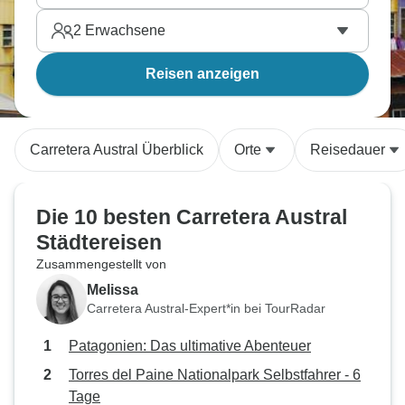
2
Erwachsene
Reisen anzeigen
Carretera Austral Überblick
Orte
Reisedauer
Die 10 besten Carretera Austral
Städtereisen
Zusammengestellt von
Melissa
Carretera Austral-Expert*in bei TourRadar
Patagonien: Das ultimative Abenteuer
Torres del Paine Nationalpark Selbstfahrer - 6
Tage