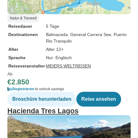
Natur & Tierwelt
Reisedauer
5 Tage
Destinationen
Balmaceda
, General Carrera See
, Puerto
Rio Tranquilo
Alter
Alter 12+
Sprache
Nur: Englisch
Reiseveranstalter
MEIERS WELTREISEN
Ab
€2.850
Registrieren
to unlock savings
Broschüre herunterladen
Reise ansehen
Hacienda Tres Lagos