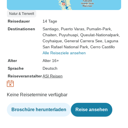
Natur & Tierwelt
Reisedauer
14 Tage
Destinationen
Santiago
, Puerto Varas
, Pumalin-Park
,
Chaiten
, Puyuhuapi
, Queulat-Nationalpark
,
Coyhaique
, General Carrera See
, Laguna
San Rafael National Park
, Cerro Castillo
Alle Reiseziele ansehen
Alter
Alter 16+
Sprache
Deutsch
Reiseveranstalter
ASI Reisen
Keine Reisetermine verfügbar
Broschüre herunterladen
Reise ansehen