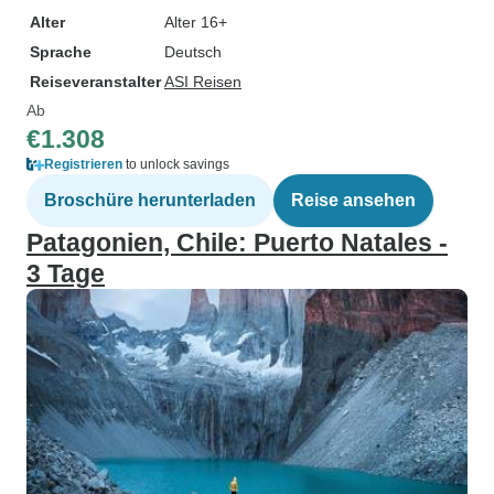
Alter
Alter 16+
Sprache
Deutsch
Reiseveranstalter
ASI Reisen
Ab
€1.308
Registrieren
to unlock savings
Broschüre herunterladen
Reise ansehen
Patagonien, Chile: Puerto Natales -
3 Tage