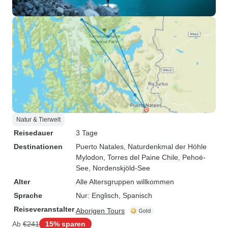
Natur & Tierwelt
Reisedauer
3 Tage
Destinationen
Puerto Natales
, Naturdenkmal der Höhle
Mylodon
, Torres del Paine Chile
, Pehoé-
See
, Nordenskjöld-See
Alter
Alle Altersgruppen willkommen
Sprache
Nur: Englisch, Spanisch
Reiseveranstalter
Aborigen Tours
Ab
€241
15% sparen