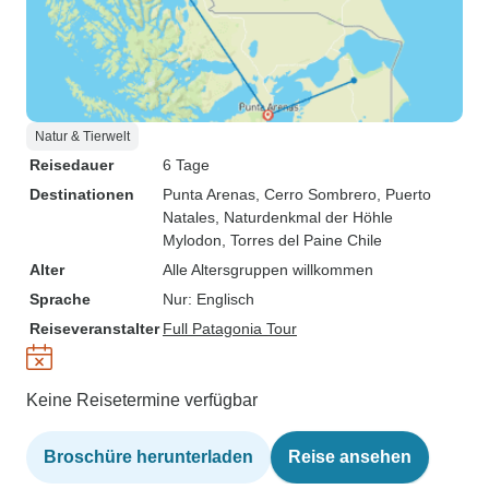
Natur & Tierwelt
Reisedauer
6 Tage
Destinationen
Punta Arenas
, Cerro Sombrero
, Puerto
Natales
, Naturdenkmal der Höhle
Mylodon
, Torres del Paine Chile
Alter
Alle Altersgruppen willkommen
Sprache
Nur: Englisch
Reiseveranstalter
Full Patagonia Tour
Keine Reisetermine verfügbar
Broschüre herunterladen
Reise ansehen