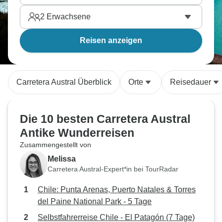
2
Erwachsene
Reisen anzeigen
Carretera Austral Überblick
Orte
Reisedauer
Die 10 besten Carretera Austral
Antike Wunderreisen
Zusammengestellt von
Melissa
Carretera Austral-Expert*in bei TourRadar
Chile: Punta Arenas, Puerto Natales & Torres
del Paine National Park - 5 Tage
Selbstfahrerreise Chile - El Patagón (7 Tage)