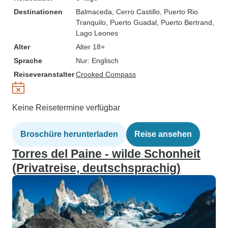
Destinationen
Balmaceda
, Cerro Castillo
, Puerto Rio
Tranquilo
, Puerto Guadal
, Puerto Bertrand
,
Lago Leones
Alter
Alter 18+
Sprache
Nur: Englisch
Reiseveranstalter
Crooked Compass
Keine Reisetermine verfügbar
Broschüre herunterladen
Reise ansehen
Torres del Paine - wilde Schonheit
(Privatreise, deutschsprachig)