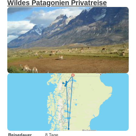
Wildes Patagonien Privatreise
Reisedauer
8 Tage