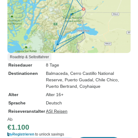
Roadtrip & Selbstfahrer
Reisedauer
8 Tage
Destinationen
Balmaceda
, Cerro Castillo National
Reserve
, Puerto Guadal
, Chile Chico
,
Puerto Bertrand
, Coyhaique
Alter
Alter 16+
Sprache
Deutsch
Reiseveranstalter
ASI Reisen
Ab
€1.100
Registrieren
to unlock savings