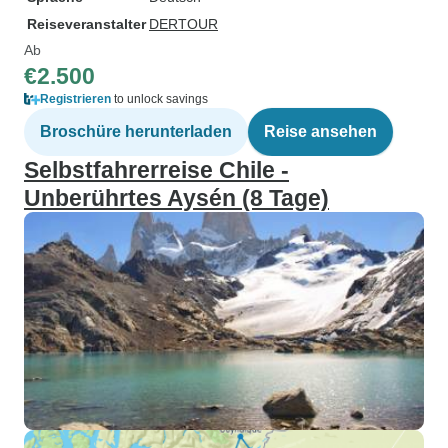
Reiseveranstalter
DERTOUR
Ab
€2.500
Registrieren
to unlock savings
Broschüre herunterladen
Reise ansehen
Selbstfahrerreise Chile -
Unberührtes Aysén (8 Tage)