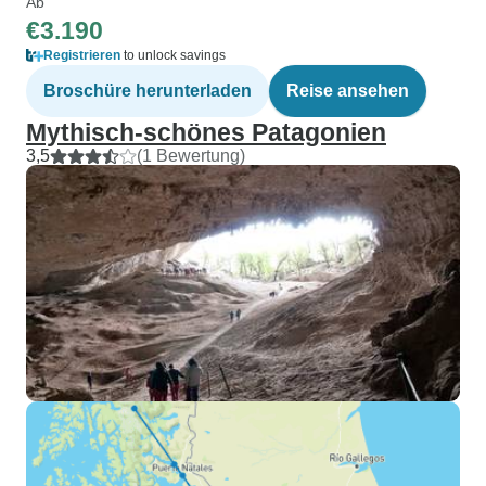
Ab
€3.190
Registrieren
to unlock savings
Broschüre herunterladen
Reise ansehen
Mythisch-schönes Patagonien
3,5
(1 Bewertung)