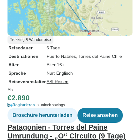
Trekking & Wanderreise
Reisedauer
6 Tage
Destinationen
Puerto Natales
, Torres del Paine Chile
Alter
Alter 16+
Sprache
Nur: Englisch
Reiseveranstalter
ASI Reisen
Ab
€2.890
Registrieren
to unlock savings
Broschüre herunterladen
Reise ansehen
Patagonien - Torres del Paine
Umrundung - „O“ Circuito (9 Tage)