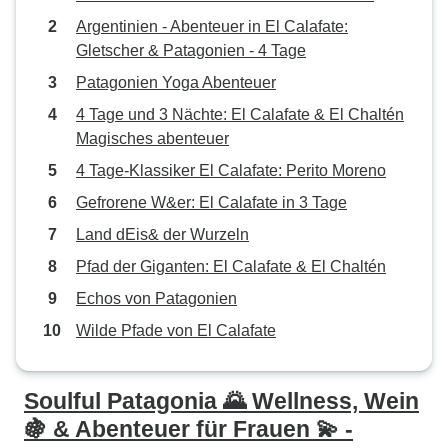
Argentinien - Abenteuer in El Calafate:
Gletscher & Patagonien - 4 Tage
Patagonien Yoga Abenteuer
4 Tage und 3 Nächte: El Calafate & El Chaltén
Magisches abenteuer
4 Tage-Klassiker El Calafate: Perito Moreno
Gefrorene W&er: El Calafate in 3 Tage
Land dEis& der Wurzeln
Pfad der Giganten: El Calafate & El Chaltén
Echos von Patagonien
Wilde Pfade von El Calafate
Soulful Patagonia 🌄 Wellness, Wein
🍇 & Abenteuer für Frauen 💫 -