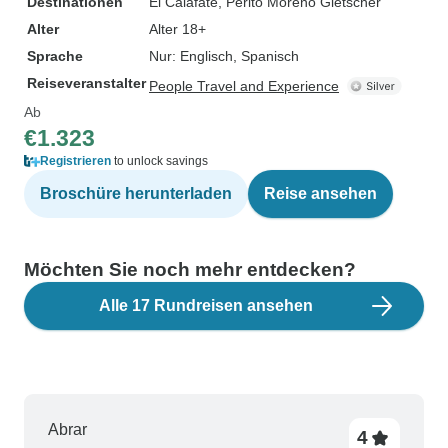
Destinationen
El Calafate
, Perito Moreno Gletscher
Alter
Alter 18+
Sprache
Nur: Englisch, Spanisch
Reiseveranstalter
People Travel and Experience
Ab
€1.323
Registrieren
to unlock savings
Broschüre herunterladen
Reise ansehen
Möchten Sie noch mehr entdecken?
Alle 17 Rundreisen ansehen
Abrar
4