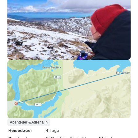
Abenteuer & Adrenalin
Reisedauer
4 Tage