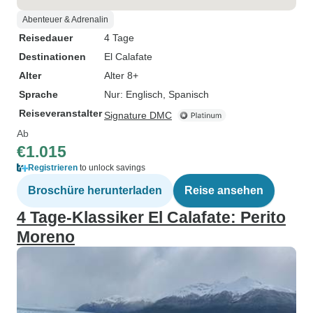
Abenteuer & Adrenalin
Reisedauer
4 Tage
Destinationen
El Calafate
Alter
Alter 8+
Sprache
Nur: Englisch, Spanisch
Reiseveranstalter
Signature DMC
Ab
€1.015
Registrieren
to unlock savings
Broschüre herunterladen
Reise ansehen
4 Tage-Klassiker El Calafate: Perito
Moreno