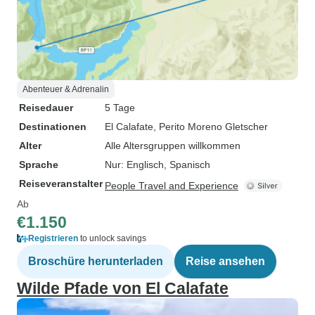
Abenteuer & Adrenalin
Reisedauer
5 Tage
Destinationen
El Calafate
, Perito Moreno Gletscher
Alter
Alle Altersgruppen willkommen
Sprache
Nur: Englisch, Spanisch
Reiseveranstalter
People Travel and Experience
Ab
€1.150
Registrieren
to unlock savings
Broschüre herunterladen
Reise ansehen
Wilde Pfade von El Calafate