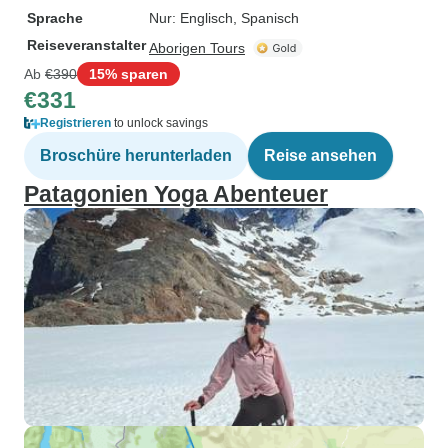
Sprache
Nur: Englisch, Spanisch
Reiseveranstalter
Aborigen Tours
Ab
€390
15% sparen
€331
Registrieren
to unlock savings
Broschüre herunterladen
Reise ansehen
Patagonien Yoga Abenteuer