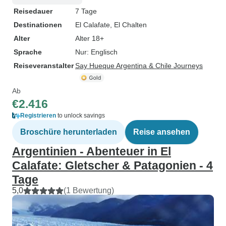
Reisedauer
7 Tage
Destinationen
El Calafate
, El Chalten
Alter
Alter 18+
Sprache
Nur: Englisch
Reiseveranstalter
Say Hueque Argentina & Chile Journeys
Ab
€2.416
Registrieren
to unlock savings
Broschüre herunterladen
Reise ansehen
Argentinien - Abenteuer in El
Calafate: Gletscher & Patagonien - 4
Tage
5,0
(1 Bewertung)