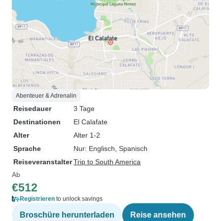
Abenteuer & Adrenalin
Reisedauer
3 Tage
Destinationen
El Calafate
Alter
Alter 1-2
Sprache
Nur: Englisch, Spanisch
Reiseveranstalter
Trip to South America
Ab
€512
Registrieren
to unlock savings
Broschüre herunterladen
Reise ansehen