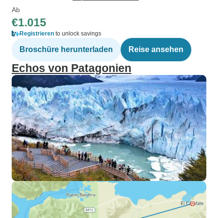
Ab
€1.015
Registrieren
to unlock savings
Broschüre herunterladen
Reise ansehen
Echos von Patagonien