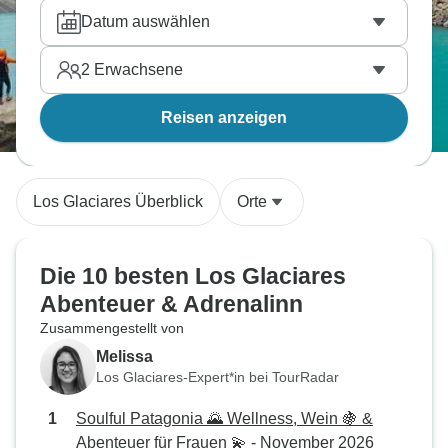
Datum auswählen
2
Erwachsene
Reisen anzeigen
Los Glaciares Überblick
Orte
Die 10 besten Los Glaciares
Abenteuer & Adrenalinn
Zusammengestellt von
Melissa
Los Glaciares-Expert*in bei TourRadar
Soulful Patagonia 🌄 Wellness, Wein 🍇 &
Abenteuer für Frauen 💫 - November 2026