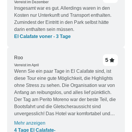
Verreist im Dezember
Insgesamt war es gut. Allerdings waren in den
Kosten nur Unterkunft und Transport enthalten.
Zumindest der Eintritt in den Park selbst hätte
darin enthalten sein müssen.
El Calafate voner - 3 Tage
Roo
5
Verreist im April
Wenn Sie ein paar Tage in El Calafate sind, ist
diese Tour eine gute Möglichkeit, die Highlights
ohne Stress zu sehen. Die Organisation war von
Anfang an reibungslos, und alles lief pünktlich.
Der Tag am Perito Moreno war der beste Teil, die
Bootsfahrt und die Gletscheraussicht sind
unvergesslich! Das Hotel war komfortabel und
das Personal sehr freundlich. Absolut
Mehr anzeigen
empfehlenswert für einen schnellen, aber
4 Tage El Calafate-