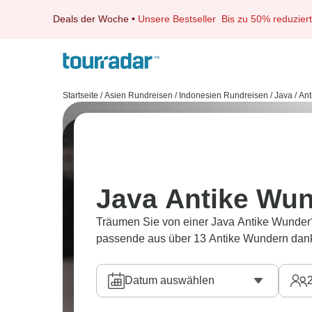
Deals der Woche
•
Unsere Bestseller
Bis zu 50% reduziert
Startseite
/
Asien Rundreisen
/
Indonesien Rundreisen
/
Java
/
Ant
Java Antike Wun
Träumen Sie von einer Java Antike Wunder?
passende aus über 13 Antike Wundern dank
Datum auswählen