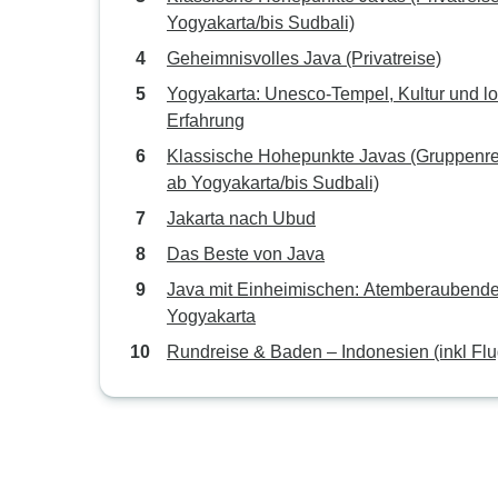
Yogyakarta/bis Sudbali)
Geheimnisvolles Java (Privatreise)
Yogyakarta: Unesco-Tempel, Kultur und l
Erfahrung
Klassische Hohepunkte Javas (Gruppenre
ab Yogyakarta/bis Sudbali)
Jakarta nach Ubud
Das Beste von Java
Java mit Einheimischen: Atemberaubend
Yogyakarta
Rundreise & Baden – Indonesien (inkl Flu