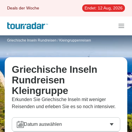
Deals der Woche
Endet:
12 Aug, 2026
Griechische Inseln Rundreisen
/
Kleingruppenreisen
Griechische Inseln
Rundreisen
Kleingruppe
Erkunden Sie Griechische Inseln mit weniger
Reisenden und erleben Sie es so noch intensiver.
Datum auswählen