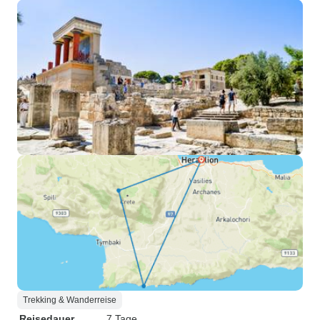
Trekking & Wanderreise
Reisedauer
7 Tage