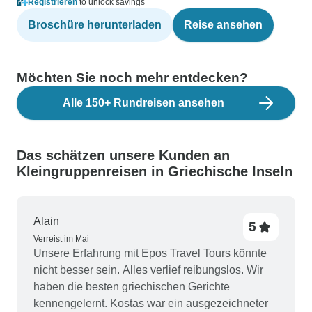
Registrieren
to unlock savings
Broschüre herunterladen
Reise ansehen
Möchten Sie noch mehr entdecken?
Alle 150+ Rundreisen ansehen
Das schätzen unsere Kunden an
Kleingruppenreisen in Griechische Inseln
Alain
5
Verreist im Mai
Unsere Erfahrung mit Epos Travel Tours könnte
nicht besser sein. Alles verlief reibungslos. Wir
haben die besten griechischen Gerichte
kennengelernt. Kostas war ein ausgezeichneter