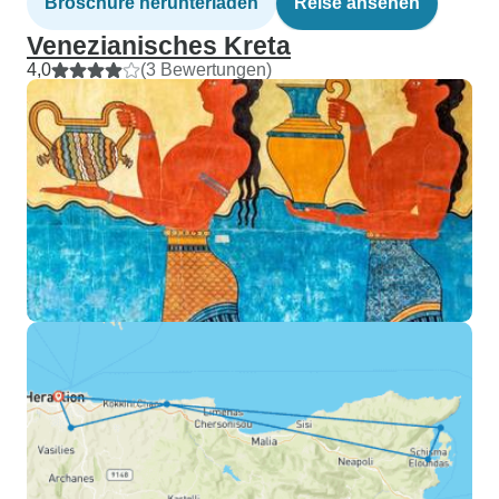
Broschüre herunterladen
Reise ansehen
Venezianisches Kreta
4,0
(3 Bewertungen)