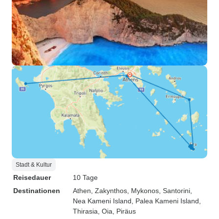
Stadt & Kultur
Reisedauer
10 Tage
Destinationen
Athen
, Zakynthos
, Mykonos
, Santorini
,
Nea Kameni Island
, Palea Kameni Island
,
Thirasia
, Oia
, Piräus