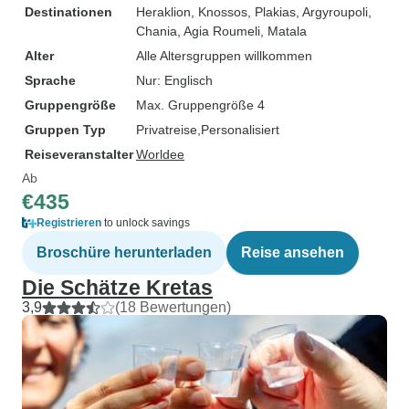
Destinationen
Heraklion
, Knossos
, Plakias
, Argyroupoli
,
Chania
, Agia Roumeli
, Matala
Alter
Alle Altersgruppen willkommen
Sprache
Nur: Englisch
Gruppengröße
Max. Gruppengröße 4
Gruppen Typ
Privatreise
Personalisiert
Reiseveranstalter
Worldee
Ab
€435
Registrieren
to unlock savings
Broschüre herunterladen
Reise ansehen
Die Schätze Kretas
3,9
(18 Bewertungen)