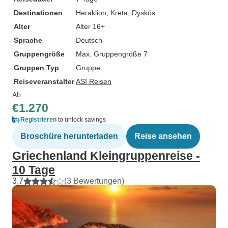
Destinationen
Heraklion
, Kreta
, Dyskós
Alter
Alter 16+
Sprache
Deutsch
Gruppengröße
Max. Gruppengröße 7
Gruppen Typ
Gruppe
Reiseveranstalter
ASI Reisen
Ab
€1.270
Registrieren
to unlock savings
Broschüre herunterladen
Reise ansehen
Griechenland Kleingruppenreise -
10 Tage
3,7
(3 Bewertungen)