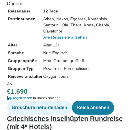
Dörfern.
Reisedauer
12 Tage
Destinationen
Athen
, Naxos
, Eggares
, Koufonisia
,
Santorini
, Oia
, Thera
, Kreta
, Chania
,
Gavalohori
Alle Reiseziele ansehen
Alter
Alter 12+
Sprache
Nur: Englisch
Gruppengröße
Max. Gruppengröße 8
Gruppen Typ
Privatreise
Personalisiert
Reiseveranstalter
Oxygen Tours
Ab
€1.690
Registrieren
to unlock savings
Broschüre herunterladen
Reise ansehen
Griechisches Inselhüpfen Rundreise
(mit 4* Hotels)