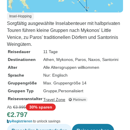
Insel-Hopping
Sorgfältig ausgewählte Inselabenteuer mit halbprivaten
Touren führen kleine Gruppen nach Mykonos' Little
Venice, zu Paros' traditionellen Dörfern und Santorinis
Weingütern.
Reisedauer
11 Tage
Destinationen
Athen
, Mykonos
, Paros
, Naxos
, Santorini
Alter
Alle Altersgruppen willkommen
Sprache
Nur: Englisch
Gruppengröße
Max. Gruppengröße 14
Gruppen Typ
Gruppe
Personalisiert
Reiseveranstalter
Travel Zone
Ab
€3.995
30% sparen
€2.797
Registrieren
to unlock savings