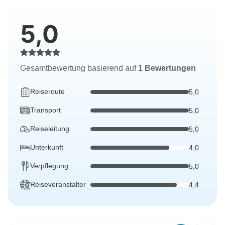
5,0
Gesamtbewertung basierend auf
1 Bewertungen
Reiseroute
5,0
Transport
5,0
Reiseleitung
5,0
Unterkunft
4,0
Verpflegung
5,0
Reiseveranstalter
4,4