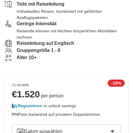
Teils mit Reiseleitung
Individuelles Reisen, kombiniert mit geführten
Ausflugspaketen
Geringe Intensität
Reisende können mit leichten körperlichen Aktivitäten
rechnen
Reiseleitung auf Englisch
Gruppengröße 1 - 8
Alter 10+
-10%
Ab
€1.689
€
1.520
per person
Registrieren
to unlock savings
Preis basierend auf privatem Doppelzimmer
Datum auswählen