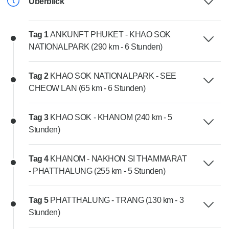
Überblick
Tag 1
ANKUNFT PHUKET - KHAO SOK
NATIONALPARK (290 km - 6 Stunden)
Tag 2
KHAO SOK NATIONALPARK - SEE
CHEOW LAN (65 km - 6 Stunden)
Tag 3
KHAO SOK - KHANOM (240 km - 5
Stunden)
Tag 4
KHANOM - NAKHON SI THAMMARAT
- PHATTHALUNG (255 km - 5 Stunden)
Tag 5
PHATTHALUNG - TRANG (130 km - 3
Stunden)