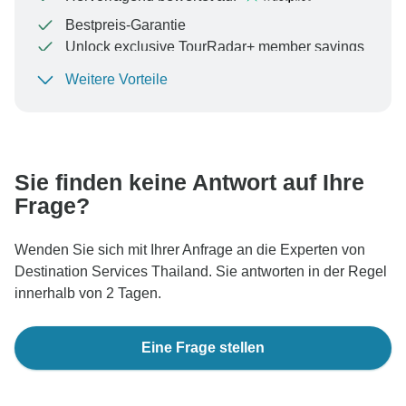
Bestpreis-Garantie
Unlock exclusive TourRadar+ member savings
Weitere Vorteile
Um Ihre Zahlung zu schützen und sicherzustellen,
dass Ihre Buchung in Österreich bearbeitet wird,
überweisen Sie niemals Geld oder kommunizieren Sie
nicht außerhalb der TourRadar-Website oder -App.
Sie finden keine Antwort auf Ihre
Frage?
Wenden Sie sich mit Ihrer Anfrage an die Experten von
Destination Services Thailand. Sie antworten in der Regel
innerhalb von 2 Tagen.
Eine Frage stellen