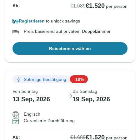
€1.520
€1.689
Ab:
per person
Registrieren
to unlock savings
Preis basierend auf privatem Doppelzimmer
Reisetermin wählen
Sofortige Bestätigung
-10%
Von Sonntag
Bis Samstag
13 Sep, 2026
19 Sep, 2026
Englisch
Garantierte Durchführung
€1.520
€1.689
Ab:
per person