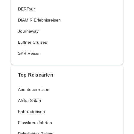
DERTour
DIAMIR Erlebnisreisen
Journaway
Lüftner Cruises
SKR Reisen
Top Reisearten
Abenteuerreisen
Afrika Safari
Fahrradreisen
Flusskreuzfahrten
Polarlichter Reisen