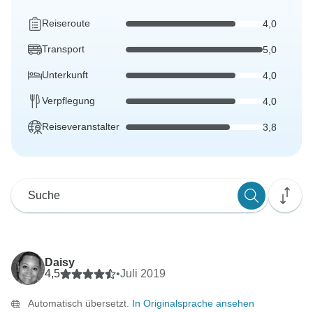
Reiseroute
4,0
Transport
5,0
Unterkunft
4,0
Verpflegung
4,0
Reiseveranstalter
3,8
Daisy
4,5
•
Juli 2019
Automatisch übersetzt.
In Originalsprache ansehen