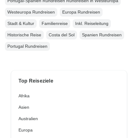
Portugal-Spanien Rundreisen Rundreisen in Westeuropa
Westeuropa Rundreisen
Europa Rundreisen
Stadt & Kultur
Familienreise
Inkl. Reiseleitung
Historische Reise
Costa del Sol
Spanien Rundreisen
Portugal Rundreisen
Top Reiseziele
Afrika
Asien
Australien
Europa