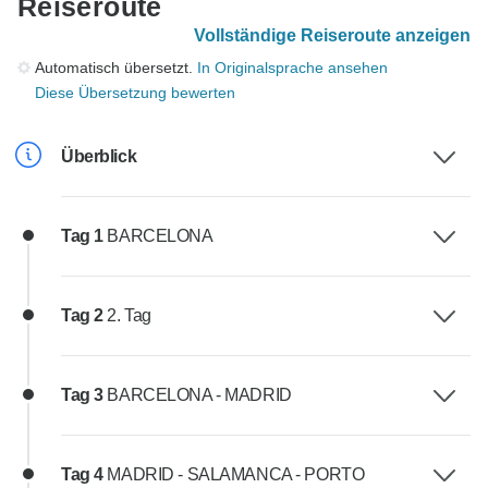
Reiseroute
Vollständige Reiseroute anzeigen
Automatisch übersetzt.
In Originalsprache ansehen
Diese Übersetzung bewerten
Überblick
Tag 1
BARCELONA
Tag 2
2. Tag
Tag 3
BARCELONA - MADRID
Tag 4
MADRID - SALAMANCA - PORTO