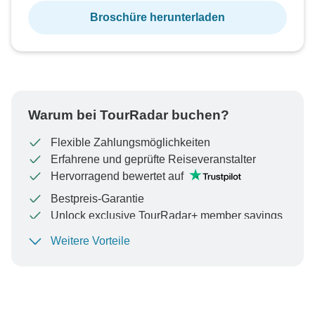
Broschüre herunterladen
Warum bei TourRadar buchen?
Flexible Zahlungsmöglichkeiten
Erfahrene und geprüfte Reiseveranstalter
Hervorragend bewertet auf
Bestpreis-Garantie
Unlock exclusive TourRadar+ member savings
Weitere Vorteile
Um Ihre Zahlung zu schützen und sicherzustellen,
dass Ihre Buchung in Österreich bearbeitet wird,
überweisen Sie niemals Geld oder kommunizieren Sie
nicht außerhalb der TourRadar-Website oder -App.