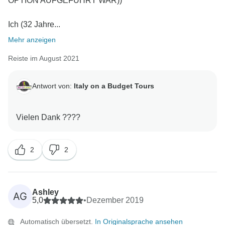
OPTION AUFGEFÜHRT WAR))
Ich (32 Jahre...
Mehr anzeigen
Reiste im August 2021
Antwort von:
Italy on a Budget Tours
2
2
Ashley
AG
5,0
•
Dezember 2019
Automatisch übersetzt.
In Originalsprache ansehen