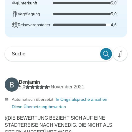
Unterkunft
5,0
Verpflegung
5,0
Reiseveranstalter
4,6
Benjamin
5,0
•
November 2021
Automatisch übersetzt.
In Originalsprache ansehen
Diese Übersetzung bewerten
((DIE BEWERTUNG BEZIEHT SICH AUF EINE
STÄDTEREISE NACH VENEDIG, DIE NICHT ALS