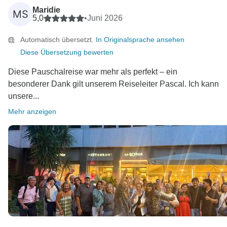
Maridie
MS
5,0
•
Juni 2026
Automatisch übersetzt.
In Originalsprache ansehen
Diese Übersetzung bewerten
Diese Pauschalreise war mehr als perfekt – ein
besonderer Dank gilt unserem Reiseleiter Pascal. Ich kann
unsere...
Mehr anzeigen