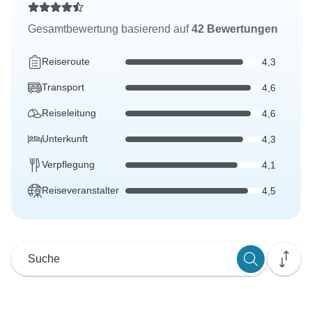
Gesamtbewertung basierend auf
42 Bewertungen
Reiseroute
4,3
Transport
4,6
Reiseleitung
4,6
Unterkunft
4,3
Verpflegung
4,1
Reiseveranstalter
4,5