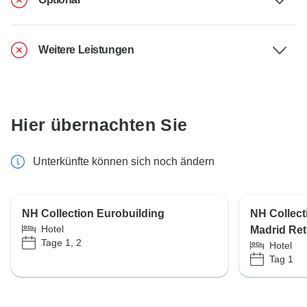
Weitere Leistungen
Hier übernachten Sie
Unterkünfte können sich noch ändern
NH Collection Eurobuilding
NH Collect
Hotel
Madrid Ret
Tage 1, 2
Hotel
Tag 1