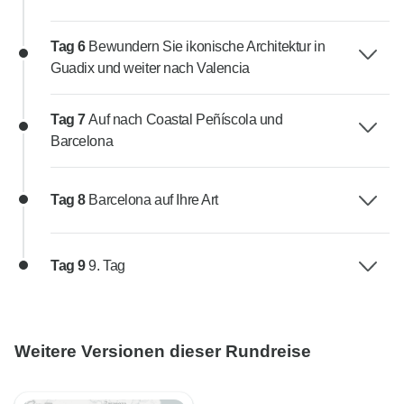
Tag 6
Bewundern Sie ikonische Architektur in
Guadix und weiter nach Valencia
Tag 7
Auf nach Coastal Peñíscola und
Barcelona
Tag 8
Barcelona auf Ihre Art
Tag 9
9. Tag
Weitere Versionen dieser Rundreise