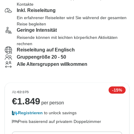
Kontakte
Inkl. Reiseleitung
Ein erfahrener Reiseleiter wird Sie während der gesamten
Reise begleiten
Geringe Intensität
Reisende können mit leichten körperlichen Aktivitäten
rechnen
Reiseleitung auf Englisch
Gruppengröße 20 - 50
Alle Altersgruppen willkommen
-15%
Ab
€2.175
€
1.849
per person
Registrieren
to unlock savings
Preis basierend auf privatem Doppelzimmer