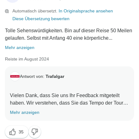
das Tempo der Tour sorgfältig überprüfen, um zu
Automatisch übersetzt.
In Originalsprache ansehen
sehen, wie wir mehr freie Zeit an den wichtigen Orten,
Diese Übersetzung bewerten
die im Reiseplan aufgeführt sind, anbieten können.
Wir wissen es wirklich zu schätzen, dass Sie unser
Tolle Sehenswürdigkeiten. Bin auf dieser Reise 50 Meilen
Gast sind, und wir sind bemüht, Ihre Erfahrung so
gelaufen. Selbst mit Anfang 40 eine körperliche...
Mehr anzeigen
Reiste im August 2024
Antwort von:
Trafalgar
Vielen Dank, dass Sie uns Ihr Feedback mitgeteilt
haben. Wir verstehen, dass Sie das Tempo der Tour
als dynamisch empfunden haben und entschuldigen
Mehr anzeigen
uns dafür, dass wir Sie nicht ausreichend über das
erforderliche Fitnessniveau informiert haben. Wir
35
freuen uns, dass Sie die Tour genossen haben.