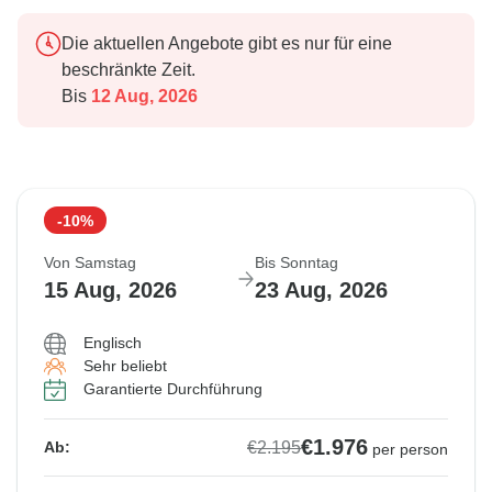
Die aktuellen Angebote gibt es nur für eine
beschränkte Zeit.
Bis
12 Aug, 2026
-10%
Von Samstag
Bis Sonntag
15 Aug, 2026
23 Aug, 2026
Englisch
Sehr beliebt
Garantierte Durchführung
€1.976
€2.195
Ab:
per person