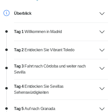
Überblick
Tag 1
Willkommen in Madrid
Tag 2
Entdecken Sie Vibrant Toledo
Tag 3
Fahrt nach Córdoba und weiter nach
Sevilla
Tag 4
Entdecken Sie Sevillas
Sehenswürdigkeiten
Tag 5
Auf nach Granada