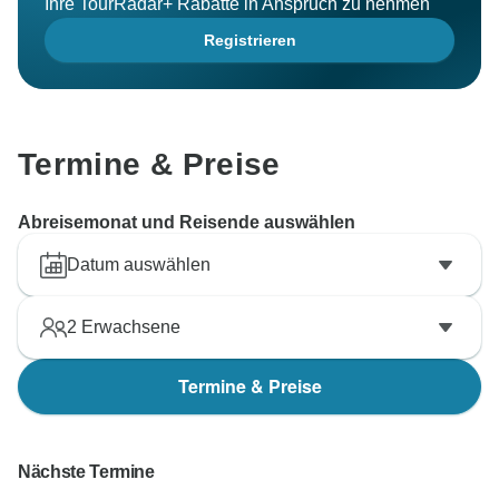
Ihre TourRadar+ Rabatte in Anspruch zu nehmen
Registrieren
Termine & Preise
Abreisemonat und Reisende auswählen
Datum auswählen
2
Erwachsene
Termine & Preise
Nächste Termine