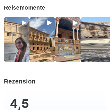
Reisemomente
Rezension
4,5