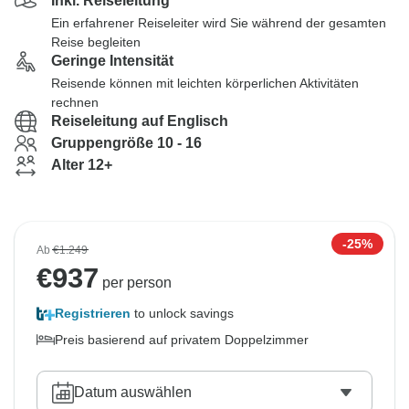
Inkl. Reiseleitung
Ein erfahrener Reiseleiter wird Sie während der gesamten
Reise begleiten
Geringe Intensität
Reisende können mit leichten körperlichen Aktivitäten
rechnen
Reiseleitung auf Englisch
Gruppengröße 10 - 16
Alter 12+
-25%
Ab
€1.249
€
937
per person
Registrieren
to unlock savings
Preis basierend auf privatem Doppelzimmer
Datum auswählen