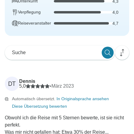
Unterkunft
4,3
Verpflegung
4,0
Reiseveranstalter
4,7
Dennis
DT
5,0
•
März 2023
Automatisch übersetzt.
In Originalsprache ansehen
Diese Übersetzung bewerten
Obwohl ich die Reise mit 5 Sternen bewerte, ist sie nicht
perfekt.
Was mir nicht gefallen hat: Etwa 30% der Reise...