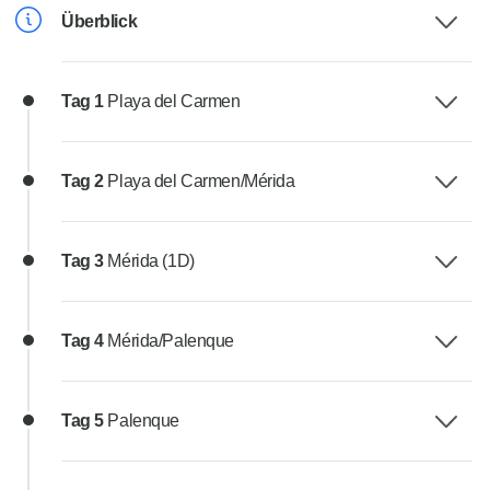
Überblick
Tag 1
Playa del Carmen
Tag 2
Playa del Carmen/Mérida
Tag 3
Mérida (1D)
Tag 4
Mérida/Palenque
Tag 5
Palenque