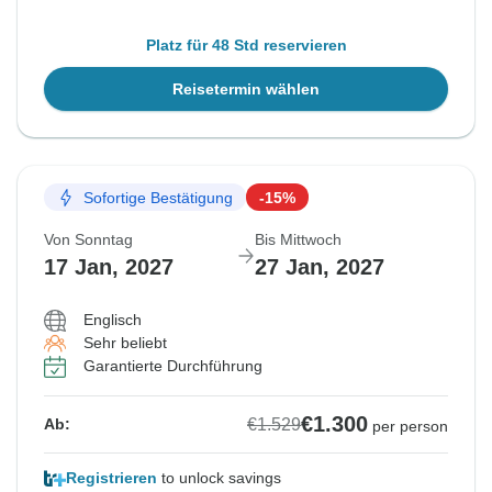
Platz für 48 Std reservieren
Reisetermin wählen
Sofortige Bestätigung
-15%
Von Sonntag
Bis Mittwoch
17 Jan, 2027
27 Jan, 2027
Englisch
Sehr beliebt
Garantierte Durchführung
€1.300
€1.529
Ab:
per person
Registrieren
to unlock savings