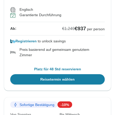
Englisch
Garantierte Durchführung
€937
€1.249
Ab:
per person
Registrieren
to unlock savings
Preis basierend auf gemeinsam genutztem
Zimmer
Platz für 48 Std reservieren
Reisetermin wählen
Sofortige Bestätigung
-10%
Von Sonntag
Bis Mittwoch