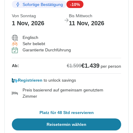
Sofortige Bestätigung
-10%
Von Sonntag
Bis Mittwoch
1 Nov, 2026
11 Nov, 2026
Englisch
Sehr beliebt
Garantierte Durchführung
€1.439
€1.599
Ab:
per person
Registrieren
to unlock savings
Preis basierend auf gemeinsam genutztem
Zimmer
Platz für 48 Std reservieren
Reisetermin wählen