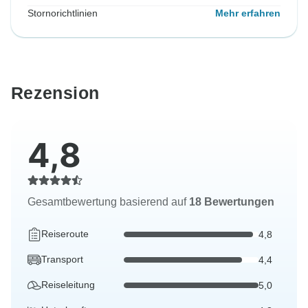
Stornorichtlinien
Mehr erfahren
Rezension
4,8
Gesamtbewertung basierend auf
18 Bewertungen
Reiseroute
4,8
Transport
4,4
Reiseleitung
5,0