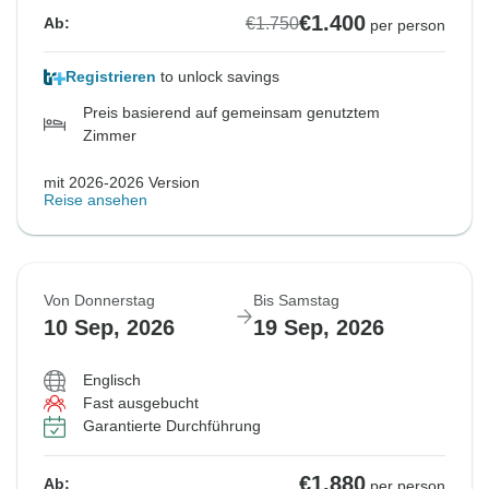
€1.400
€1.750
Ab:
per person
Registrieren
to unlock savings
Preis basierend auf gemeinsam genutztem
Zimmer
mit 2026-2026 Version
Reise ansehen
Von Donnerstag
Bis Samstag
10 Sep, 2026
19 Sep, 2026
Englisch
Fast ausgebucht
Garantierte Durchführung
€1.880
Ab:
per person