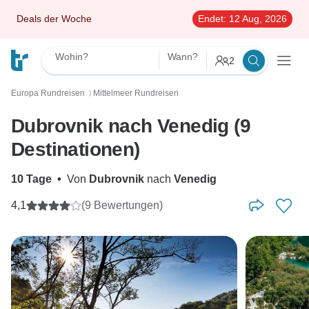
Deals der Woche
Endet:
12 Aug, 2026
Wohin?
Wann?
2
Europa Rundreisen
Mittelmeer Rundreisen
〉
Dubrovnik nach Venedig (9
Destinationen)
10 Tage
•
Von
Dubrovnik
nach
Venedig
4,1
(9 Bewertungen)