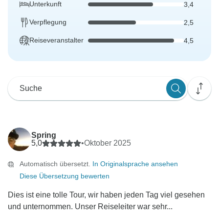
Unterkunft
3,4
Verpflegung
2,5
Reiseveranstalter
4,5
Spring
5,0
•
Oktober 2025
Automatisch übersetzt.
In Originalsprache ansehen
Diese Übersetzung bewerten
Dies ist eine tolle Tour, wir haben jeden Tag viel gesehen
und unternommen. Unser Reiseleiter war sehr...