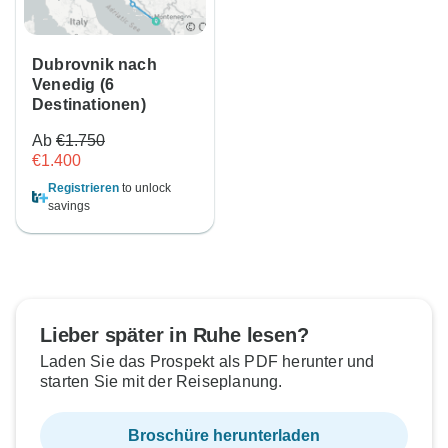
Dubrovnik nach
Venedig (6
Destinationen)
Ab
€1.750
€1.400
Registrieren
to unlock
savings
Lieber später in Ruhe lesen?
Laden Sie das Prospekt als PDF herunter und
starten Sie mit der Reiseplanung.
Broschüre herunterladen