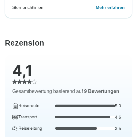
Stornorichtlinien
Mehr erfahren
Rezension
4,1
Gesamtbewertung basierend auf
9 Bewertungen
Reiseroute
5,0
Transport
4,6
Reiseleitung
3,5