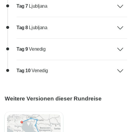
Tag 7
Ljubljana
Tag 8
Ljubljana
Tag 9
Venedig
Tag 10
Venedig
Weitere Versionen dieser Rundreise