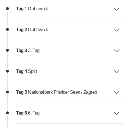
Tag 1
Dubrovnik
Tag 2
Dubrovnik
Tag 3
3. Tag
Tag 4
Split
Tag 5
Nationalpark Plitvicer Seen / Zagreb
Tag 6
6. Tag