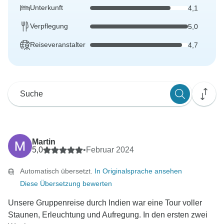
Unterkunft
4,1
Verpflegung
5,0
Reiseveranstalter
4,7
Martin
5,0
•
Februar 2024
Automatisch übersetzt.
In Originalsprache ansehen
Diese Übersetzung bewerten
Unsere Gruppenreise durch Indien war eine Tour voller
Staunen, Erleuchtung und Aufregung. In den ersten zwei