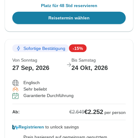
Platz für 48 Std reservieren
Reisetermin wählen
Sofortige Bestätigung
-15%
Von Sonntag
Bis Samstag
27 Sep, 2026
24 Okt, 2026
Englisch
Sehr beliebt
Garantierte Durchführung
€2.252
€2.649
Ab:
per person
Registrieren
to unlock savings
Preis basierend auf gemeinsam genutztem