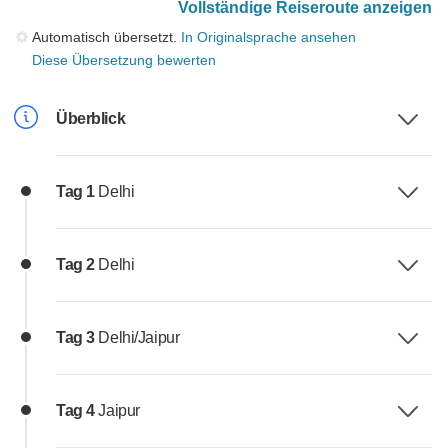
Vollständige Reiseroute anzeigen
Automatisch übersetzt.
In Originalsprache ansehen
Diese Übersetzung bewerten
Überblick
Tag 1
Delhi
Tag 2
Delhi
Tag 3
Delhi/Jaipur
Tag 4
Jaipur