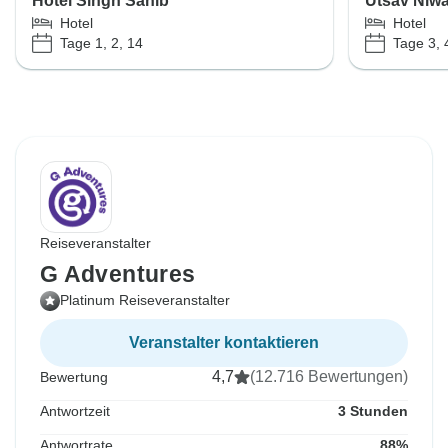
Hotel Singh Sahib
Utsav Niw
Hotel
Hotel
Tage 1, 2, 14
Tage 3, 
Reiseveranstalter
G Adventures
Platinum Reiseveranstalter
Veranstalter kontaktieren
4,7
(12.716 Bewertungen)
Bewertung
Antwortzeit
3 Stunden
Antwortrate
88%