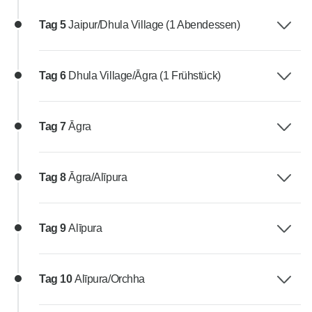
Tag 5
Jaipur/Dhula Village (1 Abendessen)
Tag 6
Dhula Village/Āgra (1 Frühstück)
Tag 7
Āgra
Tag 8
Āgra/Alīpura
Tag 9
Alīpura
Tag 10
Alīpura/Orchha