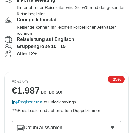
Inkl. Reiseleitung
Ein erfahrener Reiseleiter wird Sie während der gesamten
Reise begleiten
Geringe Intensität
Reisende können mit leichten körperlichen Aktivitäten
rechnen
Reiseleitung auf Englisch
Gruppengröße 10 - 15
Alter 12+
-25%
Ab
€2.649
€
1.987
per person
Registrieren
to unlock savings
Preis basierend auf privatem Doppelzimmer
Datum auswählen