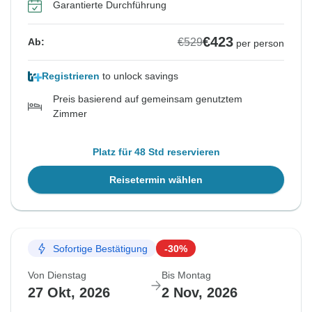
Garantierte Durchführung
€423
€529
Ab:
per person
Registrieren
to unlock savings
Preis basierend auf gemeinsam genutztem
Zimmer
Platz für 48 Std reservieren
Reisetermin wählen
Sofortige Bestätigung
-30%
Von Dienstag
Bis Montag
27 Okt, 2026
2 Nov, 2026