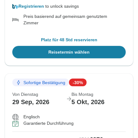
Registrieren
to unlock savings
Preis basierend auf gemeinsam genutztem
Zimmer
Platz für 48 Std reservieren
Reisetermin wählen
Sofortige Bestätigung
-30%
Von Dienstag
Bis Montag
29 Sep, 2026
5 Okt, 2026
Englisch
Garantierte Durchführung