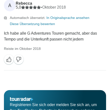
Rebecca
A
5,0
•
Oktober 2018
Automatisch übersetzt.
In Originalsprache ansehen
Diese Übersetzung bewerten
Ich habe alle G Adventures Touren gemacht, aber das
Tempo und die Unterkunft passen nicht jedem
Reiste im Oktober 2018
Registrieren Sie sich oder melden Sie sich an, um