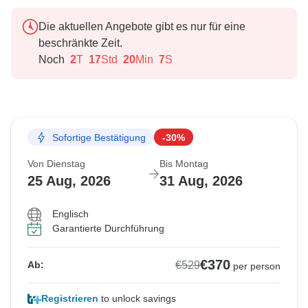
Die aktuellen Angebote gibt es nur für eine
beschränkte Zeit.
Noch
2
T
17
Std
20
Min
6
S
Sofortige Bestätigung
-30%
Von Dienstag
Bis Montag
25 Aug, 2026
31 Aug, 2026
Englisch
Garantierte Durchführung
€370
€529
Ab:
per person
Registrieren
to unlock savings