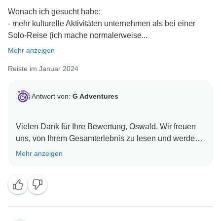
Wonach ich gesucht habe:
- mehr kulturelle Aktivitäten unternehmen als bei einer
Solo-Reise (ich mache normalerweise...
Mehr anzeigen
Reiste im Januar 2024
Antwort von:
G Adventures
Vielen Dank für Ihre Bewertung, Oswald. Wir freuen
uns, von Ihrem Gesamterlebnis zu lesen und werden
Ihr Feedback bezüglich der Restaurantempfehlungen
Mehr anzeigen
weitergeben. Wir hoffen, Sie bald wieder auf einer