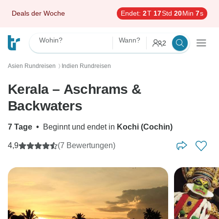
Deals der Woche
Endet:
2
T
17
Std
20
Min
6
s
Wohin?
Wann?
2
Asien Rundreisen
Indien Rundreisen
〉
Kerala – Aschrams &
Backwaters
7 Tage
•
Beginnt und endet in
Kochi (Cochin)
4,9
(7 Bewertungen)