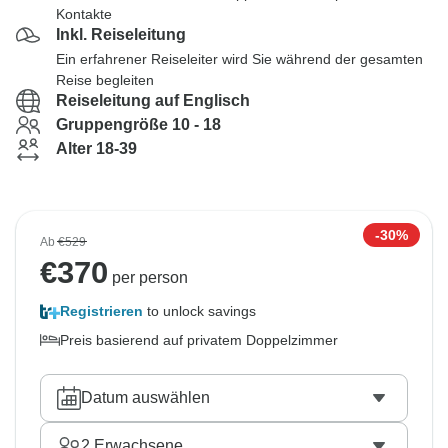
Kontakte
Inkl. Reiseleitung
Ein erfahrener Reiseleiter wird Sie während der gesamten
Reise begleiten
Reiseleitung auf Englisch
Gruppengröße 10 - 18
Alter 18-39
-30%
Ab
€529
€
370
per person
Registrieren
to unlock savings
Preis basierend auf privatem Doppelzimmer
Datum auswählen
2
Erwachsene