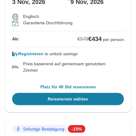
3 Nov, 2026
9 Nov, 2026
Englisch
Garantierte Durchführung
€434
€579
Ab:
per person
Registrieren
to unlock savings
Preis basierend auf gemeinsam genutztem
Zimmer
Platz für 48 Std reservieren
Reisetermin wählen
Sofortige Bestätigung
-15%