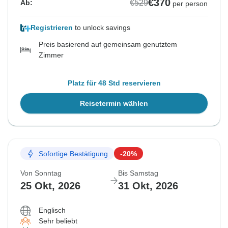
€370
€529
Ab:
per person
Registrieren
to unlock savings
Preis basierend auf gemeinsam genutztem
Zimmer
Platz für 48 Std reservieren
Reisetermin wählen
Sofortige Bestätigung
-20%
Von Sonntag
Bis Samstag
25 Okt, 2026
31 Okt, 2026
Englisch
Sehr beliebt