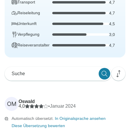
Transport
4,7
Reiseleitung
4,7
Unterkunft
4,5
Verpflegung
3,0
Reiseveranstalter
4,7
Oswald
OM
4,0
•
Januar 2024
Automatisch übersetzt.
In Originalsprache ansehen
Diese Übersetzung bewerten