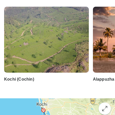
Kochi (Cochin)
Alappuzha