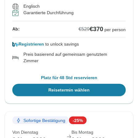
Englisch
Garantierte Durchführung
€370
€529
Ab:
per person
Registrieren
to unlock savings
Preis basierend auf gemeinsam genutztem
Zimmer
Platz für 48 Std reservieren
Reisetermin wählen
Sofortige Bestätigung
-25%
Von Dienstag
Bis Montag