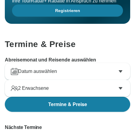
Ihre TourRadar+ Rabatte in Anspruch zu nehmen
Registrieren
Termine & Preise
Abreisemonat und Reisende auswählen
Datum auswählen
2
Erwachsene
Termine & Preise
Nächste Termine