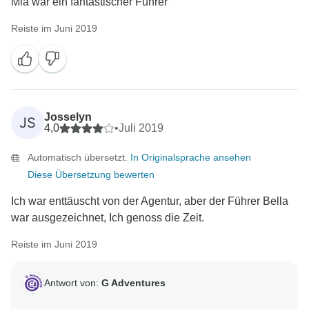
Mia war ein fantastischer Führer
Reiste im Juni 2019
Josselyn
JS
4,0
•
Juli 2019
Automatisch übersetzt.
In Originalsprache ansehen
Diese Übersetzung bewerten
Ich war enttäuscht von der Agentur, aber der Führer Bella
war ausgezeichnet, Ich genoss die Zeit.
Reiste im Juni 2019
Antwort von:
G Adventures