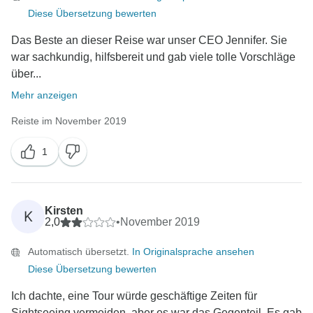
Diese Übersetzung bewerten
Das Beste an dieser Reise war unser CEO Jennifer. Sie
war sachkundig, hilfsbereit und gab viele tolle Vorschläge
über...
Mehr anzeigen
Reiste im November 2019
1
Kirsten
K
2,0
•
November 2019
Automatisch übersetzt.
In Originalsprache ansehen
Diese Übersetzung bewerten
Ich dachte, eine Tour würde geschäftige Zeiten für
Sightseeing vermeiden, aber es war das Gegenteil. Es gab