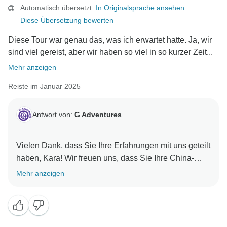
Automatisch übersetzt.
In Originalsprache ansehen
Diese Übersetzung bewerten
Diese Tour war genau das, was ich erwartet hatte. Ja, wir
sind viel gereist, aber wir haben so viel in so kurzer Zeit...
Mehr anzeigen
Reiste im Januar 2025
Antwort von:
G Adventures
Vielen Dank, dass Sie Ihre Erfahrungen mit uns geteilt
haben, Kara! Wir freuen uns, dass Sie Ihre China-
Reise mit Ricky und der Gruppe genossen haben und
Mehr anzeigen
schätzen Ihr Feedback zur Aktualisierung der