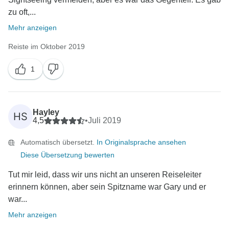
zu oft,...
Mehr anzeigen
Reiste im Oktober 2019
1
Hayley
HS
4,5
•
Juli 2019
Automatisch übersetzt.
In Originalsprache ansehen
Diese Übersetzung bewerten
Tut mir leid, dass wir uns nicht an unseren Reiseleiter
erinnern können, aber sein Spitzname war Gary und er
war...
Mehr anzeigen