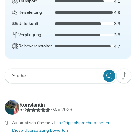
Transport
4,1
Reiseleitung
4,9
Unterkunft
3,9
Verpflegung
3,8
Reiseveranstalter
4,7
Konstantin
5,0
•
Mai 2026
Automatisch übersetzt.
In Originalsprache ansehen
Diese Übersetzung bewerten