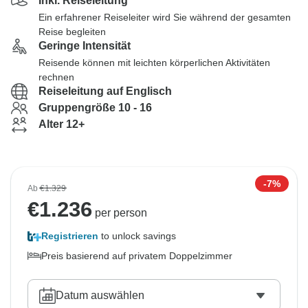
Inkl. Reiseleitung
Ein erfahrener Reiseleiter wird Sie während der gesamten
Reise begleiten
Geringe Intensität
Reisende können mit leichten körperlichen Aktivitäten
rechnen
Reiseleitung auf Englisch
Gruppengröße 10 - 16
Alter 12+
-7%
Ab
€1.329
€
1.236
per person
Registrieren
to unlock savings
Preis basierend auf privatem Doppelzimmer
Datum auswählen