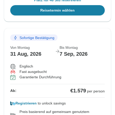
Platz für 48 Std reservieren
Reisetermin wählen
Sofortige Bestätigung
Von Montag
Bis Montag
31 Aug, 2026
7 Sep, 2026
Englisch
Fast ausgebucht
Garantierte Durchführung
€1.579
Ab:
per person
Registrieren
to unlock savings
Preis basierend auf gemeinsam genutztem