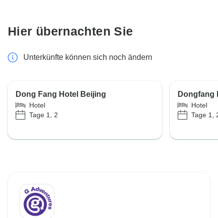
Hier übernachten Sie
Unterkünfte können sich noch ändern
Dong Fang Hotel Beijing
Dongfang 
Hotel
Hotel
Tage 1, 2
Tage 1, 