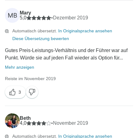
Mary
MB
5,0
•
Dezember 2019
Automatisch übersetzt.
In Originalsprache ansehen
Diese Übersetzung bewerten
Gutes Preis-Leistungs-Verhältnis und der Führer war auf
Punkt. Würde sie auf jeden Fall wieder als Option für...
Mehr anzeigen
Reiste im November 2019
3
Beth
4,0
•
November 2019
Automatisch übersetzt.
In Originalsprache ansehen