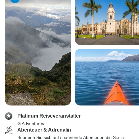
Platinum Reiseveranstalter
G Adventures
Abenteuer & Adrenalin
Begeben Sie sich auf spannende Abenteuer, die Sie in