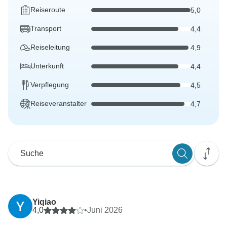
Reiseroute
5,0
Transport
4,4
Reiseleitung
4,9
Unterkunft
4,4
Verpflegung
4,5
Reiseveranstalter
4,7
Yiqiao
4,0
•
Juni 2026