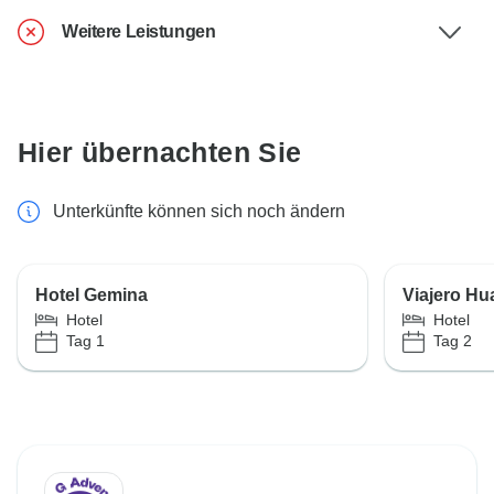
Weitere Leistungen
Hier übernachten Sie
Unterkünfte können sich noch ändern
Hotel Gemina
Viajero Hu
Hotel
Hotel
Tag 1
Tag 2