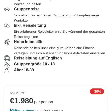
Bewegung halten
Gruppenreise
Schließen Sie sich einer Gruppe an und knüpfen neue
Kontakte
Inkl. Reiseleitung
Ein erfahrener Reiseleiter wird Sie während der gesamten
Reise begleiten
Hohe Intensität
Reisende sollten über eine gute körperliche Fitness
verfügen und sich auf anspruchsvolle Aktivitäten einstellen.
Reiseleitung auf Englisch
Gruppengröße 10 - 18
Alter 18-39
-30%
Ab
€2.829
€
1.980
per person
Registrieren
to unlock savings