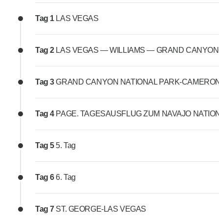
Tag 1
LAS VEGAS
Tag 2
LAS VEGAS — WILLIAMS — GRAND CANYON
Tag 3
GRAND CANYON NATIONAL PARK-CAMERO
Tag 4
PAGE. TAGESAUSFLUG ZUM NAVAJO NATI
Tag 5
5. Tag
Tag 6
6. Tag
Tag 7
ST. GEORGE-LAS VEGAS