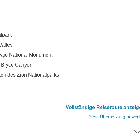
lpark
Valley
vajo National Monument
s Bryce Canyon
en des Zion Nationalparks
Vollständige Reiseroute anzei
Diese Übersetzung bewer