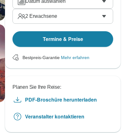
Datum auswählen
2
Erwachsene
Termine & Preise
Bestpreis-Garantie
Mehr erfahren
Planen Sie Ihre Reise:
PDF-Broschüre herunterladen
Veranstalter kontaktieren