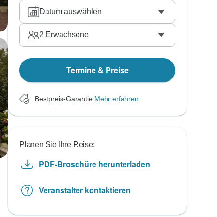
Datum auswählen
2
Erwachsene
Termine & Preise
Bestpreis-Garantie
Mehr erfahren
Planen Sie Ihre Reise:
PDF-Broschüre herunterladen
Veranstalter kontaktieren