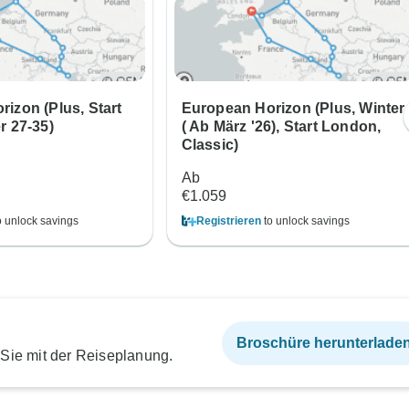
izon (Plus, Start
European Horizon (Plus, Winter
r 27-35)
( Ab März '26), Start London,
Classic)
Ab
€1.059
o unlock savings
Registrieren
to unlock savings
Broschüre herunterlade
 Sie mit der Reiseplanung.