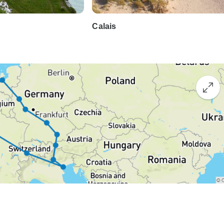
Calais