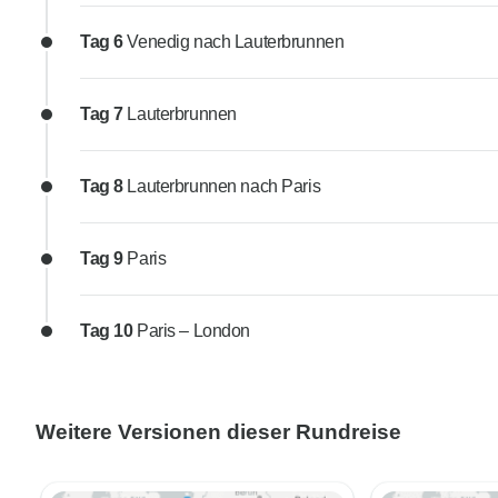
Tag 6
Venedig nach Lauterbrunnen
Tag 7
Lauterbrunnen
Tag 8
Lauterbrunnen nach Paris
Tag 9
Paris
Tag 10
Paris – London
Weitere Versionen dieser Rundreise