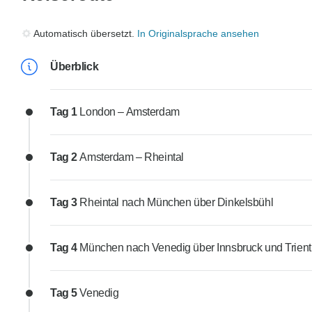
Automatisch übersetzt.
In Originalsprache ansehen
Überblick
Tag 1
London – Amsterdam
Tag 2
Amsterdam – Rheintal
Tag 3
Rheintal nach München über Dinkelsbühl
Tag 4
München nach Venedig über Innsbruck und Trient
Tag 5
Venedig