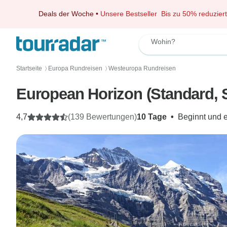
Deals der Woche
•
Unsere Bestseller
Bis zu 50% reduziert
Wohin?
Startseite
Europa Rundreisen
Westeuropa Rundreisen
〉
〉
European Horizon (Standard, 
4,7
(139 Bewertungen)
10 Tage
•
Beginnt und 