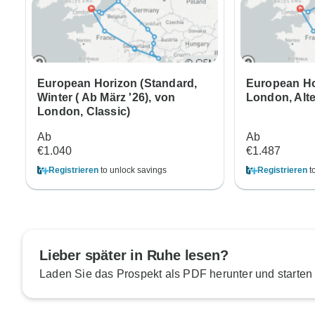
European Horizon (Standard,
European Hor
Winter ( Ab März '26), von
London, Alte
London, Classic)
Ab
Ab
€1.040
€1.487
Registrieren
to unlock savings
Registrieren
t
Lieber später in Ruhe lesen?
Laden Sie das Prospekt als PDF herunter und starten