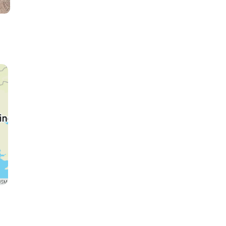
Amsterdam
Köln