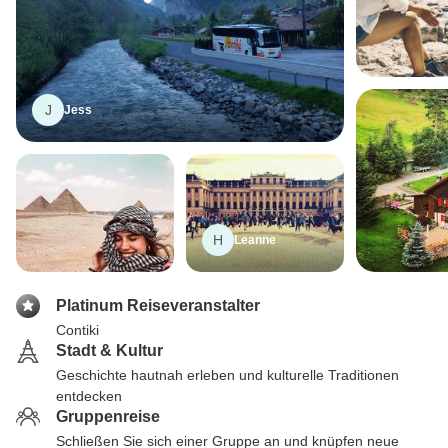
J
Jess
️H
️Leanne
Platinum Reiseveranstalter
Contiki
Stadt & Kultur
Geschichte hautnah erleben und kulturelle Traditionen
entdecken
Gruppenreise
Schließen Sie sich einer Gruppe an und knüpfen neue