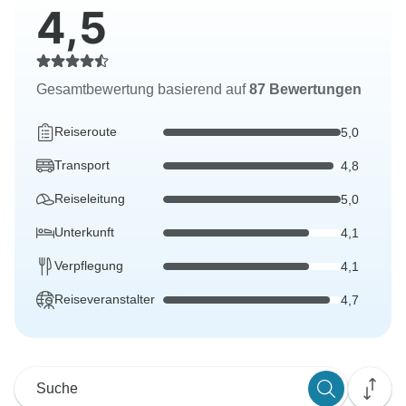
4,5
Gesamtbewertung basierend auf
87 Bewertungen
Reiseroute
5,0
Transport
4,8
Reiseleitung
5,0
Unterkunft
4,1
Verpflegung
4,1
Reiseveranstalter
4,7