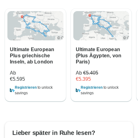
Ultimate European
Ultimate European
Plus griechische
(Plus Ägypten, von
Inseln, ab London
Paris)
Ab
Ab
€5.405
€5.595
€5.395
Registrieren
to unlock
Registrieren
to unlock
savings
savings
Lieber später in Ruhe lesen?