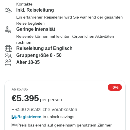
Kontakte
Inkl. Reiseleitung
Ein erfahrener Reiseleiter wird Sie während der gesamten
Reise begleiten
Geringe Intensität
Reisende können mit leichten körperlichen Aktivitäten
rechnen
Reiseleitung auf Englisch
Gruppengröße 8 - 50
Alter 18-35
-0%
Ab
€5.405
€
5.395
per person
+ €530 zusätzliche Vorabkosten
Registrieren
to unlock savings
Preis basierend auf gemeinsam genutztem Zimmer