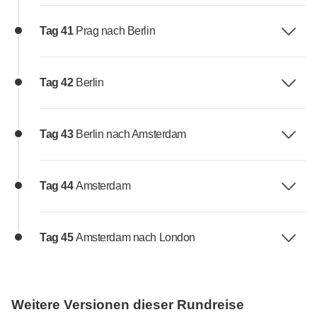
Tag 41
Prag nach Berlin
Tag 42
Berlin
Tag 43
Berlin nach Amsterdam
Tag 44
Amsterdam
Tag 45
Amsterdam nach London
Weitere Versionen dieser Rundreise