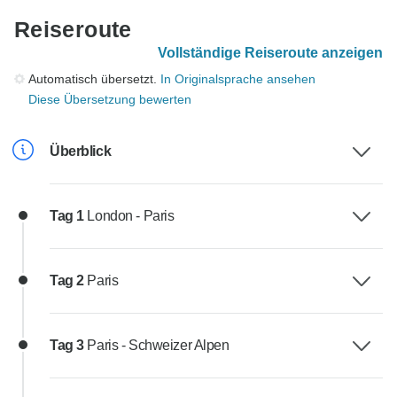
Reiseroute
Vollständige Reiseroute anzeigen
Automatisch übersetzt.
In Originalsprache ansehen
Diese Übersetzung bewerten
Überblick
Tag 1
London - Paris
Tag 2
Paris
Tag 3
Paris - Schweizer Alpen