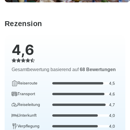
Rezension
4,6
Gesamtbewertung basierend auf
68 Bewertungen
Reiseroute
4,5
Transport
4,6
Reiseleitung
4,7
Unterkunft
4,0
Verpflegung
4,0