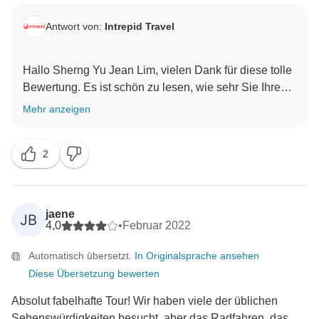
Antwort von:
Intrepid Travel
Hallo Sherng Yu Jean Lim, vielen Dank für diese tolle
Bewertung. Es ist schön zu lesen, wie sehr Sie Ihre
Mehr anzeigen
2
jaene
JB
4,0
•
Februar 2022
Automatisch übersetzt.
In Originalsprache ansehen
Diese Übersetzung bewerten
Absolut fabelhafte Tour! Wir haben viele der üblichen
Sehenswürdigkeiten besucht, aber das Radfahren, das