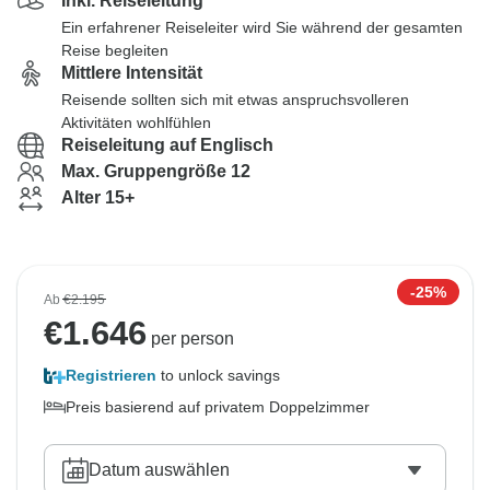
Inkl. Reiseleitung
Ein erfahrener Reiseleiter wird Sie während der gesamten
Reise begleiten
Mittlere Intensität
Reisende sollten sich mit etwas anspruchsvolleren
Aktivitäten wohlfühlen
Reiseleitung auf Englisch
Max. Gruppengröße 12
Alter 15+
-25%
Ab
€2.195
€
1.646
per person
Registrieren
to unlock savings
Preis basierend auf privatem Doppelzimmer
Datum auswählen