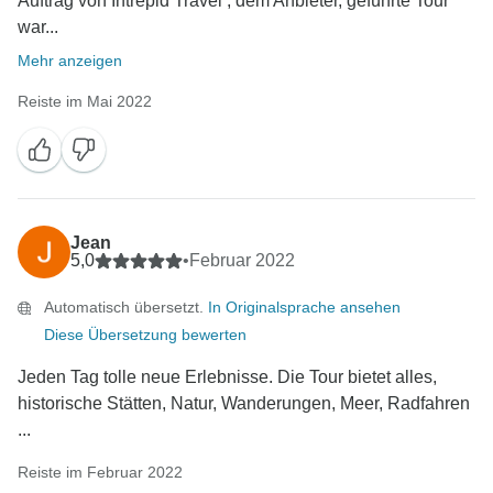
Auftrag von Intrepid Travel , dem Anbieter, geführte Tour
war...
Mehr anzeigen
Reiste im Mai 2022
Jean
5,0
•
Februar 2022
Automatisch übersetzt.
In Originalsprache ansehen
Diese Übersetzung bewerten
Jeden Tag tolle neue Erlebnisse. Die Tour bietet alles,
historische Stätten, Natur, Wanderungen, Meer, Radfahren
...
Reiste im Februar 2022