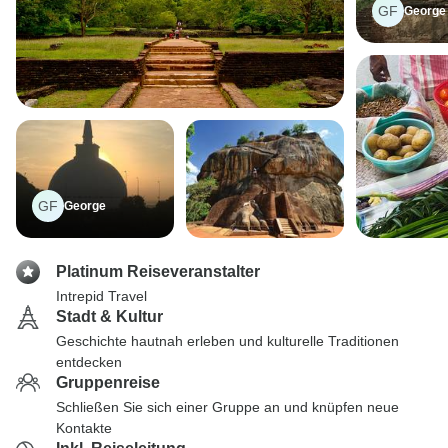
GF
George
GF
George
Platinum Reiseveranstalter
Intrepid Travel
Stadt & Kultur
Geschichte hautnah erleben und kulturelle Traditionen
entdecken
Gruppenreise
Schließen Sie sich einer Gruppe an und knüpfen neue
Kontakte