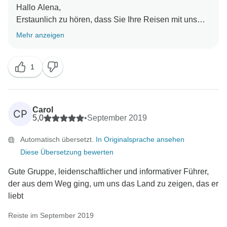
Hallo Alena,
Erstaunlich zu hören, dass Sie Ihre Reisen mit uns
genossen haben. Wir hoffen, Sie bald auf einer
Mehr anzeigen
1
Carol
CP
5,0
•
September 2019
Automatisch übersetzt.
In Originalsprache ansehen
Diese Übersetzung bewerten
Gute Gruppe, leidenschaftlicher und informativer Führer,
der aus dem Weg ging, um uns das Land zu zeigen, das er
liebt
Reiste im September 2019