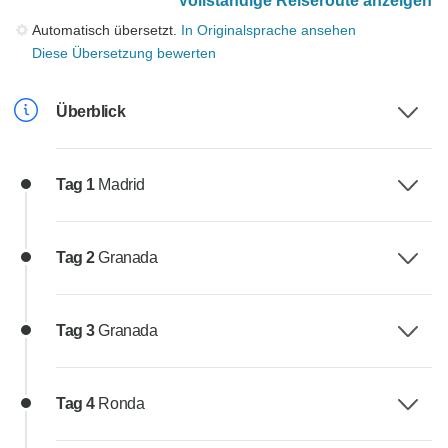
Vollständige Reiseroute anzeigen
Automatisch übersetzt.
In Originalsprache ansehen
Diese Übersetzung bewerten
Überblick
Tag 1
Madrid
Tag 2
Granada
Tag 3
Granada
Tag 4
Ronda