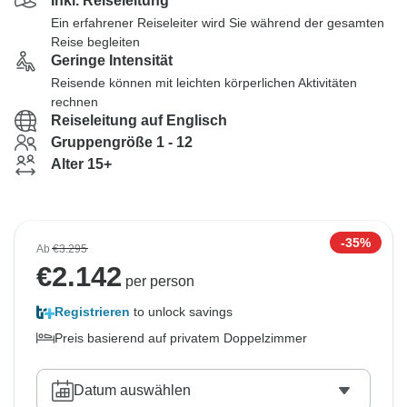
Inkl. Reiseleitung
Ein erfahrener Reiseleiter wird Sie während der gesamten
Reise begleiten
Geringe Intensität
Reisende können mit leichten körperlichen Aktivitäten
rechnen
Reiseleitung auf Englisch
Gruppengröße 1 - 12
Alter 15+
-35%
Ab
€3.295
€
2.142
per person
Registrieren
to unlock savings
Preis basierend auf privatem Doppelzimmer
Datum auswählen