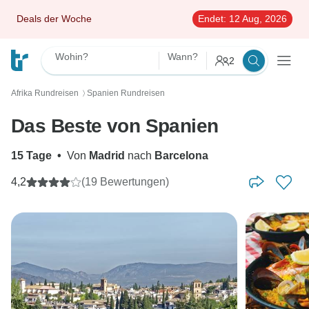
Deals der Woche
Endet:
12 Aug, 2026
Wohin?
Wann?
2
Afrika Rundreisen
Spanien Rundreisen
〉
Das Beste von Spanien
15 Tage
•
Von
Madrid
nach
Barcelona
4,2
(19 Bewertungen)