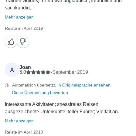
Trainee Guides). Elina war unglaublich, freundlich und
sachkundig....
Mehr anzeigen
Reiste im April 2019
Joan
A
5,0
•
September 2019
Automatisch übersetzt.
In Originalsprache ansehen
Diese Übersetzung bewerten
Interessante Aktivitäten; stressfreies Reisen;
ausgezeichnete Unterkünfte; toller Führer; Vielfalt an...
Mehr anzeigen
Reiste im April 2019