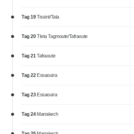
Tag 19
Tissint/Tata
Tag 20
Tleta Tagmoute/Tafraoute
Tag 21
Tafraoute
Tag 22
Essaouira
Tag 23
Essaouira
Tag 24
Marrakech
Tag 25
Marrakech