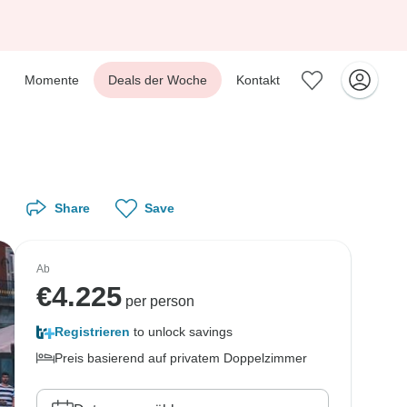
Momente
Deals der Woche
Kontakt
Share
Save
Ab
€
4.225
per person
Registrieren
to unlock savings
Preis basierend auf privatem Doppelzimmer