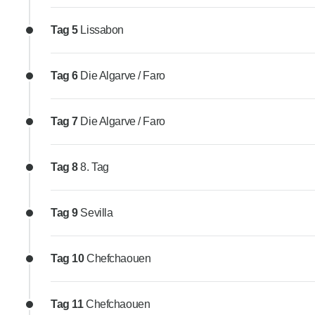
Tag 5
Lissabon
Tag 6
Die Algarve / Faro
Tag 7
Die Algarve / Faro
Tag 8
8. Tag
Tag 9
Sevilla
Tag 10
Chefchaouen
Tag 11
Chefchaouen