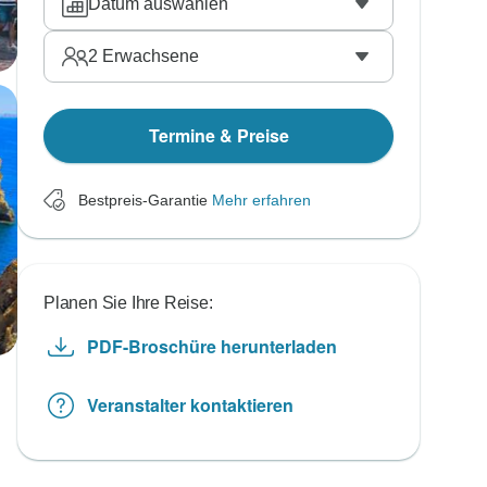
Datum auswählen
2
Erwachsene
Termine & Preise
Bestpreis-Garantie
Mehr erfahren
Planen Sie Ihre Reise:
PDF-Broschüre herunterladen
Veranstalter kontaktieren