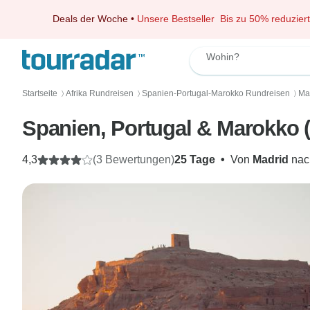
Deals der Woche
•
Unsere Bestseller
Bis zu 50% reduziert
Wohin?
Startseite
Afrika Rundreisen
Spanien-Portugal-Marokko Rundreisen
Ma
〉
〉
〉
Spanien, Portugal & Marokko (
4,3
(3 Bewertungen)
25 Tage
•
Von
Madrid
na