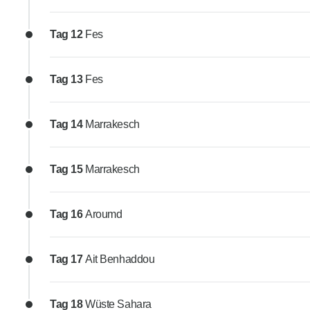
Tag 12
Fes
Tag 13
Fes
Tag 14
Marrakesch
Tag 15
Marrakesch
Tag 16
Aroumd
Tag 17
Ait Benhaddou
Tag 18
Wüste Sahara