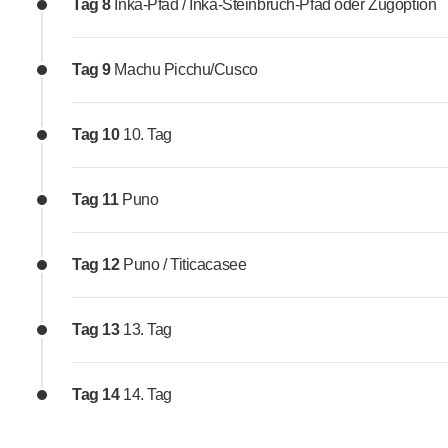
Tag 8
Inka-Pfad / Inka-Steinbruch-Pfad oder Zugoption
Tag 9
Machu Picchu/Cusco
Tag 10
10. Tag
Tag 11
Puno
Tag 12
Puno / Titicacasee
Tag 13
13. Tag
Tag 14
14. Tag