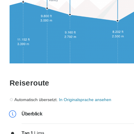
Reiseroute
Automatisch übersetzt.
In Originalsprache ansehen
Überblick
Tag 1
Lima