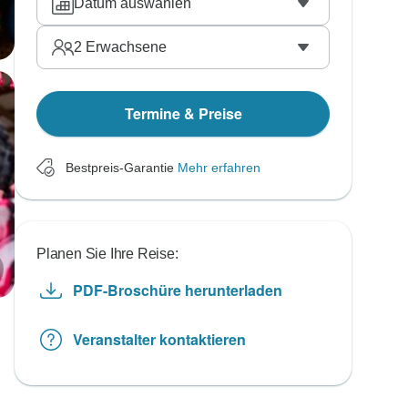
Datum auswählen
2
Erwachsene
Termine & Preise
Bestpreis-Garantie
Mehr erfahren
Planen Sie Ihre Reise:
PDF-Broschüre herunterladen
Veranstalter kontaktieren