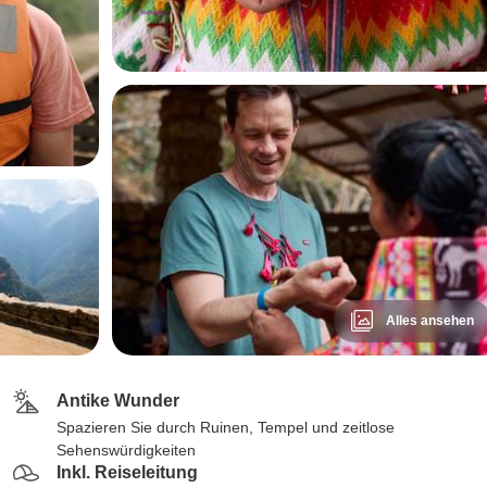
Alles ansehen
Antike Wunder
Spazieren Sie durch Ruinen, Tempel und zeitlose
Sehenswürdigkeiten
Inkl. Reiseleitung