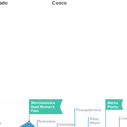
nado
Cusco