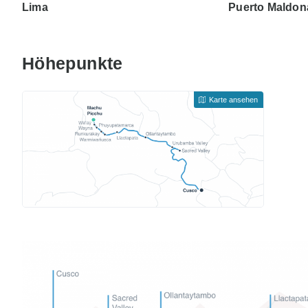
Lima
Puerto Maldo
Höhepunkte
Karte ansehen