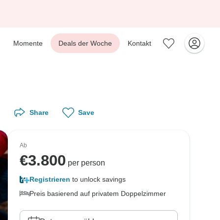
Momente
Deals der Woche
Kontakt
Share
Save
Ab
€
3.800
per person
Registrieren
to unlock savings
Preis basierend auf privatem Doppelzimmer