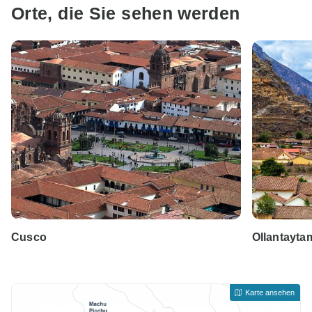
Orte, die Sie sehen werden
Cusco
Ollantayt
Karte ansehen