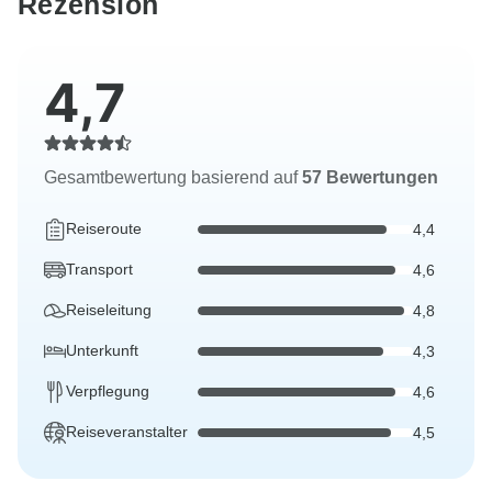
Rezension
4,7
Gesamtbewertung basierend auf
57 Bewertungen
Reiseroute
4,4
Transport
4,6
Reiseleitung
4,8
Unterkunft
4,3
Verpflegung
4,6
Reiseveranstalter
4,5