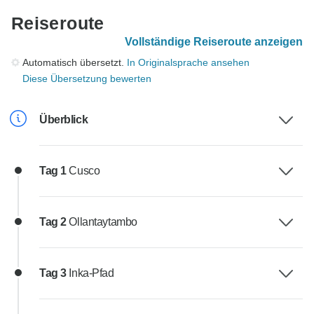
Reiseroute
Vollständige Reiseroute anzeigen
Automatisch übersetzt.
In Originalsprache ansehen
Diese Übersetzung bewerten
Überblick
Tag 1
Cusco
Tag 2
Ollantaytambo
Tag 3
Inka-Pfad