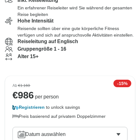
Inkl. Reiseleitung
Ein erfahrener Reiseleiter wird Sie während der gesamten
Reise begleiten
Hohe Intensität
Reisende sollten über eine gute körperliche Fitness
verfügen und sich auf anspruchsvolle Aktivitäten einstellen.
Reiseleitung auf Englisch
Gruppengröße 1 - 16
Alter 15+
-15%
Ab
€1.160
€
986
per person
Registrieren
to unlock savings
Preis basierend auf privatem Doppelzimmer
Datum auswählen