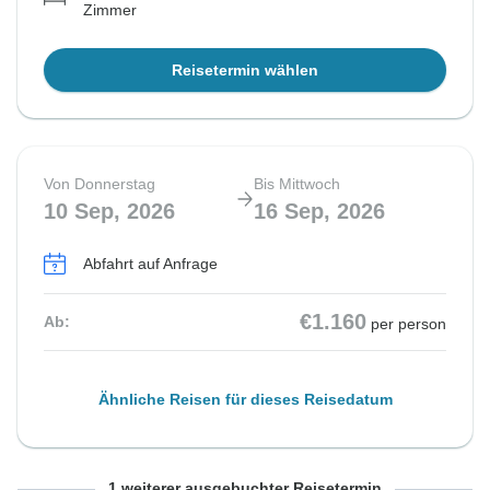
Zimmer
Reisetermin wählen
Von Donnerstag
Bis Mittwoch
10 Sep, 2026
16 Sep, 2026
Abfahrt auf Anfrage
€1.160
Ab:
per person
Ähnliche Reisen für dieses Reisedatum
Von Samstag
Bis Freitag
1 weiterer ausgebuchter Reisetermin