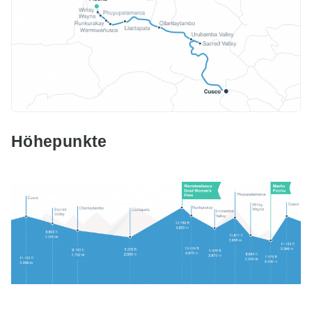
Höhepunkte