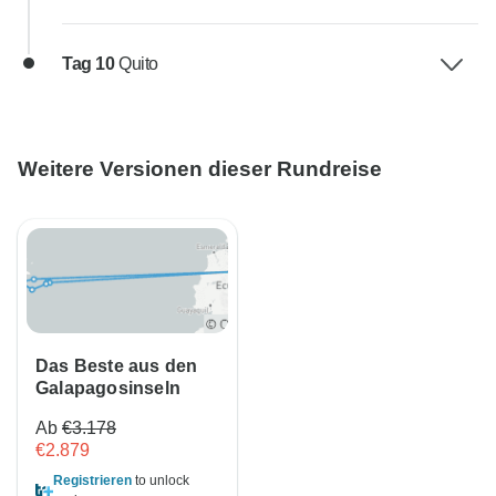
Tag 10
Quito
Weitere Versionen dieser Rundreise
Das Beste aus den
Galapagosinseln
Ab
€3.178
€2.879
Registrieren
to unlock