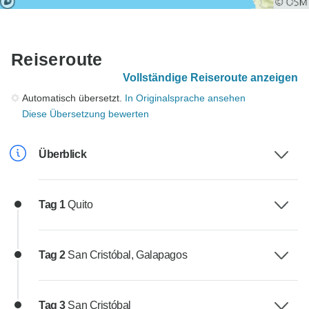
Reiseroute
Vollständige Reiseroute anzeigen
Automatisch übersetzt.
In Originalsprache ansehen
Diese Übersetzung bewerten
Überblick
Tag 1
Quito
Tag 2
San Cristóbal, Galapagos
Tag 3
San Cristóbal