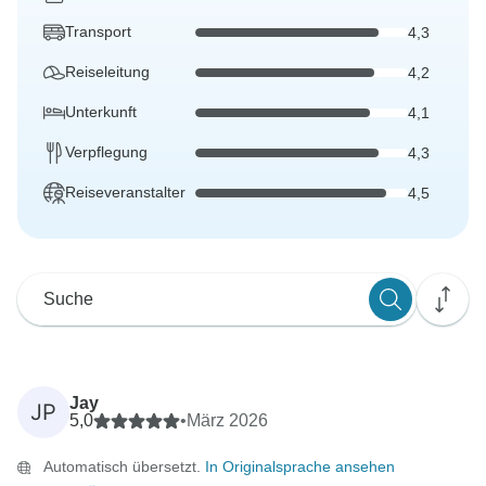
Transport
4,3
Reiseleitung
4,2
Unterkunft
4,1
Verpflegung
4,3
Reiseveranstalter
4,5
Jay
JP
5,0
•
März 2026
Automatisch übersetzt.
In Originalsprache ansehen