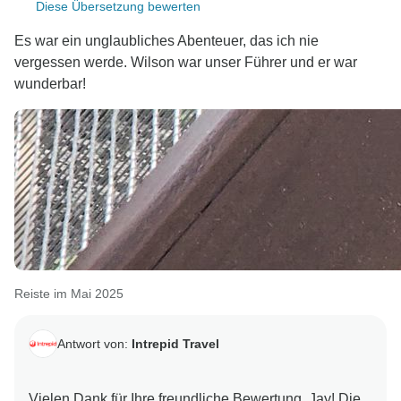
Diese Übersetzung bewerten
Es war ein unglaubliches Abenteuer, das ich nie
vergessen werde. Wilson war unser Führer und er war
wunderbar!
Reiste im Mai 2025
Antwort von:
Intrepid Travel
Vielen Dank für Ihre freundliche Bewertung, Jay! Die