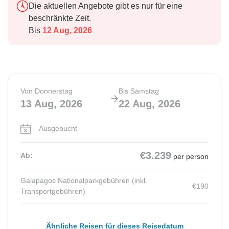
Die aktuellen Angebote gibt es nur für eine
beschränkte Zeit.
Bis
12 Aug, 2026
Von Donnerstag
Bis Samstag
13 Aug, 2026
22 Aug, 2026
Ausgebucht
€3.239
Ab:
per person
Galapagos Nationalparkgebühren (inkl.
€190
Transportgebühren)
Ähnliche Reisen für dieses Reisedatum