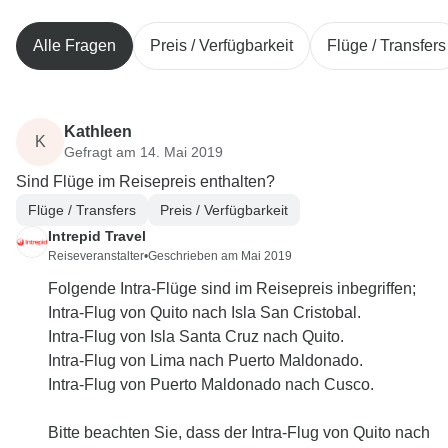
Alle Fragen
Preis / Verfügbarkeit
Flüge / Transfers
Kathleen
K
Gefragt am 14. Mai 2019
Sind Flüge im Reisepreis enthalten?
Flüge / Transfers
Preis / Verfügbarkeit
Intrepid Travel
Reiseveranstalter
•
Geschrieben am Mai 2019
Folgende Intra-Flüge sind im Reisepreis inbegriffen;
Intra-Flug von Quito nach Isla San Cristobal.
Intra-Flug von Isla Santa Cruz nach Quito.
Intra-Flug von Lima nach Puerto Maldonado.
Intra-Flug von Puerto Maldonado nach Cusco.
Bitte beachten Sie, dass der Intra-Flug von Quito nach