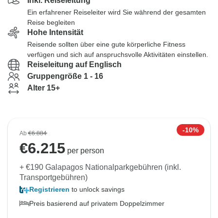
Inkl. Reiseleitung
Ein erfahrener Reiseleiter wird Sie während der gesamten
Reise begleiten
Hohe Intensität
Reisende sollten über eine gute körperliche Fitness
verfügen und sich auf anspruchsvolle Aktivitäten einstellen.
Reiseleitung auf Englisch
Gruppengröße 1 - 16
Alter 15+
-10%
Ab
€6.884
€
6.215
per person
+ €190 Galapagos Nationalparkgebühren (inkl.
Transportgebühren)
Registrieren
to unlock savings
Preis basierend auf privatem Doppelzimmer