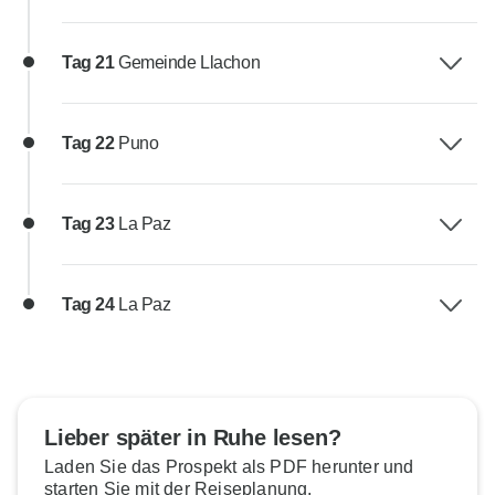
Tag 21
Gemeinde Llachon
Tag 22
Puno
Tag 23
La Paz
Tag 24
La Paz
Lieber später in Ruhe lesen?
Laden Sie das Prospekt als PDF herunter und
starten Sie mit der Reiseplanung.