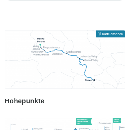
Karte ansehen
Höhepunkte