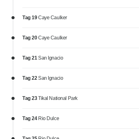
Tag 19
Caye Caulker
Tag 20
Caye Caulker
Tag 21
San Ignacio
Tag 22
San Ignacio
Tag 23
Tikal National Park
Tag 24
Rio Dulce
Tag 25
Rio Dulce