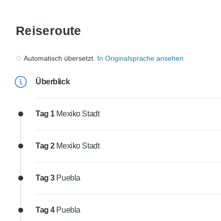
Reiseroute
Automatisch übersetzt.
In Originalsprache ansehen
Überblick
Tag 1
Mexiko Stadt
Tag 2
Mexiko Stadt
Tag 3
Puebla
Tag 4
Puebla