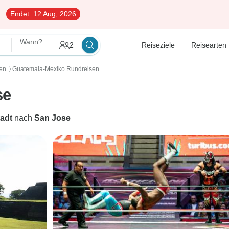
Endet:
12 Aug, 2026
Wann?
2
Reiseziele
Reisearten
en
Guatemala-Mexiko Rundreisen
〉
se
adt
nach
San Jose