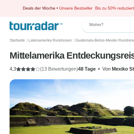
Deals der Woche
•
Unsere Bestseller
Bis zu 50% reduziert
Wohin?
Startseite
Lateinamerika Rundreisen
Guatemala-Belize-Mexiko Rundreis
〉
〉
Mittelamerika Entdeckungsrei
4,3
(13 Bewertungen)
48 Tage
•
Von
Mexiko St