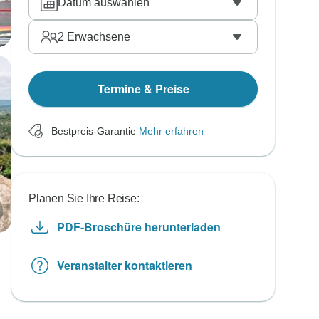
Datum auswählen
2
Erwachsene
Termine & Preise
Bestpreis-Garantie
Mehr erfahren
Planen Sie Ihre Reise:
PDF-Broschüre herunterladen
Veranstalter kontaktieren