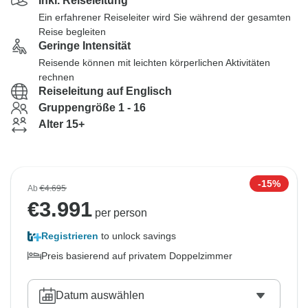
Inkl. Reiseleitung
Ein erfahrener Reiseleiter wird Sie während der gesamten
Reise begleiten
Geringe Intensität
Reisende können mit leichten körperlichen Aktivitäten
rechnen
Reiseleitung auf Englisch
Gruppengröße 1 - 16
Alter 15+
-15%
Ab
€4.695
€
3.991
per person
Registrieren
to unlock savings
Preis basierend auf privatem Doppelzimmer
Datum auswählen