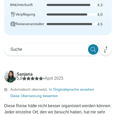
Unterkunft
4,3
Verpflegung
4,0
Reiseveranstalter
4,5
Sanjana
5,0
•
April 2025
Automatisch übersetzt.
In Originalsprache ansehen
Diese Übersetzung bewerten
Diese Reise hätte nicht besser organisiert werden können.
Jeder einzelne Ort, den wir besucht haben, hat mir sehr