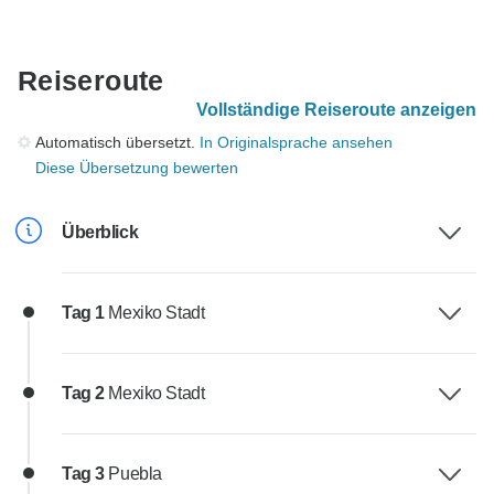
Reiseroute
Vollständige Reiseroute anzeigen
Automatisch übersetzt.
In Originalsprache ansehen
Diese Übersetzung bewerten
Überblick
Tag 1
Mexiko Stadt
Tag 2
Mexiko Stadt
Tag 3
Puebla