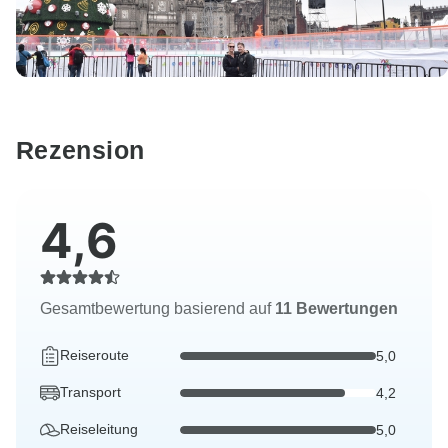
Rezension
4,6
Gesamtbewertung basierend auf
11 Bewertungen
Reiseroute
5,0
Transport
4,2
Reiseleitung
5,0