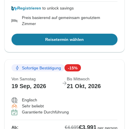
Registrieren
to unlock savings
Preis basierend auf gemeinsam genutztem
Zimmer
Reisetermin wählen
Sofortige Bestätigung
-15%
Von Samstag
Bis Mittwoch
19 Sep, 2026
21 Okt, 2026
Englisch
Sehr beliebt
Garantierte Durchführung
€3.991
€4.695
Ab:
per person