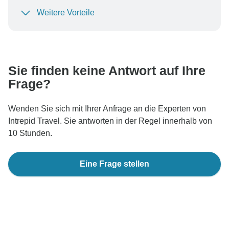
Weitere Vorteile
Um Ihre Zahlung zu schützen und sicherzustellen,
dass Ihre Buchung in Österreich bearbeitet wird,
überweisen Sie niemals Geld oder kommunizieren Sie
nicht außerhalb der TourRadar-Website oder -App.
Sie finden keine Antwort auf Ihre
Frage?
Wenden Sie sich mit Ihrer Anfrage an die Experten von
Intrepid Travel. Sie antworten in der Regel innerhalb von
10 Stunden.
Eine Frage stellen