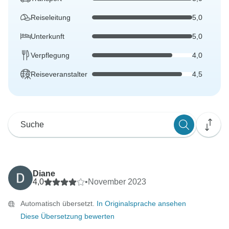
Reiseleitung
5,0
Unterkunft
5,0
Verpflegung
4,0
Reiseveranstalter
4,5
Diane
4,0
•
November 2023
Automatisch übersetzt.
In Originalsprache ansehen
Diese Übersetzung bewerten