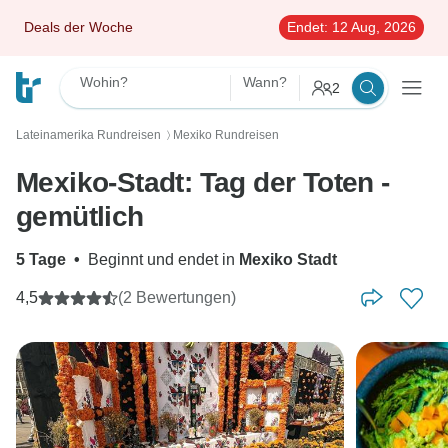
Deals der Woche
Endet:
12 Aug, 2026
Wohin?
Wann?
2
Lateinamerika Rundreisen
Mexiko Rundreisen
〉
Mexiko-Stadt: Tag der Toten -
gemütlich
5 Tage
•
Beginnt und endet in
Mexiko Stadt
4,5
(2 Bewertungen)