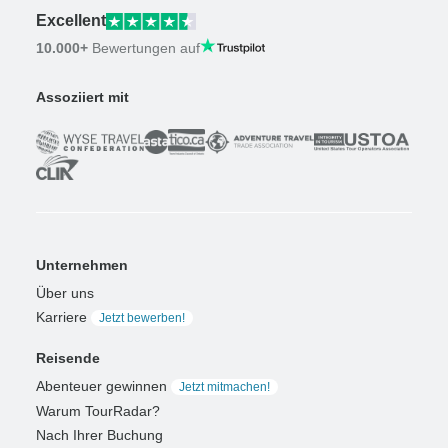
Excellent
10.000+
Bewertungen auf
Assoziiert mit
Unternehmen
Über uns
Karriere
Jetzt bewerben!
Reisende
Abenteuer gewinnen
Jetzt mitmachen!
Warum TourRadar?
Nach Ihrer Buchung