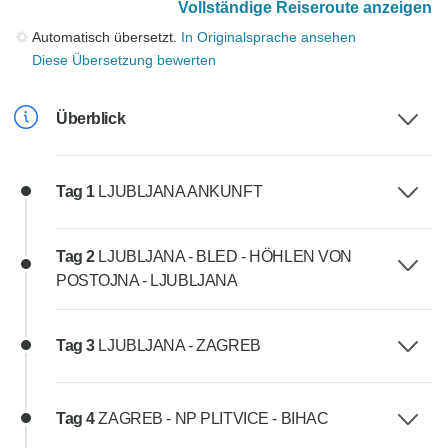
Vollständige Reiseroute anzeigen
Automatisch übersetzt.
In Originalsprache ansehen
Diese Übersetzung bewerten
Überblick
Tag 1
LJUBLJANA ANKUNFT
Tag 2
LJUBLJANA - BLED - HÖHLEN VON
POSTOJNA - LJUBLJANA
Tag 3
LJUBLJANA - ZAGREB
Tag 4
ZAGREB - NP PLITVICE - BIHAC