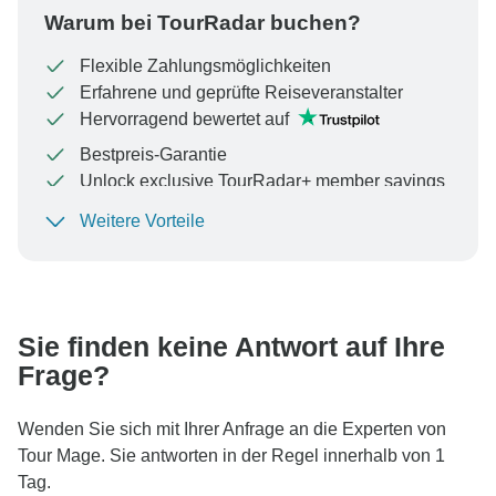
Warum bei TourRadar buchen?
Flexible Zahlungsmöglichkeiten
Erfahrene und geprüfte Reiseveranstalter
Hervorragend bewertet auf
Bestpreis-Garantie
Unlock exclusive TourRadar+ member savings
Weitere Vorteile
Um Ihre Zahlung zu schützen und sicherzustellen,
dass Ihre Buchung in Österreich bearbeitet wird,
überweisen Sie niemals Geld oder kommunizieren Sie
nicht außerhalb der TourRadar-Website oder -App.
Sie finden keine Antwort auf Ihre
Frage?
Wenden Sie sich mit Ihrer Anfrage an die Experten von
Tour Mage. Sie antworten in der Regel innerhalb von 1
Tag.