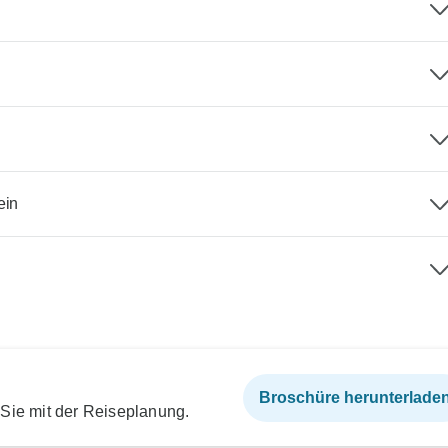
ein
Broschüre herunterlade
 Sie mit der Reiseplanung.