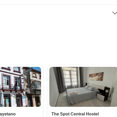
Cayetano
The Spot Central Hostel