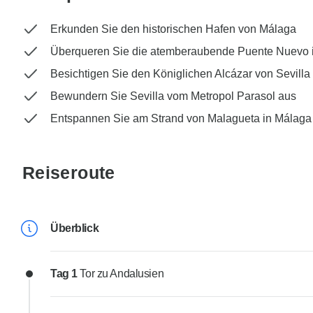
Erkunden Sie den historischen Hafen von Málaga
Überqueren Sie die atemberaubende Puente Nuevo 
Besichtigen Sie den Königlichen Alcázar von Sevilla
Bewundern Sie Sevilla vom Metropol Parasol aus
Entspannen Sie am Strand von Malagueta in Málaga
Reiseroute
Überblick
Tag 1
Tor zu Andalusien