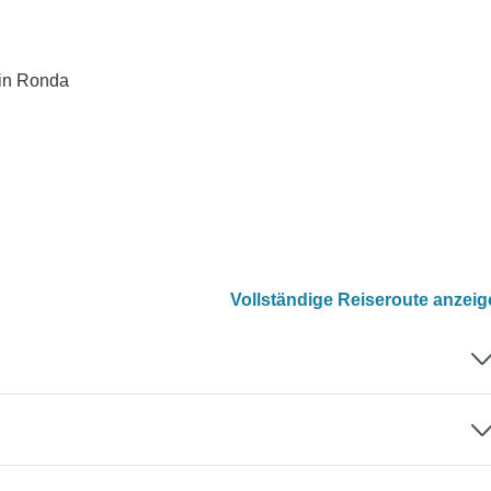
in Ronda
Vollständige Reiseroute anzei